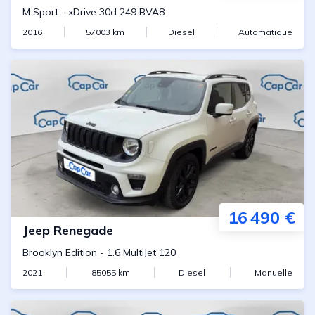
M Sport
-
xDrive 30d 249 BVA8
2016
57003
km
Diesel
Automatique
16 490 €
Jeep
Renegade
Brooklyn Edition
-
1.6 MultiJet 120
2021
85055
km
Diesel
Manuelle