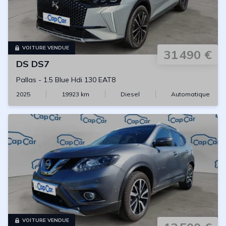
VOITURE VENDUE
31 490 €
DS
DS7
Pallas
-
1.5 Blue Hdi 130 EAT8
2025
19923
km
Diesel
Automatique
VOITURE VENDUE