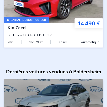
GARANTIE CONSTRUCTEUR
14 490 €
Kia
Ceed
GT Line
-
1.6 CRDi 115 DCT7
2020
107579
km
Diesel
Automatique
Dernières voitures vendues à Baldersheim