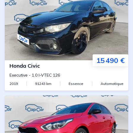
15 490 €
Honda
Civic
Executive
-
1.0 I-VTEC 126
2019
91243
km
Essence
Automatique