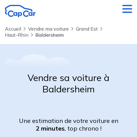
Aller au contenu principal
Accueil
Vendre ma voiture
Grand Est
Haut-Rhin
Baldersheim
Vendre sa voiture à
Baldersheim
Une estimation de votre voiture en
2 minutes
, top chrono !