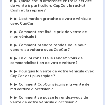
Quelle est la différence entre le service
▶
de vente à particuliers CapCar, le rachat
Cash et la reprise ?
L’estimation gratuite de votre véhicule
▶
avec CapCar
Comment est fixé le prix de vente de
▶
mon véhicule ?
Comment prendre rendez-vous pour
▶
vendre sa voiture avec CapCar ?
En quoi consiste le rendez-vous de
▶
commercialisation de votre voiture ?
Pourquoi la vente de votre véhicule avec
▶
CapCar est plus rapide ?
Comment CapCar sécurise la vente de
▶
ma voiture d'occasion ?
Comment se passe le rendez-vous de
▶
vente de votre véhicule d'occasion ?