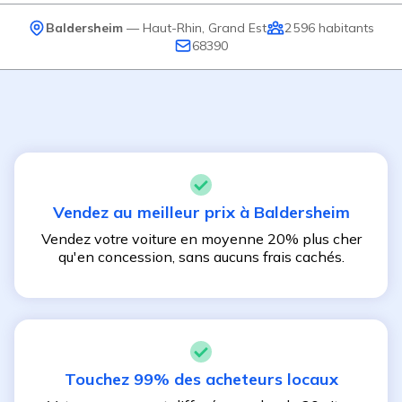
Baldersheim
—
Haut-Rhin
,
Grand Est
2 596
habitants
68390
Vendez au meilleur prix à
Baldersheim
Vendez votre voiture en moyenne 20% plus cher
qu'en concession, sans aucuns frais cachés.
Touchez 99% des acheteurs locaux