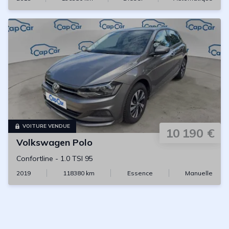
VOITURE VENDUE
10 190 €
Volkswagen
Polo
Confortline
-
1.0 TSI 95
2019
118380
km
Essence
Manuelle