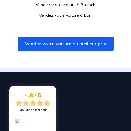
Vendez votre voiture à
Bœrsch
Vendez votre voiture à
Barr
Vendez votre voiture à
Achenheim
Vendez votre voiture à
Erstein
Vendez votre voiture au meilleur prix
Vendez votre voiture à
Lingolsheim
Vendez votre voiture à
Benfeld
Vendez votre voiture à
Ittenheim
Vendez votre voiture à
Oberschaeffolsheim
Vendez votre voiture à
Eschau
4.8 / 5
2450 avis clients sur