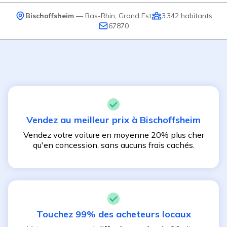
Bischoffsheim
—
Bas-Rhin
,
Grand Est
3 342
habitants
67870
Vendez au meilleur prix à
Bischoffsheim
Vendez votre voiture en moyenne 20% plus cher
qu'en concession, sans aucuns frais cachés.
Touchez 99% des acheteurs locaux