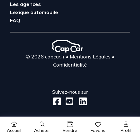
Les agences
Lexique automobile
FAQ
© 2026 capcar.fr
•
Mentions Légales
•
Confidentialité
Suivez-nous sur
Acheter
Profil
Accueil
Vendre
Favoris