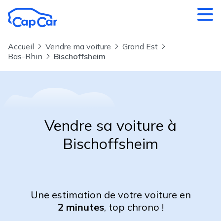
Aller au contenu principal
Accueil
Vendre ma voiture
Grand Est
Bas-Rhin
Bischoffsheim
Vendre sa voiture à
Bischoffsheim
Une estimation de votre voiture en
2 minutes
, top chrono !