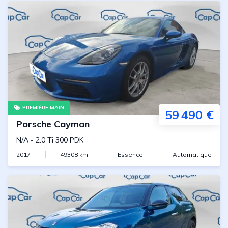
PREMIÈRE MAIN
59 490 €
Porsche
Cayman
N/A
-
2.0 Ti 300 PDK
2017
49308
km
Essence
Automatique