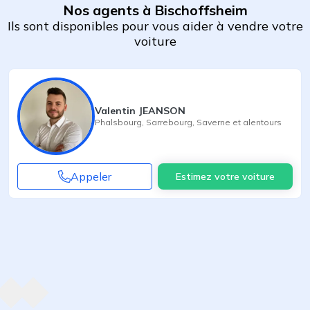
Nos agents à Bischoffsheim
Ils sont disponibles pour vous aider à vendre votre
voiture
Valentin JEANSON
Phalsbourg
,
Sarrebourg
,
Saverne
et alentours
Appeler
Estimez votre voiture
Agent suivant