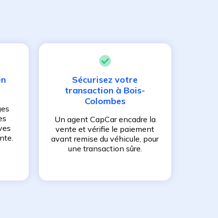
en
Sécurisez votre
transaction à
Bois-
Colombes
ges
es
Un agent CapCar encadre la
ves
vente et vérifie le paiement
nte.
avant remise du véhicule, pour
une transaction sûre.