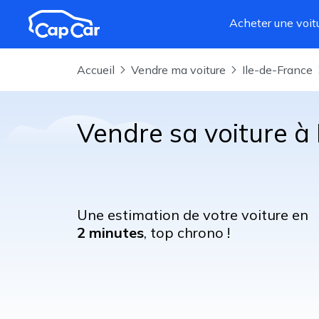
Aller au contenu principal
Acheter une voit
Accueil
Vendre ma voiture
Ile-de-France
Vendre sa voiture à
Une estimation de votre voiture en
2 minutes
, top chrono !