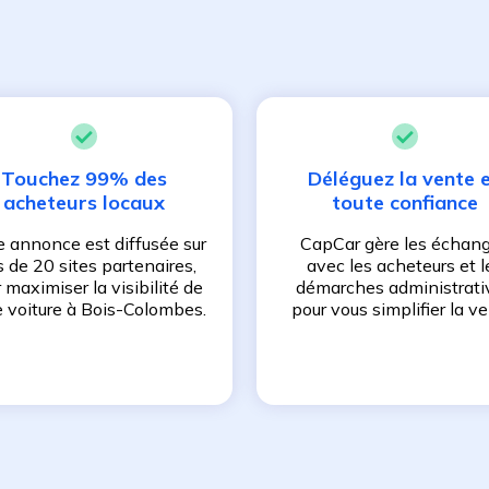
Touchez 99% des
Déléguez la vente 
acheteurs locaux
toute confiance
e annonce est diffusée sur
CapCar gère les échan
s de 20 sites partenaires,
avec les acheteurs et l
 maximiser la visibilité de
démarches administrati
e voiture à
Bois-Colombes
.
pour vous simplifier la ve