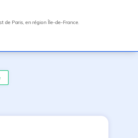
st de Paris, en région Île-de-France.
e