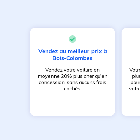
Vendez au meilleur prix à
Bois-Colombes
Vendez votre voiture en
Votr
moyenne 20% plus cher qu'en
plu
concession, sans aucuns frais
pour
cachés.
votr