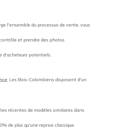
rge l'ensemble du processus de vente, vous
 contrôle et prendre des photos
e d'acheteurs potentiels.
ance
. Les Bois-Colombiens disposent d'un
entes récentes de modèles similaires dans
0% de plus qu'une reprise classique.