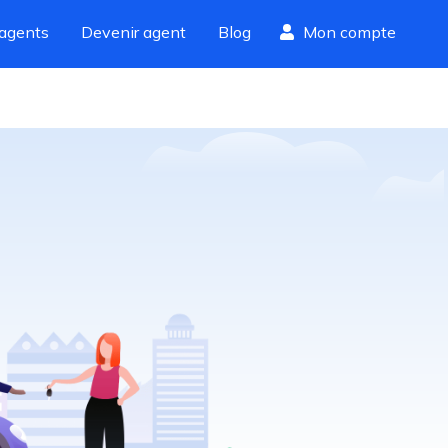
agents
Devenir agent
Blog
Mon compte