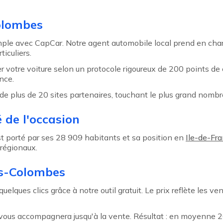
olombes
mple avec CapCar. Notre agent automobile local prend en cha
iculiers.
r votre voiture selon un protocole rigoureux de 200 points de
nce.
de plus de 20 sites partenaires, touchant le plus grand nombr
 de l'occasion
t porté par ses 28 909 habitants et sa position en
Ile-de-Fr
 régionaux.
is-Colombes
lques clics grâce à notre outil gratuit. Le prix reflète les v
t vous accompagnera jusqu'à la vente. Résultat : en moyenne 2