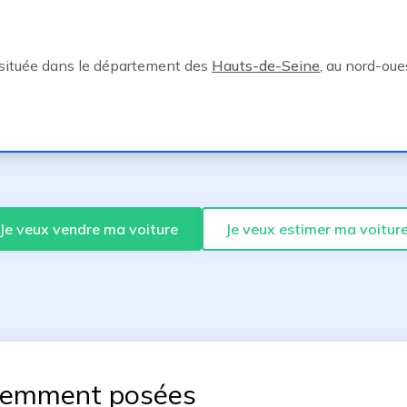
située dans le département des
Hauts-de-Seine
, au nord-oue
Je veux vendre ma voiture
Je veux estimer ma voitur
uemment posées