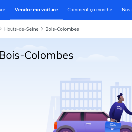
ure
Vendre ma voiture
Comment ça marche
Nos 
Hauts-de-Seine
Bois-Colombes
 Bois-Colombes