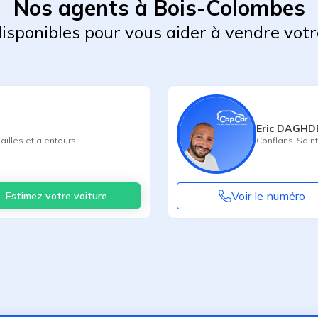
Nos agents à Bois-Colombes
 disponibles pour vous aider à vendre votr
Eric DAGHD
ailles
et alentours
Conflans-Sain
Voir le numéro
Estimez votre voiture