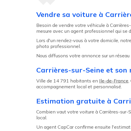
Agent précédent
Vendre sa voiture à Carrièr
Besoin de vendre votre véhicule à Carrières
mesure avec un agent professionnel qui se d
Lors d'un rendez-vous à votre domicile, not
photo professionnel.
Nous diffusons votre annonce sur un réseau 
Carrières-sur-Seine et son
Ville de 14 791 habitants en
Ile-de-France
,
accompagnement local et personnalisé.
Estimation gratuite à Carr
Combien vaut votre voiture à Carrières-sur-
local.
Un agent CapCar confirme ensuite l'estimat