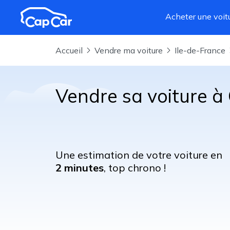
Aller au contenu principal
Acheter une voit
Accueil
Vendre ma voiture
Ile-de-France
Vendre sa voiture à
Une estimation de votre voiture en
2 minutes
, top chrono !