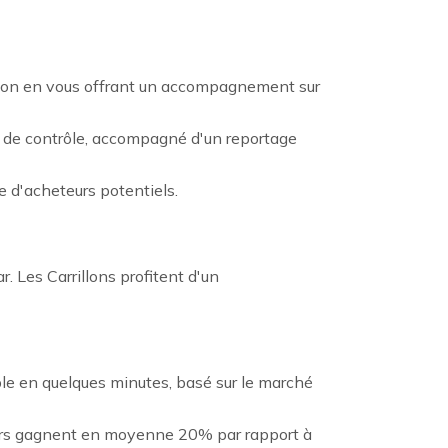
asion en vous offrant un accompagnement sur
ts de contrôle, accompagné d'un reportage
e d'acheteurs potentiels.
. Les Carrillons profitent d'un
ble en quelques minutes, basé sur le marché
eurs gagnent en moyenne 20% par rapport à