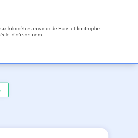
à six kilomètres environ de Paris et limitrophe
iècle, d'où son nom.
e