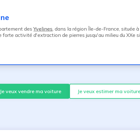
ine
épartement des
Yvelines
, dans la région Île-de-France, située 
orte activité d'extraction de pierres jusqu'au milieu du XXe s
Je veux vendre ma voiture
Je veux estimer ma voitur