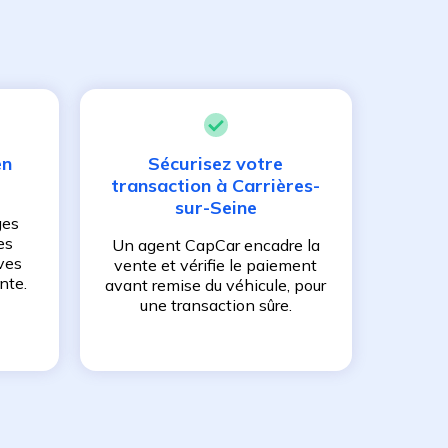
en
Sécurisez votre
transaction à
Carrières-
sur-Seine
ges
es
Un agent CapCar encadre la
ves
vente et vérifie le paiement
nte.
avant remise du véhicule, pour
une transaction sûre.