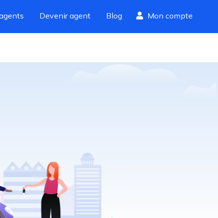
agents
Devenir agent
Blog
Mon compte