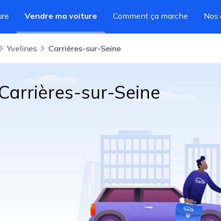
ure
Vendre ma voiture
Comment ça marche
Nos 
Yvelines
Carrières-sur-Seine
 Carrières-sur-Seine