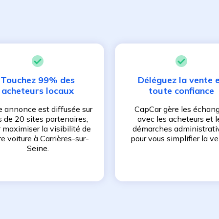
Touchez 99% des
Déléguez la vente 
acheteurs locaux
toute confiance
e annonce est diffusée sur
CapCar gère les échan
s de 20 sites partenaires,
avec les acheteurs et l
 maximiser la visibilité de
démarches administrati
re voiture à
Carrières-sur-
pour vous simplifier la ve
Seine
.