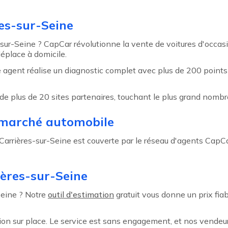
es-sur-Seine
-sur-Seine ? CapCar révolutionne la vente de voitures d'occ
éplace à domicile.
re agent réalise un diagnostic complet avec plus de 200 poin
de plus de 20 sites partenaires, touchant le plus grand nombr
 marché automobile
 Carrières-sur-Seine est couverte par le réseau d'agents CapCar
ières-sur-Seine
Seine ? Notre
outil d'estimation
gratuit vous donne un prix fia
ion sur place. Le service est sans engagement, et nos vend