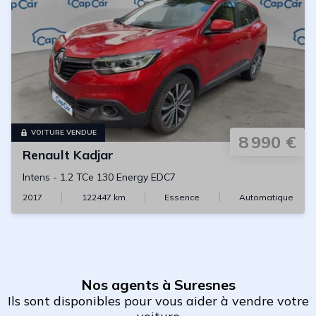
VOITURE VENDUE
8 990 €
Renault
Kadjar
Intens
-
1.2 TCe 130 Energy EDC7
2017
122447
km
Essence
Automatique
Nos agents à Suresnes
Ils sont disponibles pour vous aider à vendre votre