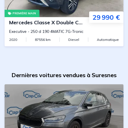
PREMIÈRE MAIN
29 990 €
Mercedes
Classe X Double Cabine
Executive
-
250 d 190 4MATIC 7G-Tronic
2020
87556
km
Diesel
Automatique
Dernières voitures vendues à Suresnes