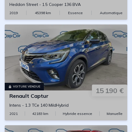
Heddon Street
-
1.5 Cooper 136 BVA
2019
45398
km
Essence
Automatique
VOITURE VENDUE
15 190 €
Renault
Captur
Intens
-
1.3 TCe 140 MildHybrid
2021
42183
km
Hybride essence
Manuelle