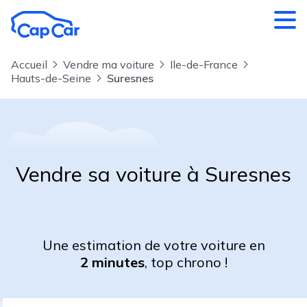
Aller au contenu principal
Accueil
Vendre ma voiture
Ile-de-France
Hauts-de-Seine
Suresnes
Vendre sa voiture à Suresnes
Une estimation de votre voiture en
2 minutes
, top chrono !