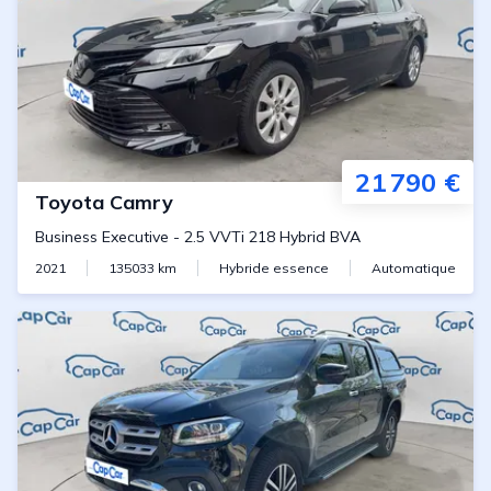
21 790 €
Toyota
Camry
Business Executive
-
2.5 VVTi 218 Hybrid BVA
2021
135033
km
Hybride essence
Automatique