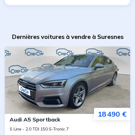
Dernières voitures à vendre à Suresnes
18 490 €
Audi
A5 Sportback
S Line
-
2.0 TDI 150 S-Tronic 7