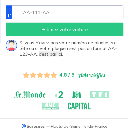
Estimez votre voiture
Si vous n’avez pas votre numéro de plaque en
tête ou si votre plaque n’est pas au format AA-
123-AA,
c’est par ici
.
4.8 / 5
Suresnes
—
Hauts-de-Seine
,
Ile-de-France