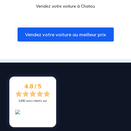
Vendez votre voiture à
Chatou
Vendez votre voiture à
Bougival
Vendez votre voiture à
Bezons
Vendez votre voiture au meilleur prix
Vendez votre voiture à
Colombes
Vendez votre voiture à
Bois-Colombes
Vendez votre voiture à
Issy-les-Moulineaux
Vendez votre voiture à
Croissy-sur-Seine
Vendez votre voiture à
Ville-d'Avray
4.8 / 5
2450 avis clients sur