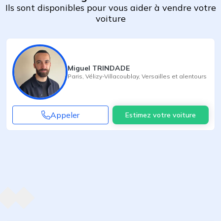
Ils sont disponibles pour vous aider à vendre votre
voiture
Miguel TRINDADE
Paris
,
Vélizy-Villacoublay
,
Versailles
et alentours
Appeler
Estimez votre voiture
Agent suivant
ent