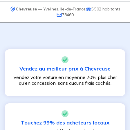
Chevreuse
—
Yvelines
,
Ile-de-France
5 502
habitants
78460
Vendez au meilleur prix à
Chevreuse
Vendez votre voiture en moyenne 20% plus cher
qu'en concession, sans aucuns frais cachés.
Touchez 99% des acheteurs locaux