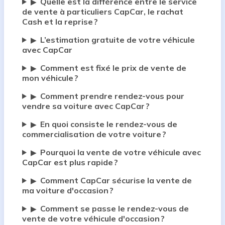
Quelle est la différence entre le service
▶
de vente à particuliers CapCar, le rachat
Cash et la reprise ?
L’estimation gratuite de votre véhicule
▶
avec CapCar
Comment est fixé le prix de vente de
▶
mon véhicule ?
Comment prendre rendez-vous pour
▶
vendre sa voiture avec CapCar ?
En quoi consiste le rendez-vous de
▶
commercialisation de votre voiture ?
Pourquoi la vente de votre véhicule avec
▶
CapCar est plus rapide ?
Comment CapCar sécurise la vente de
▶
ma voiture d'occasion ?
Comment se passe le rendez-vous de
▶
vente de votre véhicule d'occasion ?