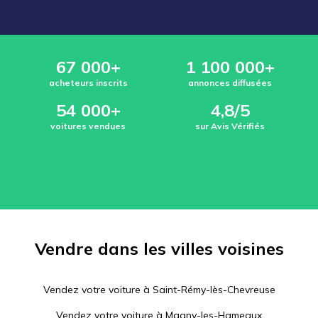
67 000+
1 100 000+
acheteurs inscrits
annonces diffusées
54 000+
4,8/5
voitures vendues
sur Avis Vérifiés
Vendre dans les villes voisines
Vendez votre voiture à
Saint-Rémy-lès-Chevreuse
Vendez votre voiture à
Magny-les-Hameaux