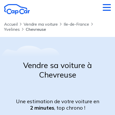
Aller au contenu principal
Accueil
Vendre ma voiture
Ile-de-France
Yvelines
Chevreuse
Vendre sa voiture à
Chevreuse
Une estimation de votre voiture en
2 minutes
, top chrono !