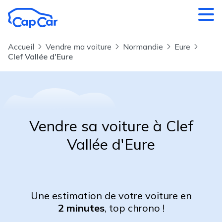
Aller au contenu principal
Accueil
Vendre ma voiture
Normandie
Eure
Clef Vallée d'Eure
Vendre sa voiture à Clef
Vallée d'Eure
Une estimation de votre voiture en
2 minutes
, top chrono !