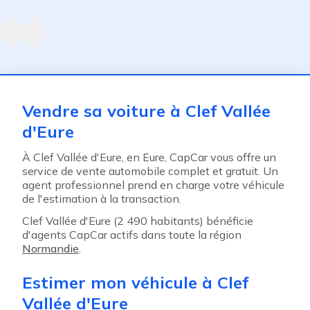
Agent suivant
ent
Vendre sa voiture à Clef Vallée
d'Eure
À Clef Vallée d'Eure, en Eure, CapCar vous offre un
service de vente automobile complet et gratuit. Un
agent professionnel prend en charge votre véhicule
de l'estimation à la transaction.
Clef Vallée d'Eure (2 490 habitants) bénéficie
d'agents CapCar actifs dans toute la région
Normandie
.
Estimer mon véhicule à Clef
Vallée d'Eure