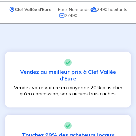
Clef Vallée d'Eure
—
Eure
,
Normandie
2 490
habitants
27490
Vendez au meilleur prix à
Clef Vallée
d'Eure
Vendez votre voiture en moyenne 20% plus cher
qu'en concession, sans aucuns frais cachés.
Touchez 99% des acheteurs locaux