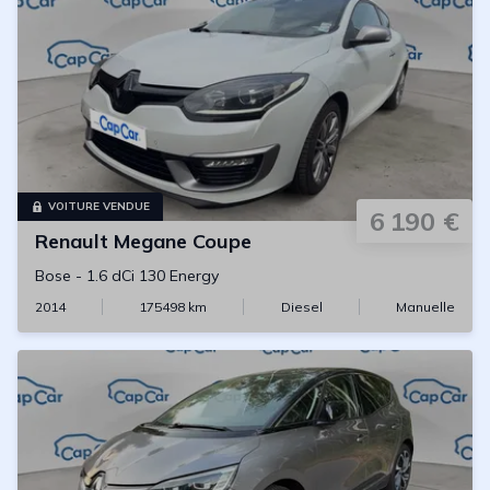
VOITURE VENDUE
6 190 €
Renault
Megane Coupe
Bose
-
1.6 dCi 130 Energy
2014
175498
km
Diesel
Manuelle