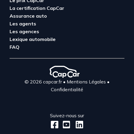
Le prix CapCar
La certification CapCar
Assurance auto
Les agents
Les agences
Lexique automobile
FAQ
© 2026 capcar.fr
•
Mentions Légales
•
Confidentialité
Suivez-nous sur