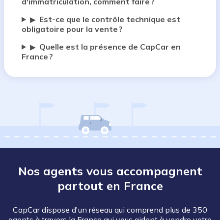
d'immatriculation, comment faire ?
Est-ce que le contrôle technique est
▶
obligatoire pour la vente ?
Quelle est la présence de CapCar en
▶
France ?
Nos agents vous accompagnent
partout en France
CapCar dispose d'un réseau qui comprend plus de 350
agents à travers la France qui vous aident à vendre votre