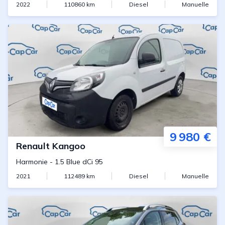
2022
110860
km
Diesel
Manuelle
9 980 €
Renault
Kangoo
Harmonie
-
1.5 Blue dCi 95
2021
112489
km
Diesel
Manuelle