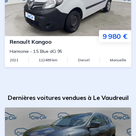
9 980 €
Renault
Kangoo
Harmonie
-
1.5 Blue dCi 95
2021
112489
km
Diesel
Manuelle
Dernières voitures vendues à Le Vaudreuil