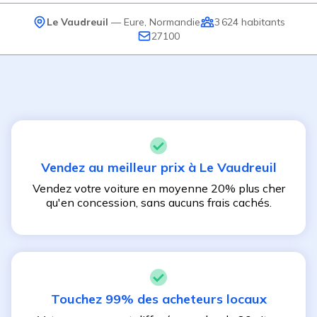
Le Vaudreuil
—
Eure
,
Normandie
3 624
habitants
27100
Vendez au meilleur prix à
Le Vaudreuil
Vendez votre voiture en moyenne 20% plus cher
qu'en concession, sans aucuns frais cachés.
Touchez 99% des acheteurs locaux