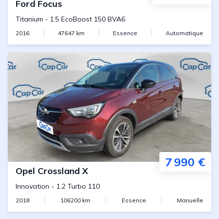
Ford
Focus
Titanium
-
1.5 EcoBoost 150 BVA6
2016
47647
km
Essence
Automatique
7 990 €
Opel
Crossland X
Innovation
-
1.2 Turbo 110
2018
106200
km
Essence
Manuelle