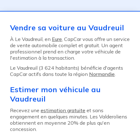
ent
Vendre sa voiture au Vaudreuil
À Le Vaudreuil, en
Eure
, CapCar vous offre un service
de vente automobile complet et gratuit. Un agent
professionnel prend en charge votre véhicule de
l'estimation à la transaction.
Le Vaudreuil (3 624 habitants) bénéficie d'agents
CapCar actifs dans toute la région
Normandie
.
Estimer mon véhicule au
Vaudreuil
Recevez une
estimation gratuite
et sans
engagement en quelques minutes. Les Valderoliens
obtiennent en moyenne 20% de plus qu'en
concession.