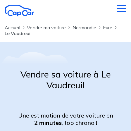
Aller au contenu principal
Accueil
Vendre ma voiture
Normandie
Eure
Le Vaudreuil
Vendre sa voiture à Le
Vaudreuil
Une estimation de votre voiture en
2 minutes
, top chrono !