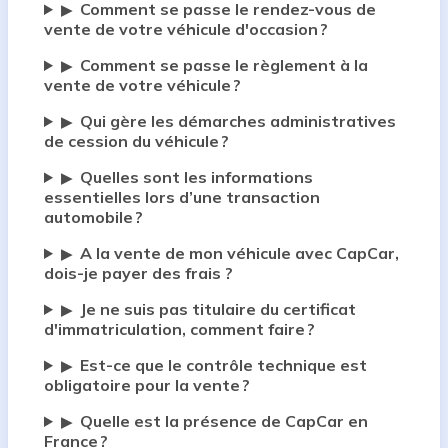
Comment se passe le rendez-vous de
▶
vente de votre véhicule d'occasion ?
Comment se passe le règlement à la
▶
vente de votre véhicule ?
Qui gère les démarches administratives
▶
de cession du véhicule ?
Quelles sont les informations
▶
essentielles lors d’une transaction
automobile ?
A la vente de mon véhicule avec CapCar,
▶
dois-je payer des frais ?
Je ne suis pas titulaire du certificat
▶
d'immatriculation, comment faire ?
Est-ce que le contrôle technique est
▶
obligatoire pour la vente ?
Quelle est la présence de CapCar en
▶
France ?