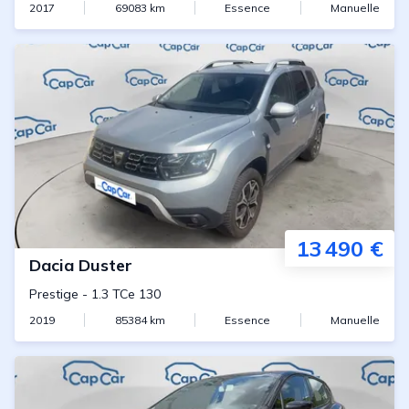
2017
69083
km
Essence
Manuelle
13 490 €
Dacia
Duster
Prestige
-
1.3 TCe 130
2019
85384
km
Essence
Manuelle