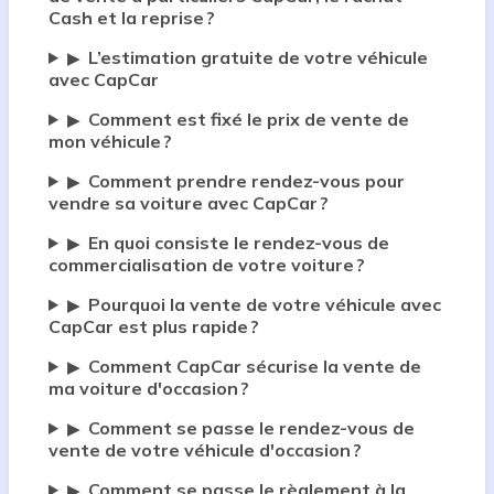
Cash et la reprise ?
L’estimation gratuite de votre véhicule
▶
avec CapCar
Comment est fixé le prix de vente de
▶
mon véhicule ?
Comment prendre rendez-vous pour
▶
vendre sa voiture avec CapCar ?
En quoi consiste le rendez-vous de
▶
commercialisation de votre voiture ?
Pourquoi la vente de votre véhicule avec
▶
CapCar est plus rapide ?
Comment CapCar sécurise la vente de
▶
ma voiture d'occasion ?
Comment se passe le rendez-vous de
▶
vente de votre véhicule d'occasion ?
Comment se passe le règlement à la
▶