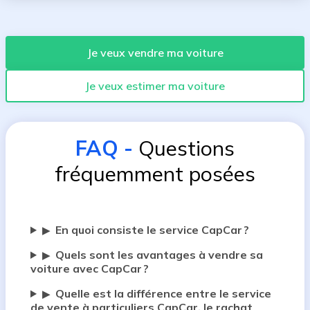
Je veux vendre ma voiture
Je veux estimer ma voiture
FAQ
-
Questions
fréquemment posées
En quoi consiste le service CapCar ?
▶
Quels sont les avantages à vendre sa
▶
voiture avec CapCar ?
Quelle est la différence entre le service
▶
de vente à particuliers CapCar, le rachat