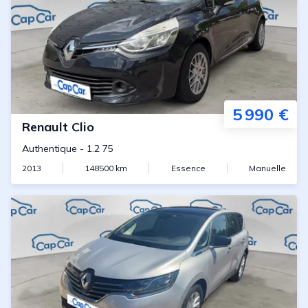
5 990 €
Renault
Clio
Authentique
-
1.2 75
2013
148500
km
Essence
Manuelle