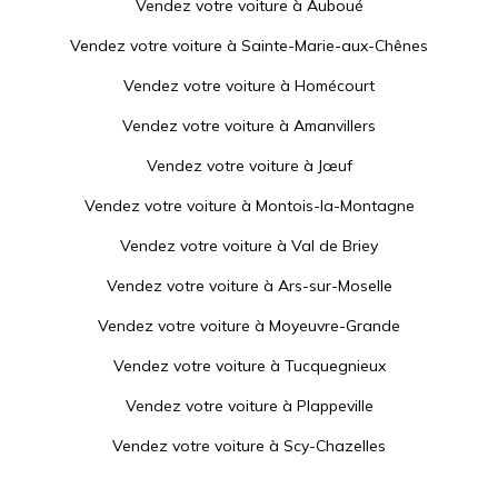
Vendez votre voiture à
Auboué
Vendez votre voiture à
Sainte-Marie-aux-Chênes
Vendez votre voiture à
Homécourt
Vendez votre voiture à
Amanvillers
Vendez votre voiture à
Jœuf
Vendez votre voiture à
Montois-la-Montagne
Vendez votre voiture à
Val de Briey
Vendez votre voiture à
Ars-sur-Moselle
Vendez votre voiture à
Moyeuvre-Grande
Vendez votre voiture à
Tucquegnieux
Vendez votre voiture à
Plappeville
Vendez votre voiture à
Scy-Chazelles
Vendez votre voiture à
Marange-Silvange