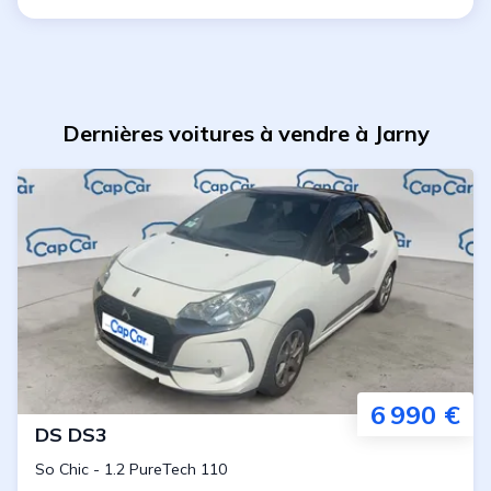
Dernières voitures à vendre à Jarny
6 990 €
DS
DS3
So Chic
-
1.2 PureTech 110