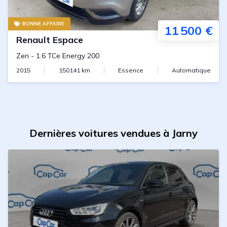
BONNE AFFAIRE
11 500 €
Renault
Espace
Zen
-
1.6 TCe Energy 200
2015
150141
km
Essence
Automatique
Dernières voitures vendues à Jarny