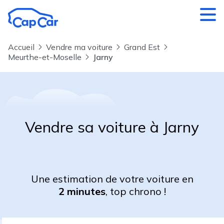
Aller au contenu principal
Accueil
Vendre ma voiture
Grand Est
Meurthe-et-Moselle
Jarny
Vendre sa voiture à Jarny
Une estimation de votre voiture en
2 minutes
, top chrono !