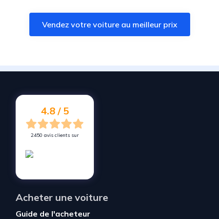
Vendez votre voiture à
Bouligny
Vendez votre voiture au meilleur prix
Vendez votre voiture à
Piennes
Vendez votre voiture à
Rombas
Vendez votre voiture à
Moulins-lès-Metz
Vendez votre voiture à
Rosselange
Vendez votre voiture à
Étain
4.8 / 5
2450 avis clients sur
Acheter une voiture
Guide de l'acheteur