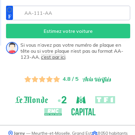
Estimez votre voiture
Si vous n’avez pas votre numéro de plaque en
tête ou si votre plaque n’est pas au format AA-
123-AA,
c’est par ici
.
4.8 / 5
Jarny
—
Meurthe-et-Moselle
,
Grand Est
8 050
habitants