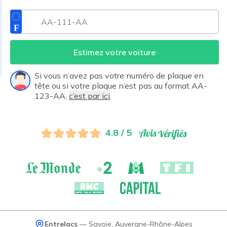
Estimez votre voiture
Si vous n’avez pas votre numéro de plaque en
tête ou si votre plaque n’est pas au format AA-
123-AA,
c’est par ici
.
4.8 / 5
Entrelacs
—
Savoie
,
Auvergne-Rhône-Alpes