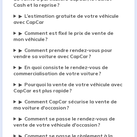
Cash et la reprise ?
L’estimation gratuite de votre véhicule
▶
avec CapCar
Comment est fixé le prix de vente de
▶
mon véhicule ?
Comment prendre rendez-vous pour
▶
vendre sa voiture avec CapCar ?
En quoi consiste le rendez-vous de
▶
commercialisation de votre voiture ?
Pourquoi la vente de votre véhicule avec
▶
CapCar est plus rapide ?
Comment CapCar sécurise la vente de
▶
ma voiture d'occasion ?
Comment se passe le rendez-vous de
▶
vente de votre véhicule d'occasion ?
Comment se passe le règlement à la
▶