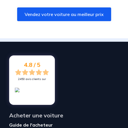
Vendez votre voiture à
Viviers-du-Lac
Vendez votre voiture au meilleur prix
Vendez votre voiture à
Chavanod
Vendez votre voiture à
Le Bourget-du-Lac
Vendez votre voiture à
Méry
Vendez votre voiture à
Voglans
Vendez votre voiture à
Belley
4.8 / 5
2450 avis clients sur
Acheter une voiture
Guide de l'acheteur