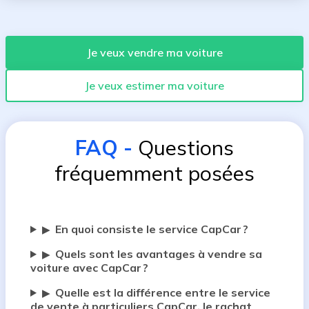
Je veux vendre ma voiture
Je veux estimer ma voiture
FAQ
-
Questions
fréquemment posées
En quoi consiste le service CapCar ?
▶
Quels sont les avantages à vendre sa
▶
voiture avec CapCar ?
Quelle est la différence entre le service
▶
de vente à particuliers CapCar, le rachat