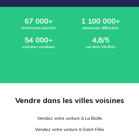
67 000+
1 100 000+
acheteurs inscrits
annonces diffusées
54 000+
4,8/5
voitures vendues
sur Avis Vérifiés
Vendre dans les villes voisines
Vendez votre voiture à
La Biolle
Vendez votre voiture à
Saint-Félix