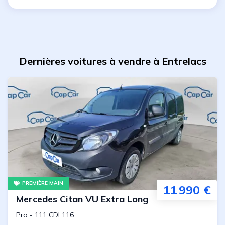
Dernières voitures à vendre à Entrelacs
PREMIÈRE MAIN
11 990 €
Mercedes
Citan VU Extra Long
Pro
-
111 CDI 116