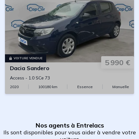
VOITURE VENDUE
5 990 €
Dacia
Sandero
Access
-
1.0 SCe 73
2020
100180
km
Essence
Manuelle
Nos agents à Entrelacs
Ils sont disponibles pour vous aider à vendre votre