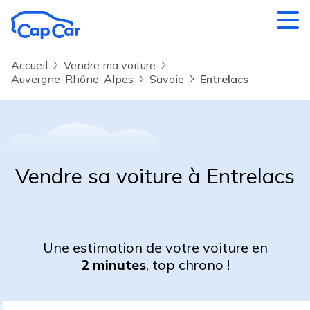
Aller au contenu principal
Accueil
Vendre ma voiture
Auvergne-Rhône-Alpes
Savoie
Entrelacs
Vendre sa voiture à Entrelacs
Une estimation de votre voiture en
2 minutes
, top chrono !