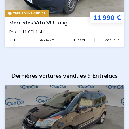
TRÈS BONNE AFFAIRE
11 990 €
Mercedes
Vito VU Long
Pro
-
111 CDI 114
2018
164584
km
Diesel
Manuelle
Dernières voitures vendues à Entrelacs