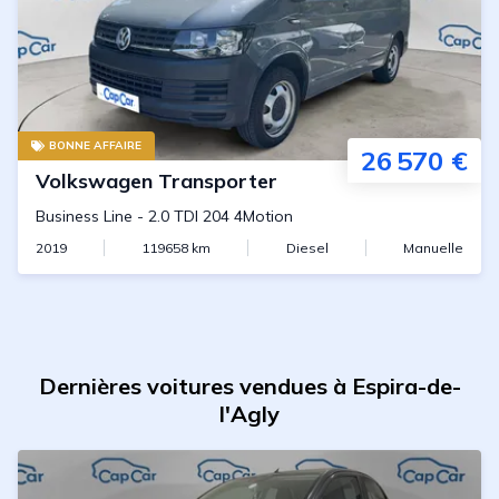
BONNE AFFAIRE
26 570 €
Volkswagen
Transporter
Business Line
-
2.0 TDI 204 4Motion
2019
119658
km
Diesel
Manuelle
Dernières voitures vendues à Espira-de-
l'Agly