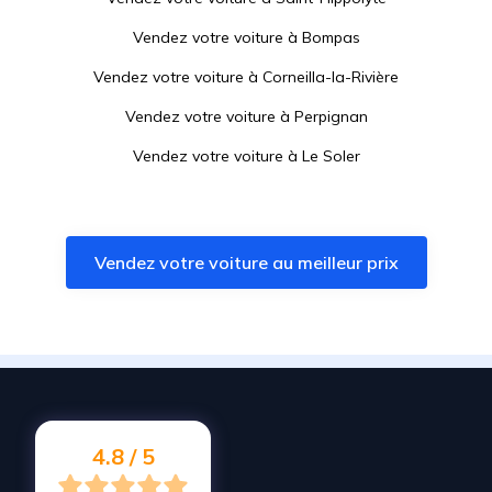
Vendez votre voiture à
Bompas
Vendez votre voiture à
Corneilla-la-Rivière
Vendez votre voiture à
Perpignan
Vendez votre voiture à
Le Soler
Vendez votre voiture à
Toulouges
Vendez votre voiture à
Saint-Laurent-de-la-Salanque
Vendez votre voiture au meilleur prix
Vendez votre voiture à
Villelongue-de-la-Salanque
Vendez votre voiture à
Saint-Féliu-d'Avall
Vendez votre voiture à
Torreilles
Vendez votre voiture à
Millas
Vendez votre voiture à
Canohès
4.8 / 5