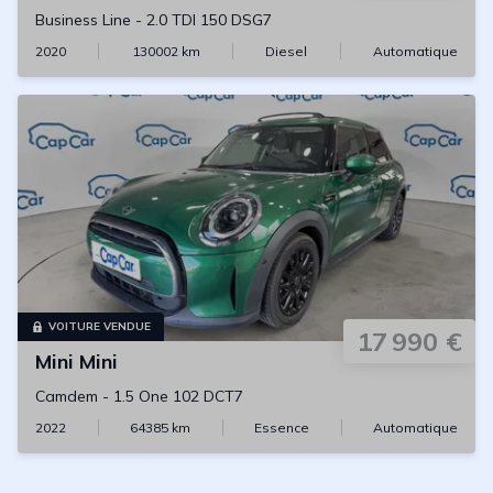
Business Line
-
2.0 TDI 150 DSG7
2020
130002
km
Diesel
Automatique
VOITURE VENDUE
17 990 €
Mini
Mini
Camdem
-
1.5 One 102 DCT7
2022
64385
km
Essence
Automatique