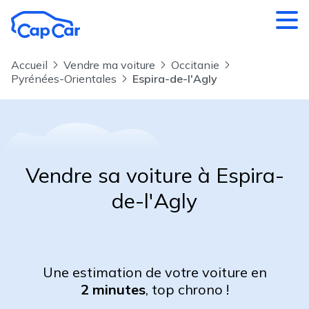
Aller au contenu principal
Accueil
Vendre ma voiture
Occitanie
Pyrénées-Orientales
Espira-de-l'Agly
Vendre sa voiture à Espira-
de-l'Agly
Une estimation de votre voiture en
2 minutes
, top chrono !