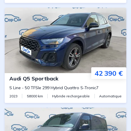
42 390 €
Audi
Q5 Sportback
S Line
-
50 TFSIe 299 Hybrid Quattro S-Tronic7
2023
58000
km
Hybride rechargeable
Automatique