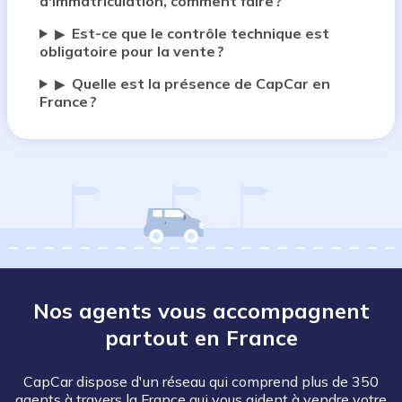
d'immatriculation, comment faire ?
Est-ce que le contrôle technique est
▶
obligatoire pour la vente ?
Quelle est la présence de CapCar en
▶
France ?
Nos agents vous accompagnent
partout en France
CapCar dispose d'un réseau qui comprend plus de 350
agents à travers la France qui vous aident à vendre votre