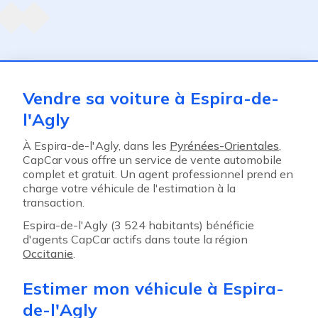
ent
Vendre sa voiture à Espira-de-
l'Agly
À Espira-de-l'Agly, dans les
Pyrénées-Orientales
,
CapCar vous offre un service de vente automobile
complet et gratuit. Un agent professionnel prend en
charge votre véhicule de l'estimation à la
transaction.
Espira-de-l'Agly (3 524 habitants) bénéficie
d'agents CapCar actifs dans toute la région
Occitanie
.
Estimer mon véhicule à Espira-
de-l'Agly