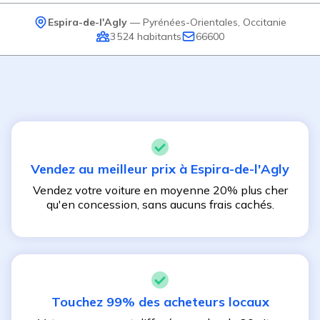
Espira-de-l'Agly
—
Pyrénées-Orientales
,
Occitanie
3 524
habitants
66600
Vendez au meilleur prix à
Espira-de-l'Agly
Vendez votre voiture en moyenne 20% plus cher
qu'en concession, sans aucuns frais cachés.
Touchez 99% des acheteurs locaux