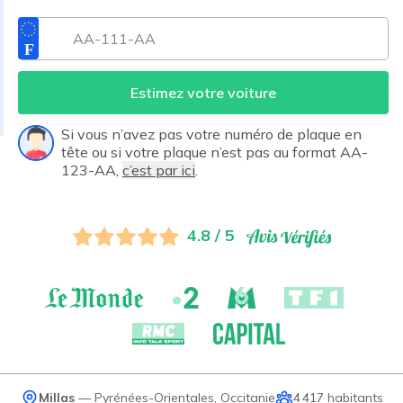
Estimez votre voiture
Si vous n’avez pas votre numéro de plaque en
tête ou si votre plaque n’est pas au format AA-
123-AA,
c’est par ici
.
4.8 / 5
Millas
—
Pyrénées-Orientales
,
Occitanie
4 417
habitants