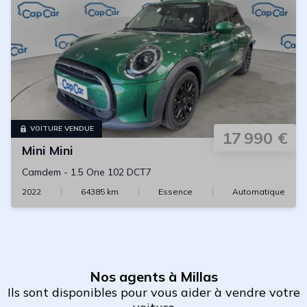
VOITURE VENDUE
17 990 €
Mini
Mini
Camdem
-
1.5 One 102 DCT7
2022
64385
km
Essence
Automatique
Nos agents à Millas
Ils sont disponibles pour vous aider à vendre votre