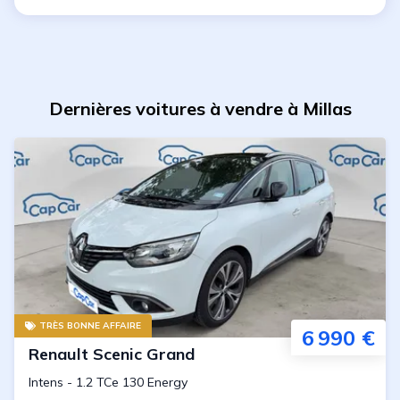
Dernières voitures à vendre à Millas
TRÈS BONNE AFFAIRE
6 990 €
Renault
Scenic Grand
Intens
-
1.2 TCe 130 Energy