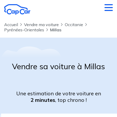
Aller au contenu principal
Accueil
Vendre ma voiture
Occitanie
Pyrénées-Orientales
Millas
Vendre sa voiture à Millas
Une estimation de votre voiture en
2 minutes
, top chrono !