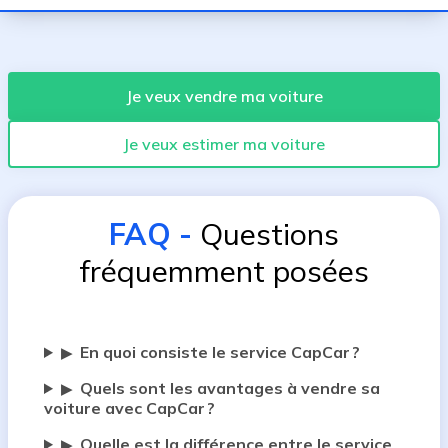
Je veux vendre ma voiture
Je veux estimer ma voiture
FAQ
-
Questions
fréquemment posées
En quoi consiste le service CapCar ?
▶
Quels sont les avantages à vendre sa
▶
voiture avec CapCar ?
Quelle est la différence entre le service
▶