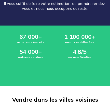
Il vous suffit de faire votre estimation, de prendre rendez-
vous et nous nous occupons du reste.
67 000+
1 100 000+
acheteurs inscrits
annonces diffusées
54 000+
4,8/5
voitures vendues
sur Avis Vérifiés
Vendre dans les villes voisines