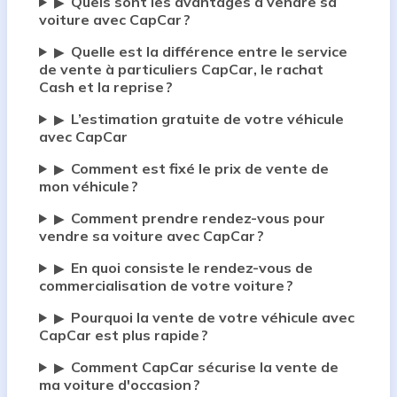
Quels sont les avantages à vendre sa
▶
voiture avec CapCar ?
Quelle est la différence entre le service
▶
de vente à particuliers CapCar, le rachat
Cash et la reprise ?
L’estimation gratuite de votre véhicule
▶
avec CapCar
Comment est fixé le prix de vente de
▶
mon véhicule ?
Comment prendre rendez-vous pour
▶
vendre sa voiture avec CapCar ?
En quoi consiste le rendez-vous de
▶
commercialisation de votre voiture ?
Pourquoi la vente de votre véhicule avec
▶
CapCar est plus rapide ?
Comment CapCar sécurise la vente de
▶
ma voiture d'occasion ?