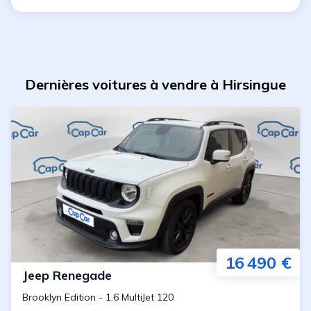
Dernières voitures à vendre à Hirsingue
16 490 €
Jeep
Renegade
Brooklyn Edition
-
1.6 MultiJet 120