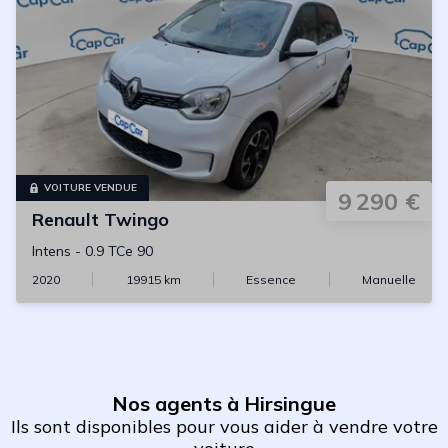
VOITURE VENDUE
9 290 €
Renault
Twingo
Intens
-
0.9 TCe 90
2020
19915
km
Essence
Manuelle
Nos agents à Hirsingue
Ils sont disponibles pour vous aider à vendre votre