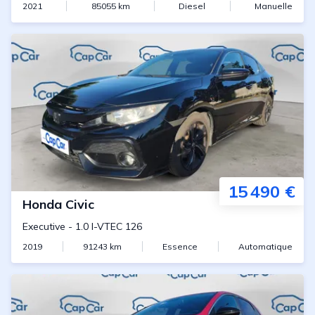
2021
85055
km
Diesel
Manuelle
15 490 €
Honda
Civic
Executive
-
1.0 I-VTEC 126
2019
91243
km
Essence
Automatique