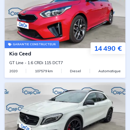
GARANTIE CONSTRUCTEUR
14 490 €
Kia
Ceed
GT Line
-
1.6 CRDi 115 DCT7
2020
107579
km
Diesel
Automatique