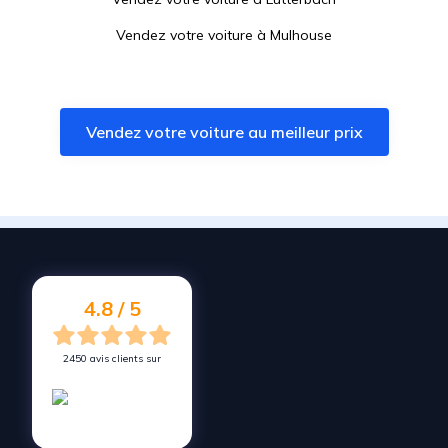
Vendez votre voiture à
Mulhouse
Vendez votre voiture à
Hésingue
Vendez votre voiture à
Pfastatt
Vendez votre voiture au meilleur prix
Vendez votre voiture à
Delle
Vendez votre voiture à
Grandvillars
Vendez votre voiture à
Habsheim
Vendez votre voiture à
Hégenheim
Vendez votre voiture à
Kembs
4.8 / 5
2450 avis clients sur