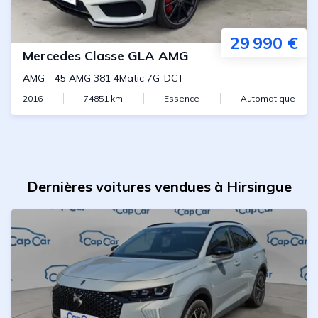
29 990 €
Mercedes
Classe GLA AMG
AMG
-
45 AMG 381 4Matic 7G-DCT
2016
74851
km
Essence
Automatique
Dernières voitures vendues à Hirsingue