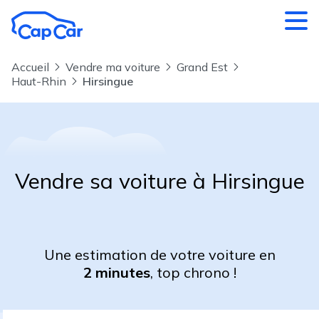
Aller au contenu principal
Accueil
Vendre ma voiture
Grand Est
Haut-Rhin
Hirsingue
Vendre sa voiture à Hirsingue
Une estimation de votre voiture en
2 minutes
, top chrono !