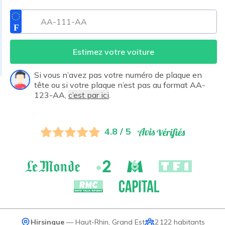
Estimez votre voiture
Si vous n’avez pas votre numéro de plaque en
tête ou si votre plaque n’est pas au format AA-
123-AA,
c’est par ici
.
4.8 / 5
Hirsingue
—
Haut-Rhin
,
Grand Est
2 122
habitants