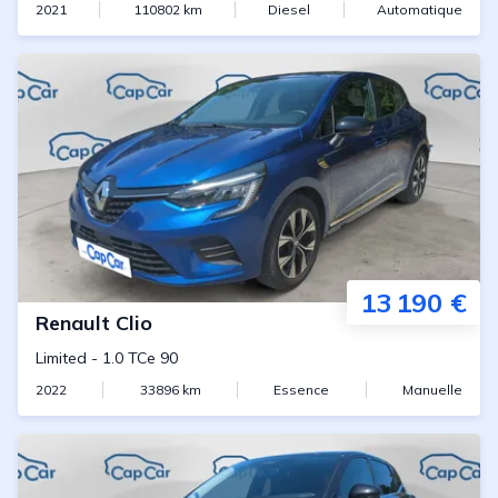
2021
110802
km
Diesel
Automatique
13 190 €
Renault
Clio
Limited
-
1.0 TCe 90
2022
33896
km
Essence
Manuelle