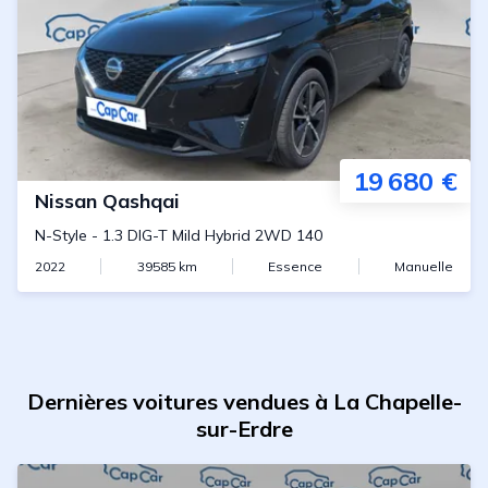
19 680 €
Nissan
Qashqai
N-Style
-
1.3 DIG-T Mild Hybrid 2WD 140
2022
39585
km
Essence
Manuelle
Dernières voitures vendues à La Chapelle-
sur-Erdre