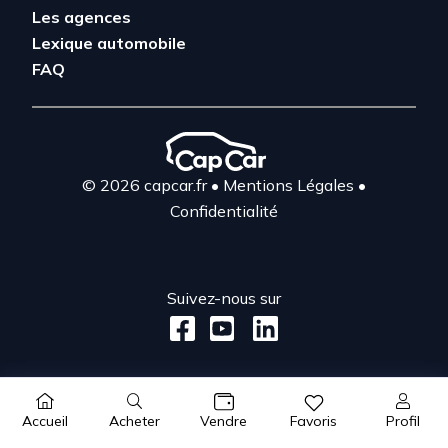
Les agences
Lexique automobile
FAQ
© 2026 capcar.fr
•
Mentions Légales
•
Confidentialité
Suivez-nous sur
Acheter
Profil
Accueil
Vendre
Favoris