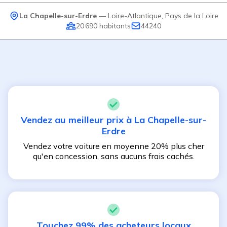
La Chapelle-sur-Erdre
—
Loire-Atlantique
,
Pays de la Loire
20 690
habitants
44240
Vendez au meilleur prix à
La Chapelle-sur-
Erdre
Vendez votre voiture en moyenne 20% plus cher
qu'en concession, sans aucuns frais cachés.
Touchez 99% des acheteurs locaux