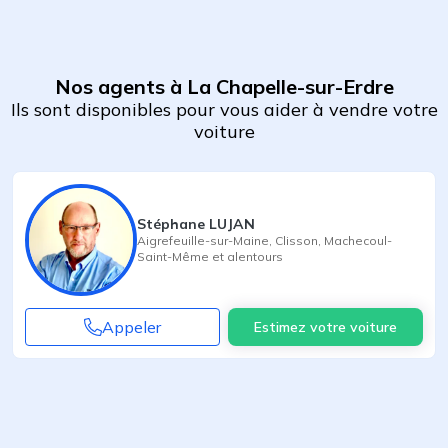
Nos agents à La Chapelle-sur-Erdre
Ils sont disponibles pour vous aider à vendre votre
voiture
Stéphane LUJAN
Aigrefeuille-sur-Maine
,
Clisson
,
Machecoul-
Saint-Même
et alentours
Appeler
Estimez votre voiture