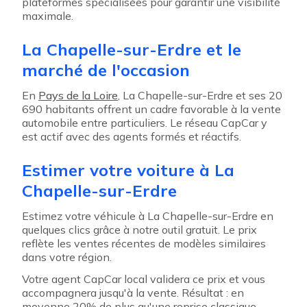
plateformes spécialisées pour garantir une visibilité
maximale.
La Chapelle-sur-Erdre et le
marché de l'occasion
En
Pays de la Loire
, La Chapelle-sur-Erdre et ses 20
690 habitants offrent un cadre favorable à la vente
automobile entre particuliers. Le réseau CapCar y
est actif avec des agents formés et réactifs.
Estimer votre voiture à La
Chapelle-sur-Erdre
Estimez votre véhicule à La Chapelle-sur-Erdre en
quelques clics grâce à notre outil gratuit. Le prix
reflète les ventes récentes de modèles similaires
dans votre région.
Votre agent CapCar local validera ce prix et vous
accompagnera jusqu'à la vente. Résultat : en
moyenne 20% de plus qu'une reprise classique.