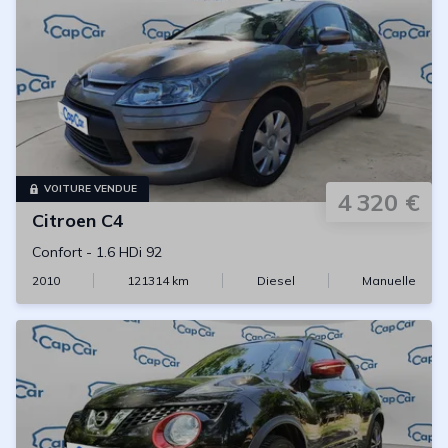
VOITURE VENDUE
4 320 €
Citroen
C4
Confort
-
1.6 HDi 92
2010
121314
km
Diesel
Manuelle