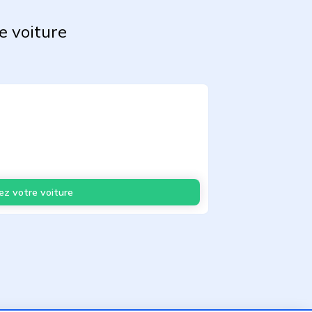
e
e voiture
ez votre voiture