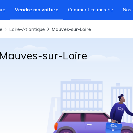
ure
Vendre ma voiture
Comment ça marche
Nos 
re
Loire-Atlantique
Mauves-sur-Loire
 Mauves-sur-Loire