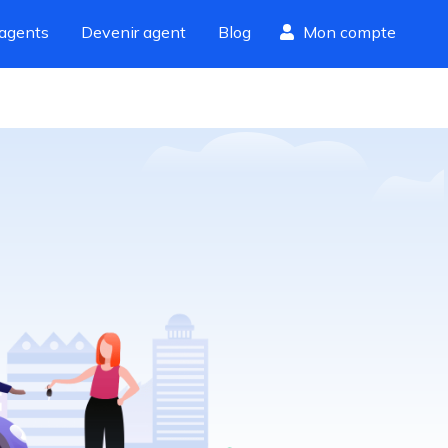
agents
Devenir agent
Blog
Mon compte