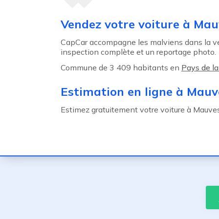
Agent précédent
Vendez votre voiture à Mau
CapCar accompagne les malviens dans la ven
inspection complète et un reportage photo.
Commune de 3 409 habitants en
Pays de la
Estimation en ligne à Mauv
Estimez gratuitement votre voiture à Mauves-s