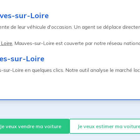
ves-sur-Loire
te de leur véhicule d'occasion. Un agent se déplace direct
 Loire
, Mauves-sur-Loire est couverte par notre réseau nationa
es-sur-Loire
ur-Loire en quelques clics. Notre outil analyse le marché local
Je veux vendre ma voiture
Je veux estimer ma voitur