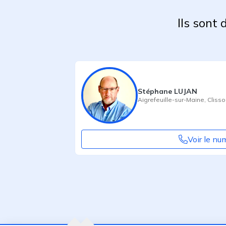
Ils sont
Stéphane LUJAN
Aigrefeuille-sur-Maine
,
Clisso
Voir le nu
Agent suivant