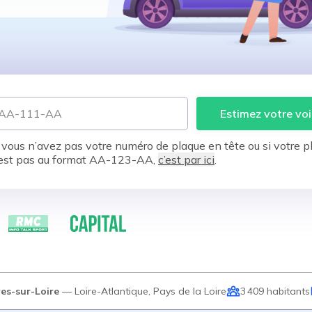
Estimez votre voi
 vous n’avez pas votre numéro de plaque en tête ou si votre p
est pas au format AA-123-AA,
c’est par ici
.
es-sur-Loire
—
Loire-Atlantique
,
Pays de la Loire
3 409
habitants