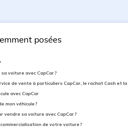
uemment posées
?
 sa voiture avec CapCar ?
rvice de vente à particuliers CapCar, le rachat Cash et la 
icule avec CapCar
de mon véhicule ?
 vendre sa voiture avec CapCar ?
 commercialisation de votre voiture ?