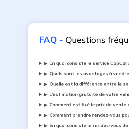
FAQ
-
Questions fréq
En quoi consiste le service CapCar 
▶
Quels sont les avantages à vendre
▶
Quelle est la différence entre le se
▶
L’estimation gratuite de votre véh
▶
Comment est fixé le prix de vente 
▶
Comment prendre rendez-vous pour
▶
En quoi consiste le rendez-vous de
▶