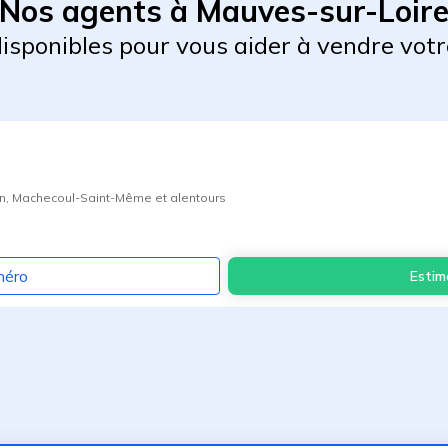
Nos agents à Mauves-sur-Loir
 disponibles pour vous aider à vendre votr
n
,
Machecoul-Saint-Même
et alentours
méro
Estim