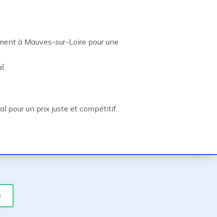
ement à Mauves-sur-Loire pour une
l.
 pour un prix juste et compétitif.
e