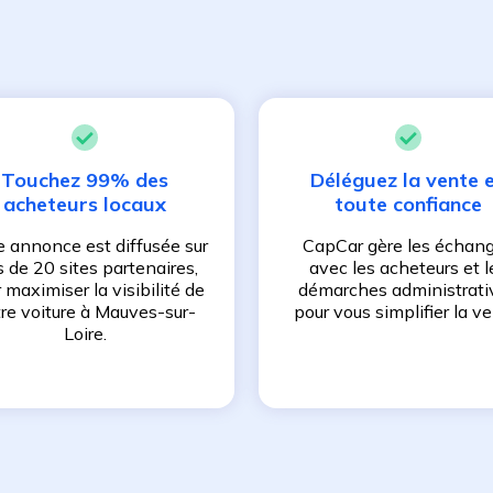
Touchez 99% des
Déléguez la vente 
acheteurs locaux
toute confiance
e annonce est diffusée sur
CapCar gère les échan
s de 20 sites partenaires,
avec les acheteurs et l
 maximiser la visibilité de
démarches administrati
re voiture à
Mauves-sur-
pour vous simplifier la ve
Loire
.