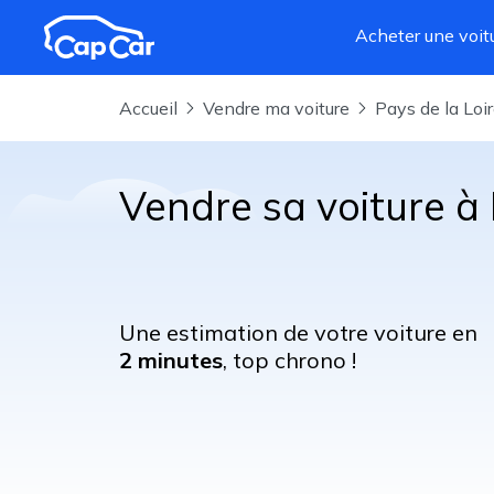
Aller au contenu principal
Acheter une voit
Accueil
Vendre ma voiture
Pays de la Loi
Vendre sa voiture à
Une estimation de votre voiture en
2 minutes
, top chrono !