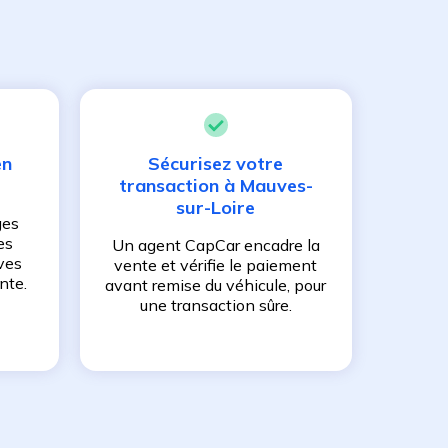
en
Sécurisez votre
transaction à
Mauves-
sur-Loire
ges
es
Un agent CapCar encadre la
ves
vente et vérifie le paiement
nte.
avant remise du véhicule, pour
une transaction sûre.