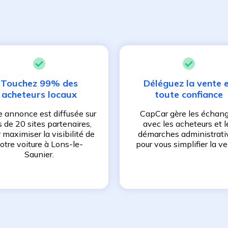
Touchez 99% des
Déléguez la vente 
acheteurs locaux
toute confiance
e annonce est diffusée sur
CapCar gère les échan
s de 20 sites partenaires,
avec les acheteurs et l
 maximiser la visibilité de
démarches administrati
otre voiture à
Lons-le-
pour vous simplifier la ve
Saunier
.