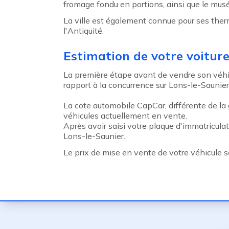
fromage fondu en portions, ainsi que le mus
La ville est également connue pour ses ther
l'Antiquité.
Estimation de votre voitur
La première étape avant de vendre son véhicu
rapport à la concurrence sur Lons-le-Saunier, 
La cote automobile CapCar, différente de la
véhicules actuellement en vente.
Après avoir saisi votre plaque d'immatricula
Lons-le-Saunier.
Le prix de mise en vente de votre véhicule 