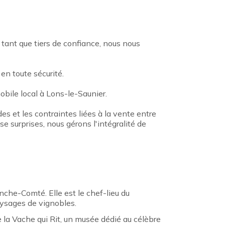
 tant que tiers de confiance, nous nous
en toute sécurité.
bile local à Lons-le-Saunier.
des et les contraintes liées à la vente entre
e surprises, nous gérons l'intégralité de
che-Comté. Elle est le chef-lieu du
paysages de vignobles.
 la Vache qui Rit, un musée dédié au célèbre