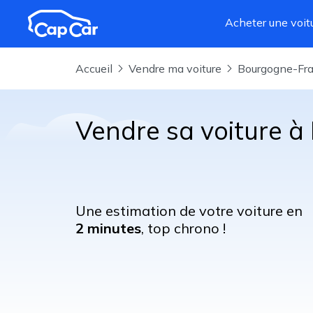
Aller au contenu principal
Acheter une voit
Accueil
Vendre ma voiture
Bourgogne-F
Vendre sa voiture à
Une estimation de votre voiture en
2 minutes
, top chrono !