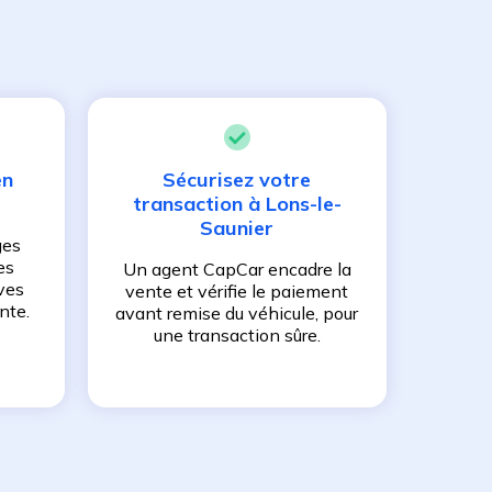
en
Sécurisez votre
transaction à
Lons-le-
Saunier
ges
es
Un agent CapCar encadre la
ves
vente et vérifie le paiement
nte.
avant remise du véhicule, pour
une transaction sûre.