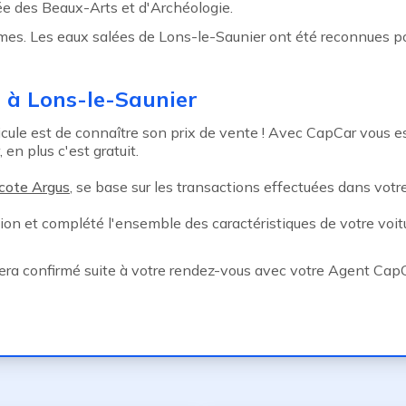
ée des Beaux-Arts et d'Archéologie.
mes. Les eaux salées de Lons-le-Saunier ont été reconnues po
e à Lons-le-Saunier
le est de connaître son prix de vente ! Avec CapCar vous esti
en plus c'est gratuit.
cote Argus
, se base sur les transactions effectuées dans votre 
tion et complété l'ensemble des caractéristiques de votre voitu
sera confirmé suite à votre rendez-vous avec votre Agent CapC