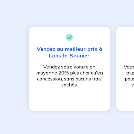
Vendez au meilleur prix à
Lons-le-Saunier
Vendez votre voiture en
Votr
moyenne 20% plus cher qu'en
plu
concession, sans aucuns frais
pour
cachés.
v