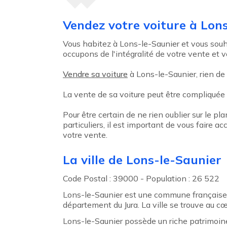
Agent précédent
Vendez votre voiture à Lon
Vous habitez à Lons-le-Saunier et vous souha
occupons de l'intégralité de votre vente et v
Vendre sa voiture
à Lons-le-Saunier, rien de 
La vente de sa voiture peut être compliquée
Pour être certain de ne rien oublier sur le pl
particuliers, il est important de vous faire
votre vente.
La ville de Lons-le-Saunier
Code Postal : 39000 - Population : 26 522
Lons-le-Saunier est une commune française s
département du Jura. La ville se trouve au cœ
Lons-le-Saunier possède un riche patrimoine 