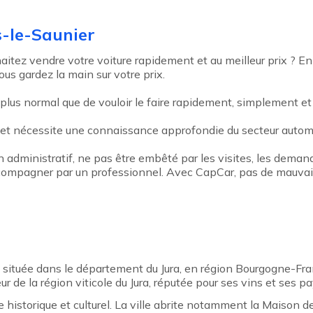
s-le-Saunier
itez vendre votre voiture rapidement et au meilleur prix ? En
ous gardez la main sur votre prix.
plus normal que de vouloir le faire rapidement, simplement et 
 et nécessite une connaissance approfondie du secteur automo
an administratif, ne pas être embêté par les visites, les deman
 accompagner par un professionnel. Avec CapCar, pas de mauvais
ituée dans le département du Jura, en région Bourgogne-Fran
ur de la région viticole du Jura, réputée pour ses vins et ses 
historique et culturel. La ville abrite notamment la Maison de