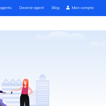
agents
Devenir agent
Blog
Mon compte