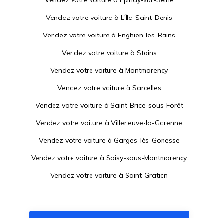
Vendez votre voiture à
Épinay-sur-Seine
Vendez votre voiture à
L'Île-Saint-Denis
Vendez votre voiture à
Enghien-les-Bains
Vendez votre voiture à
Stains
Vendez votre voiture à
Montmorency
Vendez votre voiture à
Sarcelles
Vendez votre voiture à
Saint-Brice-sous-Forêt
Vendez votre voiture à
Villeneuve-la-Garenne
Vendez votre voiture à
Garges-lès-Gonesse
Vendez votre voiture à
Soisy-sous-Montmorency
Vendez votre voiture à
Saint-Gratien
Vendez votre voiture à
La Courneuve
Vendez votre voiture à
Arnouville