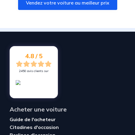
Vendez votre voiture au meilleur prix
Vendez votre voiture à
Margency
Vendez votre voiture à
Eaubonne
Vendez votre voiture à
Andilly
Vendez votre voiture à
Gennevilliers
Vendez votre voiture à
Dugny
4.8 / 5
2450 avis clients sur
Acheter une voiture
Guide de l'acheteur
Citadines d'occasion