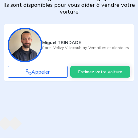
Ils sont disponibles pour vous aider à vendre votre
voiture
Miguel TRINDADE
Paris
,
Vélizy-Villacoublay
,
Versailles
et alentours
Appeler
Estimez votre voiture
Agent suivant
ent