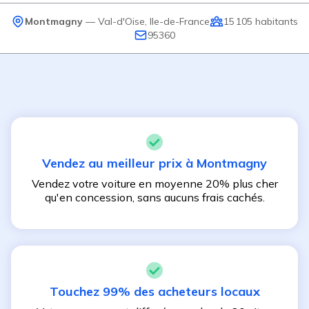
Montmagny
—
Val-d'Oise
,
Ile-de-France
15 105
habitants
95360
Vendez au meilleur prix à
Montmagny
Vendez votre voiture en moyenne 20% plus cher
qu'en concession, sans aucuns frais cachés.
Touchez 99% des acheteurs locaux