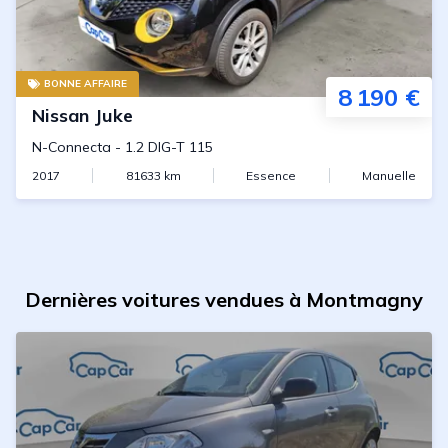
BONNE AFFAIRE
8 190 €
Nissan
Juke
N-Connecta
-
1.2 DIG-T 115
2017
81633
km
Essence
Manuelle
Dernières voitures vendues à Montmagny