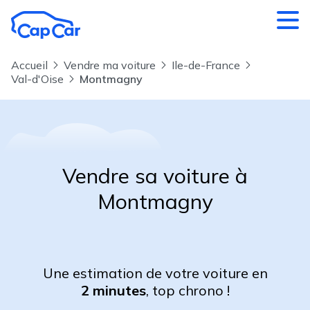
Aller au contenu principal
Accueil
Vendre ma voiture
Ile-de-France
Val-d'Oise
Montmagny
Vendre sa voiture à
Montmagny
Une estimation de votre voiture en
2 minutes
, top chrono !