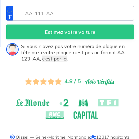
Estimez votre voiture
Si vous n’avez pas votre numéro de plaque en
tête ou si votre plaque n’est pas au format AA-
123-AA,
c’est par ici
.
4.8 / 5
Oissel
—
Seine-Maritime
,
Normandie
12 317
habitants