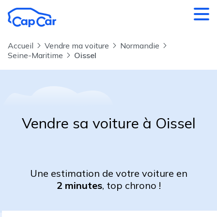
Aller au contenu principal
Accueil
Vendre ma voiture
Normandie
Seine-Maritime
Oissel
Vendre sa voiture à Oissel
Une estimation de votre voiture en
2 minutes
, top chrono !