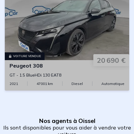
VOITURE VENDUE
20 690 €
Peugeot
308
GT
-
1.5 BlueHDi 130 EAT8
2021
47001
km
Diesel
Automatique
Nos agents à Oissel
Ils sont disponibles pour vous aider à vendre votre