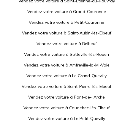
Vendez votre voiture à
Saint-Étienne-du-Rouvray
Vendez votre voiture à
Grand-Couronne
Vendez votre voiture à
Petit-Couronne
Vendez votre voiture à
Saint-Aubin-lès-Elbeuf
Vendez votre voiture à
Belbeuf
Vendez votre voiture à
Sotteville-lès-Rouen
Vendez votre voiture à
Amfreville-la-Mi-Voie
Vendez votre voiture à
Le Grand-Quevilly
Vendez votre voiture à
Saint-Pierre-lès-Elbeuf
Vendez votre voiture à
Pont-de-l'Arche
Vendez votre voiture à
Caudebec-lès-Elbeuf
Vendez votre voiture à
Le Petit-Quevilly
Vendez votre voiture à
Le Mesnil-Esnard