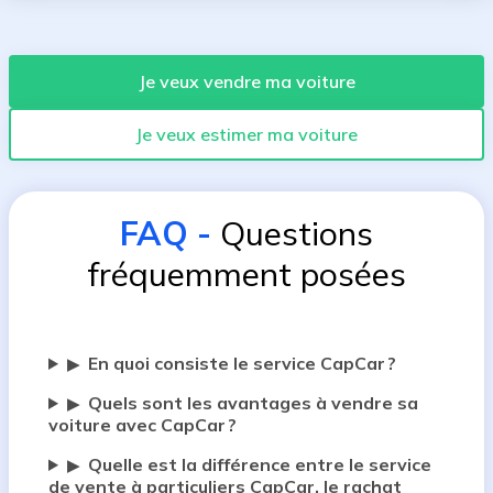
Je veux vendre ma voiture
Je veux estimer ma voiture
FAQ
-
Questions
fréquemment posées
En quoi consiste le service CapCar ?
▶
Quels sont les avantages à vendre sa
▶
voiture avec CapCar ?
Quelle est la différence entre le service
▶
de vente à particuliers CapCar, le rachat