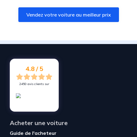
Vendez votre voiture à
Elbeuf
Vendez votre voiture au meilleur prix
Vendez votre voiture à
Bonsecours
Vendez votre voiture à
Boos
Vendez votre voiture à
Franqueville-Saint-Pierre
Vendez votre voiture à
Pîtres
Vendez votre voiture à
Canteleu
4.8 / 5
2450 avis clients sur
Acheter une voiture
Guide de l'acheteur