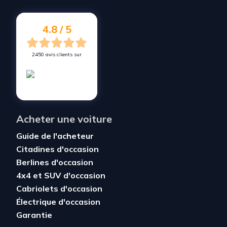
Vendez votre voiture à
Mont-Saint-Aignan
Vendez votre voiture à
Déville-lès-Rouen
4.8 / 5
2450 avis clients sur
Acheter une voiture
Guide de l'acheteur
Citadines d'occasion
Berlines d'occasion
4x4 et SUV d'occasion
Cabriolets d'occasion
Électrique d'occasion
Garantie