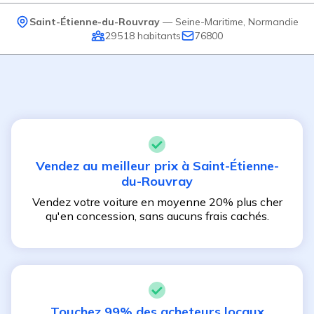
Saint-Étienne-du-Rouvray
—
Seine-Maritime
,
Normandie
29 518
habitants
76800
Vendez au meilleur prix à
Saint-Étienne-
du-Rouvray
Vendez votre voiture en moyenne 20% plus cher
qu'en concession, sans aucuns frais cachés.
Touchez 99% des acheteurs locaux