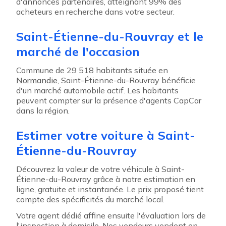
d'annonces partenaires, atteignant 99% des
acheteurs en recherche dans votre secteur.
Saint-Étienne-du-Rouvray et le
marché de l'occasion
Commune de 29 518 habitants située en
Normandie
, Saint-Étienne-du-Rouvray bénéficie
d'un marché automobile actif. Les habitants
peuvent compter sur la présence d'agents CapCar
dans la région.
Estimer votre voiture à Saint-
Étienne-du-Rouvray
Découvrez la valeur de votre véhicule à Saint-
Étienne-du-Rouvray grâce à notre estimation en
ligne, gratuite et instantanée. Le prix proposé tient
compte des spécificités du marché local.
Votre agent dédié affine ensuite l'évaluation lors de
l'inspection à domicile. Nos vendeurs vendent en