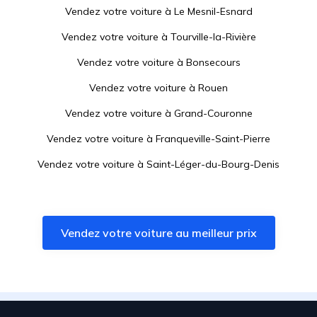
Vendez votre voiture à
Le Mesnil-Esnard
Vendez votre voiture à
Tourville-la-Rivière
Vendez votre voiture à
Bonsecours
Vendez votre voiture à
Rouen
Vendez votre voiture à
Grand-Couronne
Vendez votre voiture à
Franqueville-Saint-Pierre
Vendez votre voiture à
Saint-Léger-du-Bourg-Denis
Vendez votre voiture à
Canteleu
Vendez votre voiture à
Boos
Vendez votre voiture au meilleur prix
Vendez votre voiture à
Darnétal
Vendez votre voiture à
Cléon
Vendez votre voiture à
Bihorel