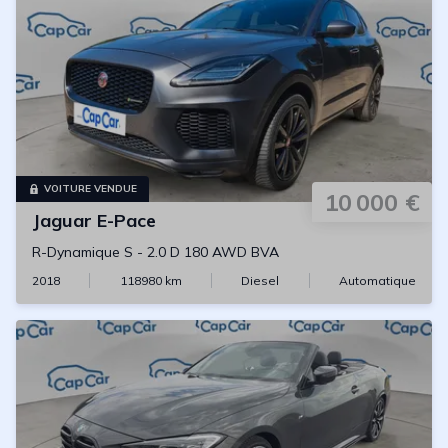
VOITURE VENDUE
10 000 €
Jaguar
E-Pace
R-Dynamique S
-
2.0 D 180 AWD BVA
2018
118980
km
Diesel
Automatique