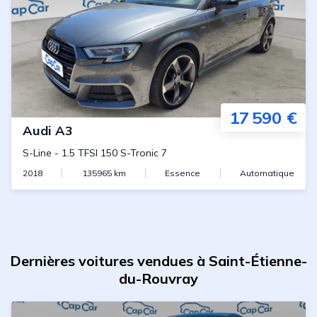
17 590 €
Audi
A3
S-Line
-
1.5 TFSI 150 S-Tronic 7
2018
135965
km
Essence
Automatique
Dernières voitures vendues à Saint-Étienne-
du-Rouvray