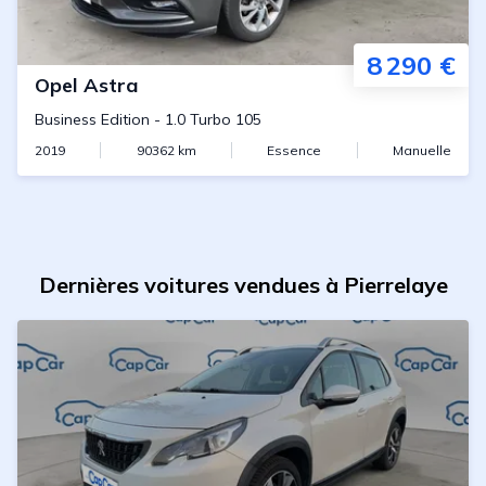
8 290 €
Opel
Astra
Business Edition
-
1.0 Turbo 105
2019
90362
km
Essence
Manuelle
Dernières voitures vendues à Pierrelaye