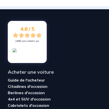
Vendez votre voiture à
Neuville-sur-Oise
Vendez votre voiture à
Mériel
Vendez votre voiture à
Butry-sur-Oise
4.8 / 5
2450 avis clients sur
Acheter une voiture
Guide de l'acheteur
Citadines d'occasion
Berlines d'occasion
4x4 et SUV d'occasion
Cabriolets d'occasion