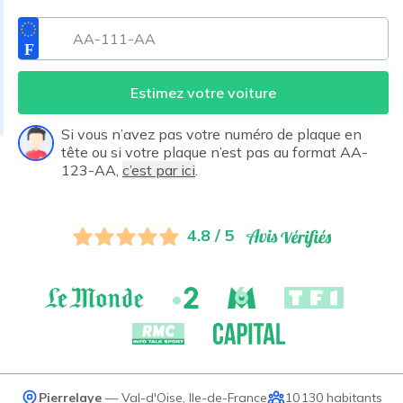
Estimez votre voiture
Si vous n’avez pas votre numéro de plaque en
tête ou si votre plaque n’est pas au format AA-
123-AA,
c’est par ici
.
4.8 / 5
Pierrelaye
—
Val-d'Oise
,
Ile-de-France
10 130
habitants