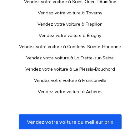
Vendez votre voiture à
Saint-Ouen-l'Aumône
Vendez votre voiture à
Taverny
Vendez votre voiture à
Frépillon
Vendez votre voiture à
Éragny
Vendez votre voiture à
Conflans-Sainte-Honorine
Vendez votre voiture à
La Frette-sur-Seine
Vendez votre voiture à
Le Plessis-Bouchard
Vendez votre voiture à
Franconville
Vendez votre voiture à
Achères
Vendez votre voiture à
Pontoise
Vendez votre voiture à
Saint-Leu-la-Forêt
Vendez votre voiture au meilleur prix
Vendez votre voiture à
Cormeilles-en-Parisis
Vendez votre voiture à
Auvers-sur-Oise