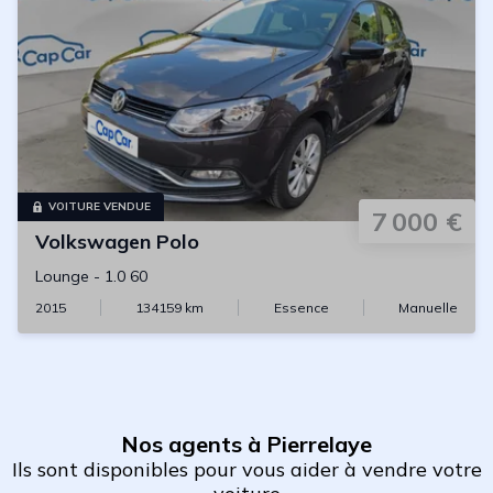
VOITURE VENDUE
7 000 €
Volkswagen
Polo
Lounge
-
1.0 60
2015
134159
km
Essence
Manuelle
Nos agents à Pierrelaye
Ils sont disponibles pour vous aider à vendre votre