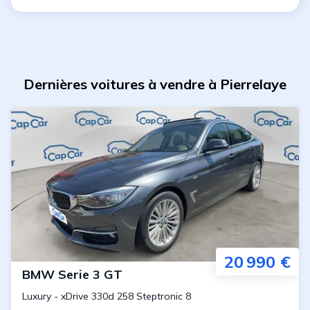
Dernières voitures à vendre à Pierrelaye
20 990 €
BMW
Serie 3 GT
Luxury
-
xDrive 330d 258 Steptronic 8