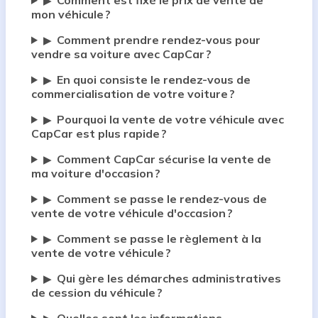
Comment est fixé le prix de vente de
▶
mon véhicule ?
Comment prendre rendez-vous pour
▶
vendre sa voiture avec CapCar ?
En quoi consiste le rendez-vous de
▶
commercialisation de votre voiture ?
Pourquoi la vente de votre véhicule avec
▶
CapCar est plus rapide ?
Comment CapCar sécurise la vente de
▶
ma voiture d'occasion ?
Comment se passe le rendez-vous de
▶
vente de votre véhicule d'occasion ?
Comment se passe le règlement à la
▶
vente de votre véhicule ?
Qui gère les démarches administratives
▶
de cession du véhicule ?