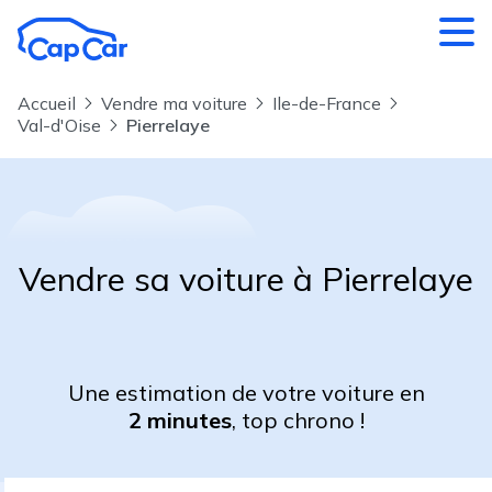
Aller au contenu principal
Accueil
Vendre ma voiture
Ile-de-France
Val-d'Oise
Pierrelaye
Vendre sa voiture à Pierrelaye
Une estimation de votre voiture en
2 minutes
, top chrono !