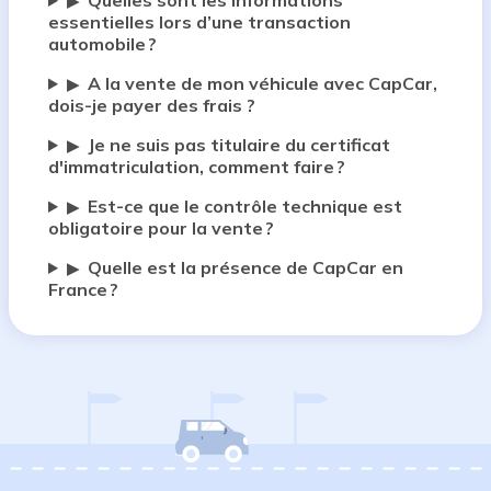
Quelles sont les informations
▶
essentielles lors d’une transaction
automobile ?
A la vente de mon véhicule avec CapCar,
▶
dois-je payer des frais ?
Je ne suis pas titulaire du certificat
▶
d'immatriculation, comment faire ?
Est-ce que le contrôle technique est
▶
obligatoire pour la vente ?
Quelle est la présence de CapCar en
▶
France ?