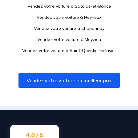
Vendez votre voiture à
Satolas-et-Bonce
Vendez votre voiture à
Heyrieux
Vendez votre voiture à
Chaponnay
Vendez votre voiture à
Meyzieu
Vendez votre voiture à
Saint-Quentin-Fallavier
Vendez votre voiture à
Corbas
Vendez votre voiture à
Bron
Vendez votre voiture au meilleur prix
Vendez votre voiture à
Décines-Charpieu
Vendez votre voiture à
Jonage
Vendez votre voiture à
Valencin
Vendez votre voiture à
Charvieu-Chavagneux
Vendez votre voiture à
Vénissieux
4.8 / 5