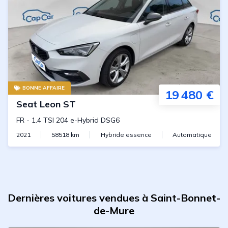
BONNE AFFAIRE
19 480 €
Seat
Leon ST
FR
-
1.4 TSI 204 e-Hybrid DSG6
2021
58518
km
Hybride essence
Automatique
Dernières voitures vendues à Saint-Bonnet-
de-Mure