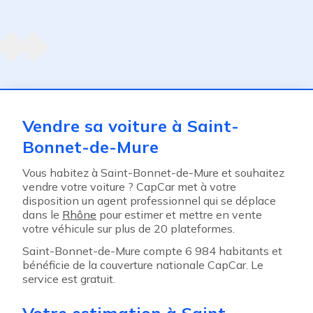
Agent suivant
ent
Vendre sa voiture à Saint-
Bonnet-de-Mure
Vous habitez à Saint-Bonnet-de-Mure et souhaitez
vendre votre voiture ? CapCar met à votre
disposition un agent professionnel qui se déplace
dans le
Rhône
pour estimer et mettre en vente
votre véhicule sur plus de 20 plateformes.
Saint-Bonnet-de-Mure compte 6 984 habitants et
bénéficie de la couverture nationale CapCar. Le
service est gratuit.