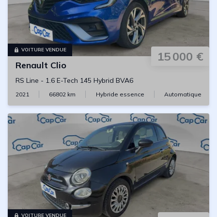
VOITURE VENDUE
15 000 €
Renault
Clio
RS Line
-
1.6 E-Tech 145 Hybrid BVA6
2021
66802
km
Hybride essence
Automatique
VOITURE VENDUE