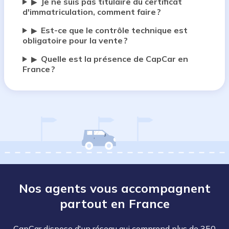
Je ne suis pas titulaire du certificat
▶
d'immatriculation, comment faire ?
Est-ce que le contrôle technique est
▶
obligatoire pour la vente ?
Quelle est la présence de CapCar en
▶
France ?
Nos agents vous accompagnent
partout en France
CapCar dispose d'un réseau qui comprend plus de 350