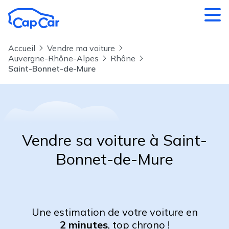
Aller au contenu principal
Accueil
Vendre ma voiture
Auvergne-Rhône-Alpes
Rhône
Saint-Bonnet-de-Mure
Vendre sa voiture à Saint-
Bonnet-de-Mure
Une estimation de votre voiture en
2 minutes
, top chrono !