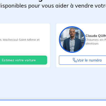
 disponibles pour vous aider à vendre votr
Claude QUI
n
,
Machecoul-Saint-Même
et
Chaumes-en-R
alentours
Voir le numéro
Estimez votre voiture