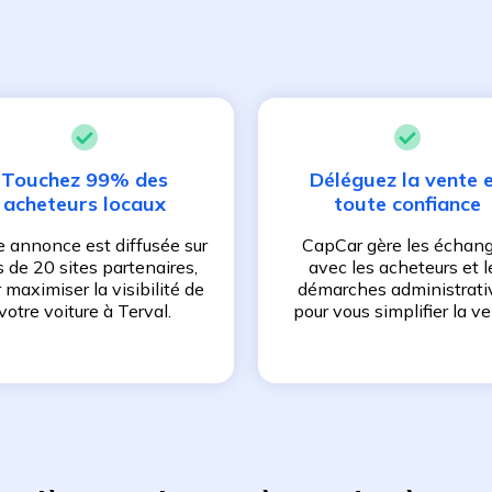
Touchez 99% des
Déléguez la vente 
acheteurs locaux
toute confiance
e annonce est diffusée sur
CapCar gère les échan
s de 20 sites partenaires,
avec les acheteurs et l
 maximiser la visibilité de
démarches administrati
votre voiture à
Terval
.
pour vous simplifier la ve