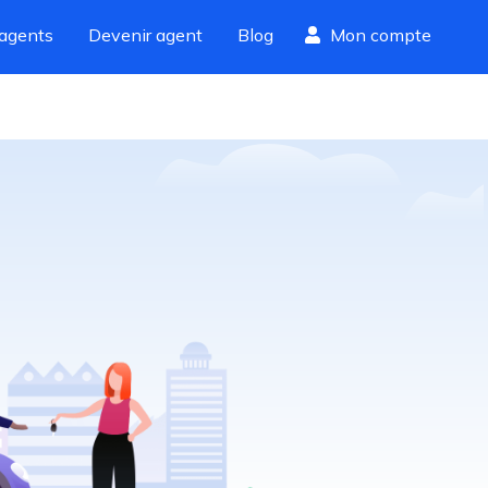
agents
Devenir agent
Blog
Mon compte