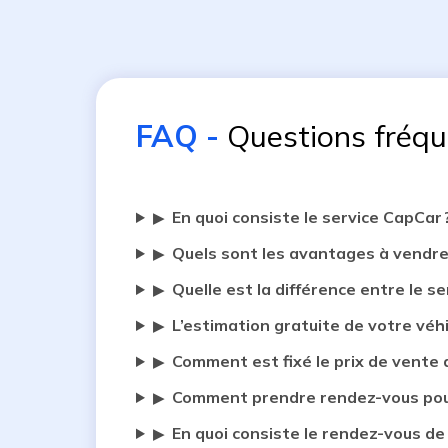
FAQ
-
Questions fréq
En quoi consiste le service CapCar 
▶
Quels sont les avantages à vendre
▶
Quelle est la différence entre le se
▶
L’estimation gratuite de votre véh
▶
Comment est fixé le prix de vente 
▶
Comment prendre rendez-vous pour
▶
En quoi consiste le rendez-vous de
▶