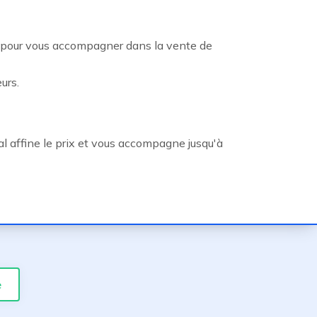
s pour vous accompagner dans la vente de
urs.
l affine le prix et vous accompagne jusqu'à
e