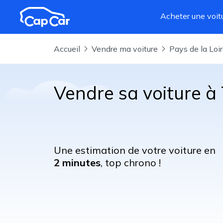
Aller au contenu principal
Acheter une voit
Accueil
Vendre ma voiture
Pays de la Loi
Vendre sa voiture à 
Une estimation de votre voiture en
2 minutes
, top chrono !