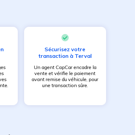
en
Sécurisez votre
transaction à
Terval
ges
Un agent CapCar encadre la
es
vente et vérifie le paiement
ves
avant remise du véhicule, pour
nte.
une transaction sûre.