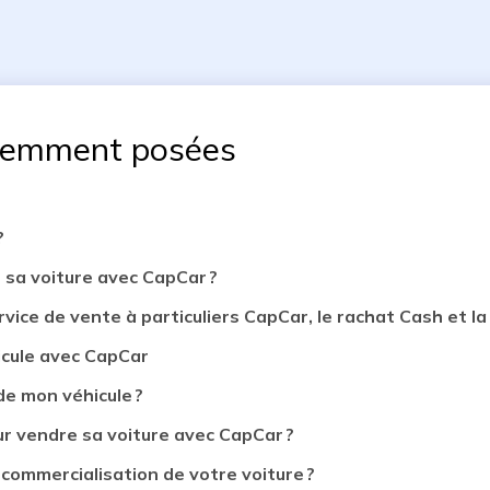
uemment posées
?
 sa voiture avec CapCar ?
rvice de vente à particuliers CapCar, le rachat Cash et la 
icule avec CapCar
de mon véhicule ?
 vendre sa voiture avec CapCar ?
 commercialisation de votre voiture ?