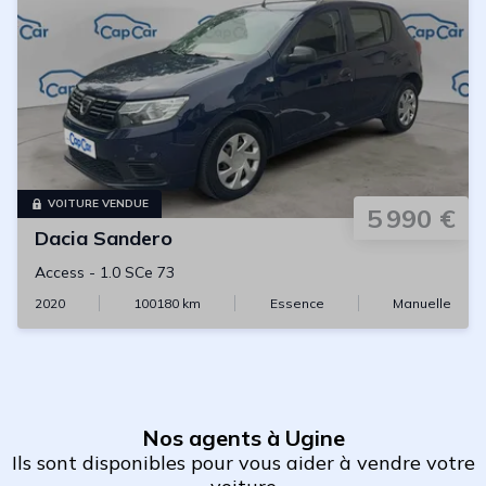
VOITURE VENDUE
5 990 €
Dacia
Sandero
Access
-
1.0 SCe 73
2020
100180
km
Essence
Manuelle
Nos agents à Ugine
Ils sont disponibles pour vous aider à vendre votre