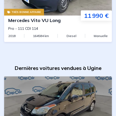
TRÈS BONNE AFFAIRE
11 990 €
Mercedes
Vito VU Long
Pro
-
111 CDI 114
2018
164584
km
Diesel
Manuelle
Dernières voitures vendues à Ugine