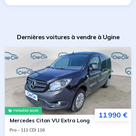
Dernières voitures à vendre à Ugine
PREMIÈRE MAIN
11 990 €
Mercedes
Citan VU Extra Long
Pro
-
111 CDI 116