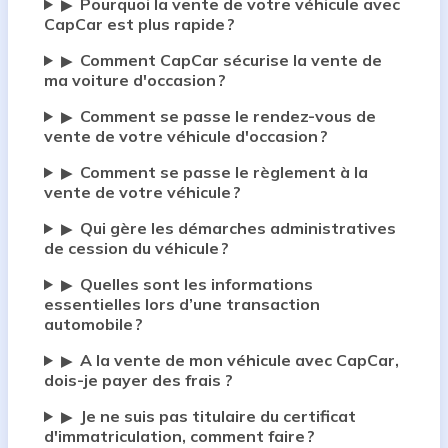
Pourquoi la vente de votre véhicule avec
▶
CapCar est plus rapide ?
Comment CapCar sécurise la vente de
▶
ma voiture d'occasion ?
Comment se passe le rendez-vous de
▶
vente de votre véhicule d'occasion ?
Comment se passe le règlement à la
▶
vente de votre véhicule ?
Qui gère les démarches administratives
▶
de cession du véhicule ?
Quelles sont les informations
▶
essentielles lors d’une transaction
automobile ?
A la vente de mon véhicule avec CapCar,
▶
dois-je payer des frais ?
Je ne suis pas titulaire du certificat
▶
d'immatriculation, comment faire ?