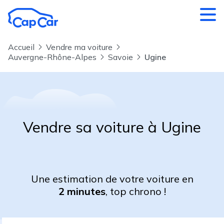
Aller au contenu principal
Accueil
Vendre ma voiture
Auvergne-Rhône-Alpes
Savoie
Ugine
Vendre sa voiture à Ugine
Une estimation de votre voiture en
2 minutes
, top chrono !