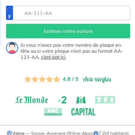
Estimez votre voiture
Si vous n’avez pas votre numéro de plaque en
tête ou si votre plaque n’est pas au format AA-
123-AA,
c’est par ici
.
4.8 / 5
Ugine
—
Savoie
,
Auvergne-Rhône-Alpes
7 154
habitants