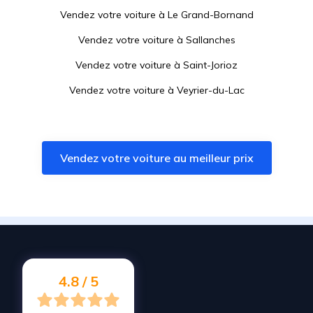
Vendez votre voiture à
Le Grand-Bornand
Vendez votre voiture à
Sallanches
Vendez votre voiture à
Saint-Jorioz
Vendez votre voiture à
Veyrier-du-Lac
Vendez votre voiture à
Domancy
Vendez votre voiture à
Sevrier
Vendez votre voiture au meilleur prix
Vendez votre voiture à
Villaz
Vendez votre voiture à
Annecy
Vendez votre voiture à
Saint-Gervais-les-Bains
Vendez votre voiture à
Aime-la-Plagne
Vendez votre voiture à
Val-d'Arc
4.8 / 5