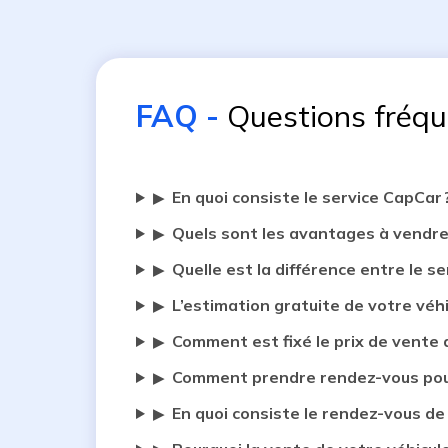
FAQ
-
Questions fréq
En quoi consiste le service CapCar 
▶
Quels sont les avantages à vendre
▶
Quelle est la différence entre le se
▶
L’estimation gratuite de votre véh
▶
Comment est fixé le prix de vente 
▶
Comment prendre rendez-vous pour
▶
En quoi consiste le rendez-vous de
▶