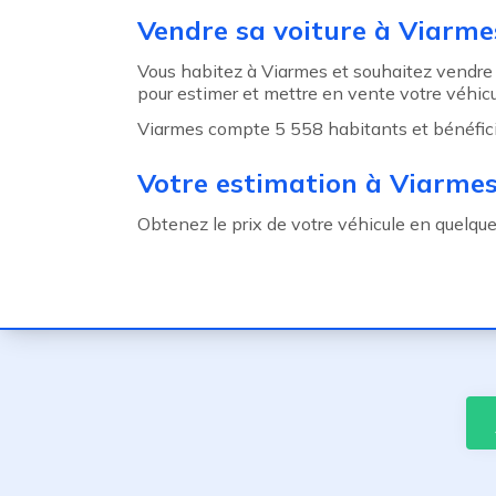
Agent précédent
Vendre sa voiture à Viarme
Vous habitez à Viarmes et souhaitez vendre 
pour estimer et mettre en vente votre véhicu
Viarmes compte 5 558 habitants et bénéficie 
Votre estimation à Viarme
Obtenez le prix de votre véhicule en quelqu