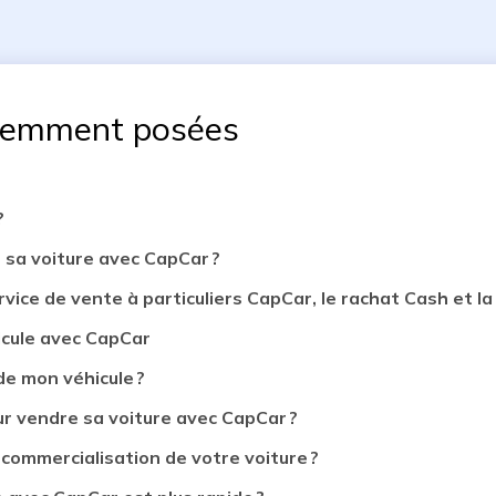
uemment posées
?
 sa voiture avec CapCar ?
rvice de vente à particuliers CapCar, le rachat Cash et la 
icule avec CapCar
de mon véhicule ?
 vendre sa voiture avec CapCar ?
 commercialisation de votre voiture ?