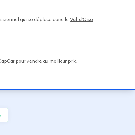
essionnel qui se déplace dans le
Val-d'Oise
apCar pour vendre au meilleur prix.
e