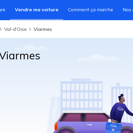
ure
Vendre ma voiture
Comment ça marche
Nos 
Val-d'Oise
Viarmes
 Viarmes