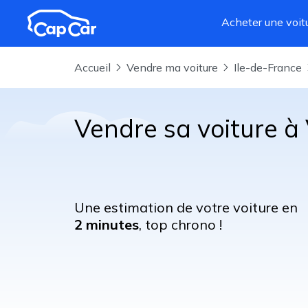
Aller au contenu principal
Acheter une voit
Accueil
Vendre ma voiture
Ile-de-France
Vendre sa voiture à
Une estimation de votre voiture en
2 minutes
, top chrono !