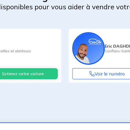
 disponibles pour vous aider à vendre votr
Eric DAGHD
ailles
et alentours
Conflans-Sain
Voir le numéro
Estimez votre voiture