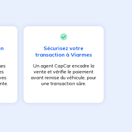
en
Sécurisez votre
transaction à
Viarmes
ges
Un agent CapCar encadre la
es
vente et vérifie le paiement
ves
avant remise du véhicule, pour
nte.
une transaction sûre.