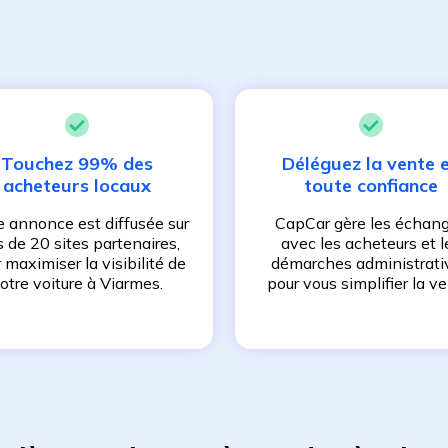
Touchez 99% des
Déléguez la vente 
acheteurs locaux
toute confiance
e annonce est diffusée sur
CapCar gère les échan
s de 20 sites partenaires,
avec les acheteurs et l
 maximiser la visibilité de
démarches administrati
otre voiture à
Viarmes
.
pour vous simplifier la ve