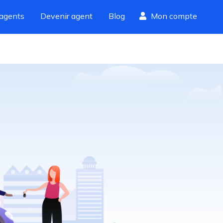
agents
Devenir agent
Blog
Mon compte