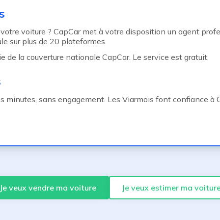
s
votre voiture ? CapCar met à votre disposition un agent prof
le sur plus de 20 plateformes.
de la couverture nationale CapCar. Le service est gratuit.
s
es minutes, sans engagement. Les Viarmois font confiance à C
Je veux vendre ma voiture
Je veux estimer ma voitur