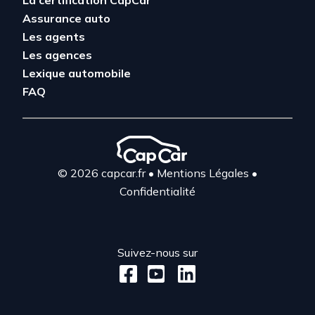
La certification CapCar
Assurance auto
Les agents
Les agences
Lexique automobile
FAQ
© 2026 capcar.fr
•
Mentions Légales
•
Confidentialité
Suivez-nous sur