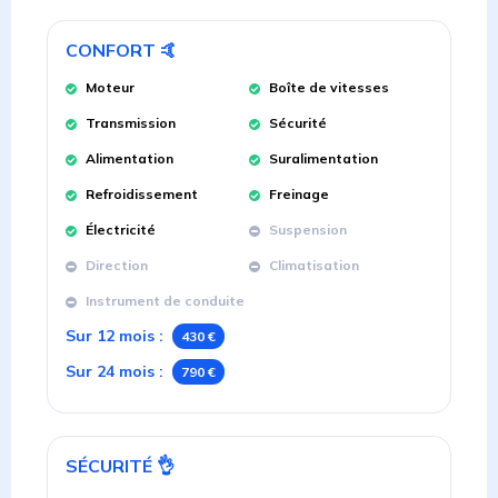
CONFORT
🤙
Moteur
Boîte de vitesses
Transmission
Sécurité
Alimentation
Suralimentation
Refroidissement
Freinage
Électricité
Suspension
Direction
Climatisation
Instrument de conduite
Sur 12 mois
:
430 €
Sur 24 mois
:
790 €
SÉCURITÉ
👌