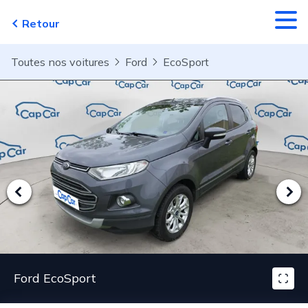
Aller au contenu principal
Retour
Toutes nos voitures
Ford
EcoSport
Ford EcoSport