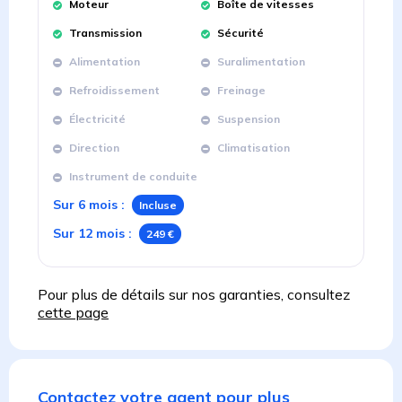
Moteur
Boîte de vitesses
Transmission
Sécurité
Alimentation
Suralimentation
Refroidissement
Freinage
Électricité
Suspension
Direction
Climatisation
Instrument de conduite
Sur 6 mois
:
Incluse
Sur 12 mois
:
249 €
Pour plus de détails sur nos garanties, consultez
cette page
Contactez votre agent pour plus