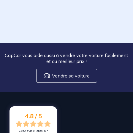
CapCar vous aide aussi à vendre votre voiture facilement
et au meilleur prix
!
Vendre sa voiture
4.8 / 5
2450 avis clients sur