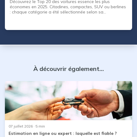
Découvrez le Top 20 des voitures essence les plus
économes en 2025. Citadines, compactes, SUV ou berlines
: chaque catégorie a été sélectionnée selon sa
consommation réelle, son confort et son adaptabilité aux
trajets. Un guide complet pour choisir la voiture la plus
économique et adaptée à vos besoins.
À découvrir également...
07 juillet 2026
· 5 min
Estimation en ligne ou expert : laquelle est fiable ?