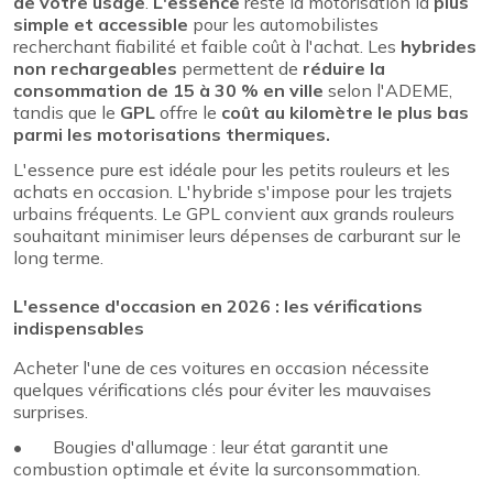
de votre usage
.
L'essence
reste la motorisation la
plus
simple et accessible
pour les automobilistes
recherchant fiabilité et faible coût à l'achat. Les
hybrides
non rechargeables
permettent de
réduire la
consommation de 15 à 30 % en ville
selon l'ADEME,
tandis que le
GPL
offre le
coût au kilomètre le plus bas
parmi les motorisations thermiques.
L'essence pure est idéale pour les petits rouleurs et les
achats en occasion. L'hybride s'impose pour les trajets
urbains fréquents. Le GPL convient aux grands rouleurs
souhaitant minimiser leurs dépenses de carburant sur le
long terme.
L'essence d'occasion en 2026 : les vérifications
indispensables
Acheter l'une de ces voitures en occasion nécessite
quelques vérifications clés pour éviter les mauvaises
surprises.
• Bougies d'allumage : leur état garantit une
combustion optimale et évite la surconsommation.