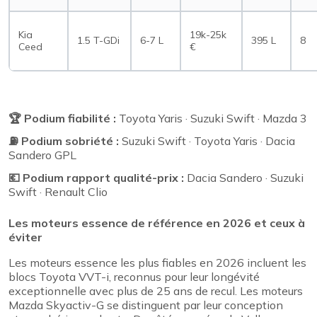
Kia
19k-25k
1.5 T-GDi
6-7 L
395 L
8
Ceed
€
🏆 Podium fiabilité :
Toyota Yaris · Suzuki Swift · Mazda 3
⛽ Podium sobriété :
Suzuki Swift · Toyota Yaris · Dacia
Sandero GPL
💶 Podium rapport qualité-prix :
Dacia Sandero · Suzuki
Swift · Renault Clio
Les moteurs essence de référence en 2026 et ceux à
éviter
Les moteurs essence les plus fiables en 2026 incluent les
blocs Toyota VVT-i, reconnus pour leur longévité
exceptionnelle avec plus de 25 ans de recul. Les moteurs
Mazda Skyactiv-G se distinguent par leur conception