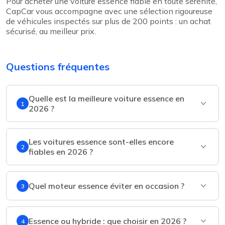
Pour acheter une voiture essence fiable en toute sérénité,
CapCar vous accompagne avec une sélection rigoureuse
de véhicules inspectés sur plus de 200 points : un achat
sécurisé, au meilleur prix.
Questions fréquentes
Quelle est la meilleure voiture essence en
1
2026 ?
Les voitures essence sont-elles encore
2
fiables en 2026 ?
Quel moteur essence éviter en occasion ?
3
Essence ou hybride : que choisir en 2026 ?
4