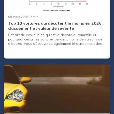
08 mars 2026
· 7 min
Top 10 voitures qui décotent le moins en 2026 :
classement et valeur de revente
Cet article explique ce qu’est la décote automobile et
pourquoi certaines voitures perdent moins de valeur que
d’autres. Vous découvrirez également le classement des
voitures qui décotent le moins en 2026, basé sur les
tendances du marché de l’occasion. Enfin, nous verrons
comment limiter la décote et vendre sa voiture au meilleur
prix.