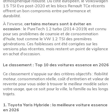
atmosphérique robuste. Du côté européen, le Volkswagen
1.5 TSI Evo post-2020 et les blocs Renault TCe récents
offrent un bon compromis entre performance et
durabilité.
À l'inverse,
certains moteurs sont à éviter en
occasion
: le PureTech 1.2 turbo (2014-2019) est connu
pour ses problèmes de courroie et de consommation
d'huile, tout comme le VW 1.2 TSI des premières
générations. Ces faiblesses ont été corrigées sur les
versions plus récentes, mais restent un point de vigilance
en achat d'occasion.
Le classement : Top 10 des voitures essence en 2026
Ce classement s'appuie sur des critères objectifs : fiabilité
moteur, consommation réelle, coût d'entretien et valeur de
revente pour vous aider à trouver le meilleur modèle selon
votre usage, que ce soit pour la ville, la famille ou les longs
trajets.
1. Toyota Yaris Hybride : la meilleure voiture essence
en 2026