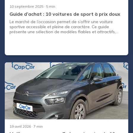
10 septembre 2025
· 5 min
Guide d’achat : 10 voitures de sport à prix doux
Le marché de l’occasion permet de s’offrir une voiture
sportive accessible et pleine de caractère. Ce guide
présente une sélection de modèles fiables et attractifs,
des cabriolets plaisir aux sportives françaises, en passant
par les compactes dynamiques et les moteurs atypiques.
Vous y trouverez les points forts, les faiblesses et les
conseils pour bien choisir.
19 avril 2026
· 7 min