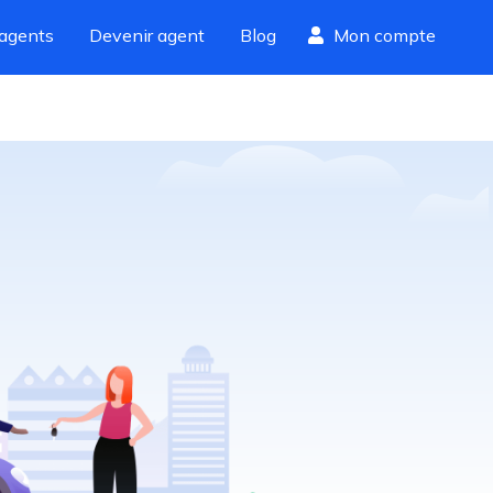
agents
Devenir agent
Blog
Mon compte