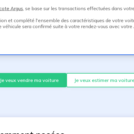
cote Argus
, se base sur les transactions effectuées dans votre 
tion et complété l'ensemble des caractéristiques de votre voitu
e véhicule sera confirmé suite à votre rendez-vous avec votr
Je veux vendre ma voiture
Je veux estimer ma voitur