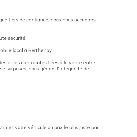
 que tiers de confiance, nous nous occupons
te sécurité.
bile local à Berthenay.
des et les contraintes liées à la vente entre
e surprises, nous gérons l'intégralité de
mez votre véhicule au prix le plus juste par