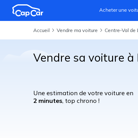
Aller au contenu principal
Acheter une voit
Accueil
Vendre ma voiture
Centre-Val de 
Vendre sa voiture à
Une estimation de votre voiture en
2 minutes
, top chrono !