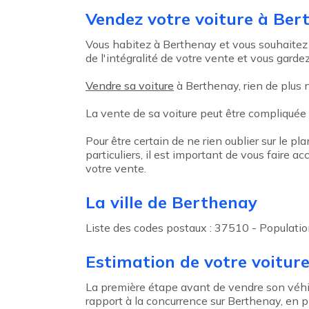
Agent précédent
Vendez votre voiture à Ber
Vous habitez à Berthenay et vous souhaitez 
de l'intégralité de votre vente et vous gardez
Vendre sa voiture
à Berthenay, rien de plus n
La vente de sa voiture peut être compliquée
Pour être certain de ne rien oublier sur le pl
particuliers, il est important de vous faire
votre vente.
La ville de Berthenay
Liste des codes postaux : 37510 - Populatio
Estimation de votre voitur
La première étape avant de vendre son véhicu
rapport à la concurrence sur Berthenay, en plu