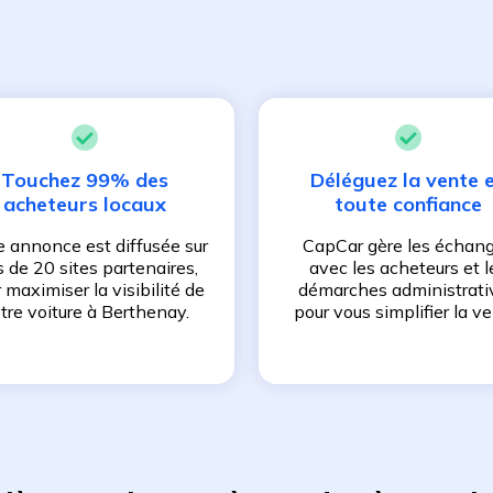
Touchez 99% des
Déléguez la vente 
acheteurs locaux
toute confiance
e annonce est diffusée sur
CapCar gère les échan
s de 20 sites partenaires,
avec les acheteurs et l
 maximiser la visibilité de
démarches administrati
tre voiture à
Berthenay
.
pour vous simplifier la ve