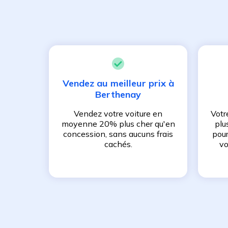
Vendez au meilleur prix à
Berthenay
Vendez votre voiture en
Votr
moyenne 20% plus cher qu'en
plu
concession, sans aucuns frais
pour
cachés.
vo