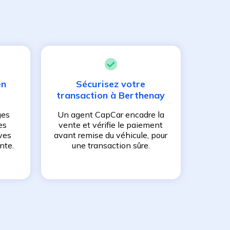
en
Sécurisez votre
transaction à
Berthenay
ges
Un agent CapCar encadre la
es
vente et vérifie le paiement
ves
avant remise du véhicule, pour
nte.
une transaction sûre.