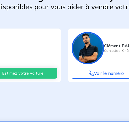
 disponibles pour vous aider à vendre votr
Clément B
Cercottes
,
Châ
Voir le numéro
Estimez votre voiture