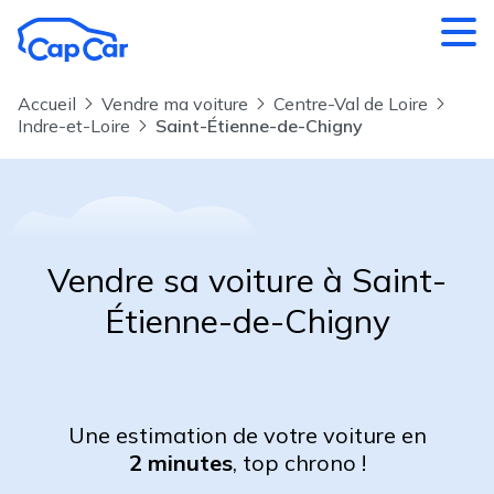
Aller au contenu principal
Accueil
Vendre ma voiture
Centre-Val de Loire
Indre-et-Loire
Saint-Étienne-de-Chigny
Vendre sa voiture à Saint-
Étienne-de-Chigny
Une estimation de votre voiture en
2 minutes
, top chrono !