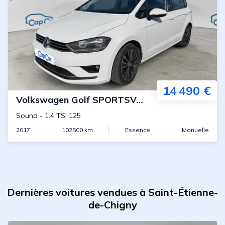
14 490 €
Volkswagen
Golf SPORTSVAN
Sound
-
1.4 TSI 125
2017
102500
km
Essence
Manuelle
Dernières voitures vendues à Saint-Étienne-
de-Chigny