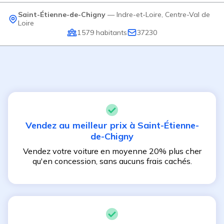
Saint-Étienne-de-Chigny
—
Indre-et-Loire
,
Centre-Val de
Loire
1 579
habitants
37230
Vendez au meilleur prix à
Saint-Étienne-
de-Chigny
Vendez votre voiture en moyenne 20% plus cher
qu'en concession, sans aucuns frais cachés.