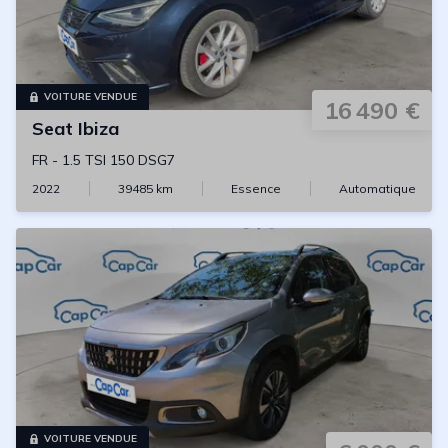
VOITURE VENDUE
16 490 €
Seat
Ibiza
FR
-
1.5 TSI 150 DSG7
2022
39485
km
Essence
Automatique
VOITURE VENDUE