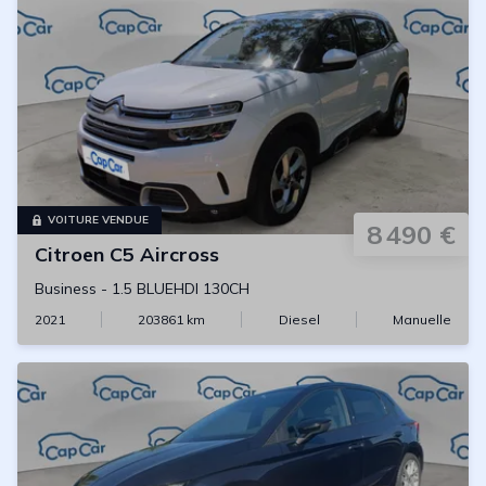
VOITURE VENDUE
8 490 €
Citroen
C5 Aircross
Business
-
1.5 BLUEHDI 130CH
2021
203861
km
Diesel
Manuelle