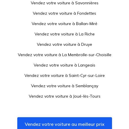
Vendez votre voiture à
Savonnières
Vendez votre voiture à
Fondettes
Vendez votre voiture à
Ballan-Miré
Vendez votre voiture à
La Riche
Vendez votre voiture à
Druye
Vendez votre voiture à
La Membrolle-sur-Choisille
Vendez votre voiture à
Langeais
Vendez votre voiture à
Saint-Cyr-sur-Loire
Vendez votre voiture à
Semblançay
Vendez votre voiture à
Joué-lès-Tours
Vendez votre voiture à
Azay-le-Rideau
Vendez votre voiture à
Mettray
Vendez votre voiture au meilleur prix
Vendez votre voiture à
Tours