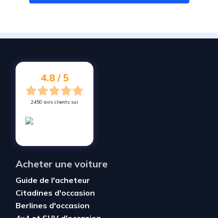
Vendez votre voiture à
Artannes-sur-Indre
Vendez votre voiture à
Notre-Dame-d'Oé
Vendez votre voiture à
Monts
Vendez votre voiture à
Neuillé-Pont-Pierre
4.8 / 5
2450 avis clients sur
Acheter une voiture
Guide de l'acheteur
Citadines d'occasion
Berlines d'occasion