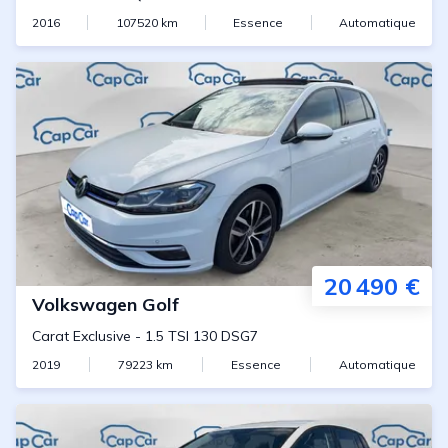
2016
107520
km
Essence
Automatique
20 490 €
Volkswagen
Golf
Carat Exclusive
-
1.5 TSI 130 DSG7
2019
79223
km
Essence
Automatique