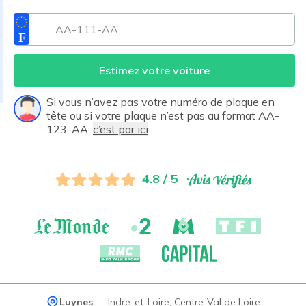
Estimez votre voiture
Si vous n’avez pas votre numéro de plaque en
tête ou si votre plaque n’est pas au format AA-
123-AA,
c’est par ici
.
4.8 / 5
Luynes
—
Indre-et-Loire
,
Centre-Val de Loire