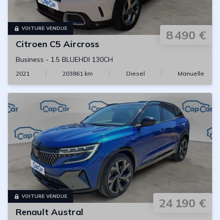
VOITURE VENDUE
8 490 €
Citroen
C5 Aircross
Business
-
1.5 BLUEHDI 130CH
2021
203861
km
Diesel
Manuelle
VOITURE VENDUE
24 190 €
Renault
Austral