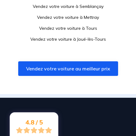
Vendez votre voiture à
Semblançay
Vendez votre voiture à
Mettray
Vendez votre voiture à
Tours
Vendez votre voiture à
Joué-lès-Tours
Vendez votre voiture à
Druye
Vendez votre voiture à
Notre-Dame-d'Oé
Vendez votre voiture au meilleur prix
Vendez votre voiture à
Chanceaux-sur-Choisille
Vendez votre voiture à
Langeais
Vendez votre voiture à
Neuillé-Pont-Pierre
Vendez votre voiture à
Saint-Pierre-des-Corps
Vendez votre voiture à
Parçay-Meslay
4.8 / 5