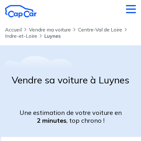
Aller au contenu principal
Accueil
Vendre ma voiture
Centre-Val de Loire
Indre-et-Loire
Luynes
Vendre sa voiture à Luynes
Une estimation de votre voiture en
2 minutes
, top chrono !