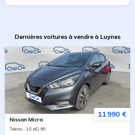
Dernières voitures à vendre à Luynes
11 990 €
Nissan
Micra
Tekna
-
1.5 dCi 90