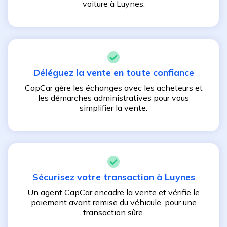
voiture à
Luynes
.
Déléguez la vente en toute confiance
CapCar gère les échanges avec les acheteurs et
les démarches administratives pour vous
simplifier la vente.
Sécurisez votre transaction à
Luynes
Un agent CapCar encadre la vente et vérifie le
paiement avant remise du véhicule, pour une
transaction sûre.