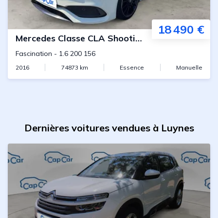
18 490 €
Mercedes
Classe CLA Shooting Brake
Fascination
-
1.6 200 156
2016
74873
km
Essence
Manuelle
Dernières voitures vendues à Luynes