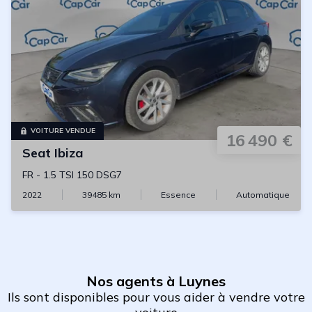
VOITURE VENDUE
16 490 €
Seat
Ibiza
FR
-
1.5 TSI 150 DSG7
2022
39485
km
Essence
Automatique
Nos agents à Luynes
Ils sont disponibles pour vous aider à vendre votre