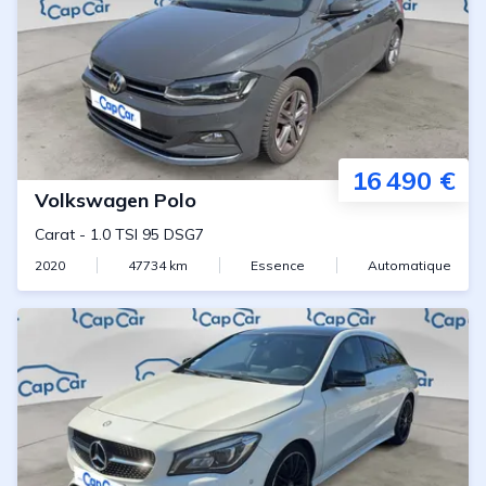
16 490 €
Volkswagen
Polo
Carat
-
1.0 TSI 95 DSG7
2020
47734
km
Essence
Automatique