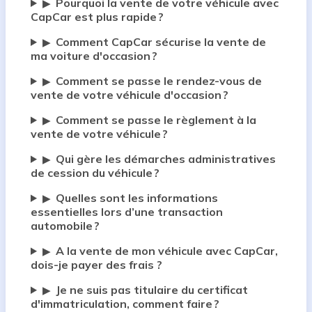
Pourquoi la vente de votre véhicule avec
▶
CapCar est plus rapide ?
Comment CapCar sécurise la vente de
▶
ma voiture d'occasion ?
Comment se passe le rendez-vous de
▶
vente de votre véhicule d'occasion ?
Comment se passe le règlement à la
▶
vente de votre véhicule ?
Qui gère les démarches administratives
▶
de cession du véhicule ?
Quelles sont les informations
▶
essentielles lors d’une transaction
automobile ?
A la vente de mon véhicule avec CapCar,
▶
dois-je payer des frais ?
Je ne suis pas titulaire du certificat
▶
d'immatriculation, comment faire ?