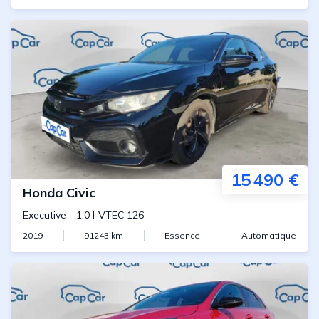
15 490 €
Honda
Civic
Executive
-
1.0 I-VTEC 126
2019
91243
km
Essence
Automatique