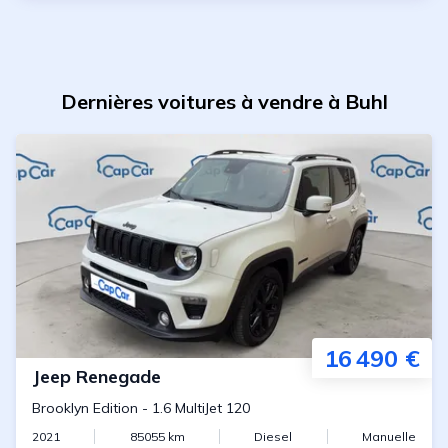
Dernières voitures à vendre à Buhl
16 490 €
Jeep
Renegade
Brooklyn Edition
-
1.6 MultiJet 120
2021
85055
km
Diesel
Manuelle