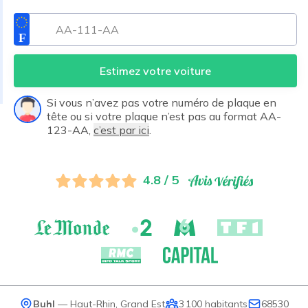
Estimez votre voiture
Si vous n’avez pas votre numéro de plaque en
tête ou si votre plaque n’est pas au format AA-
123-AA,
c’est par ici
.
4.8 / 5
Buhl
—
Haut-Rhin
,
Grand Est
3 100
habitants
68530