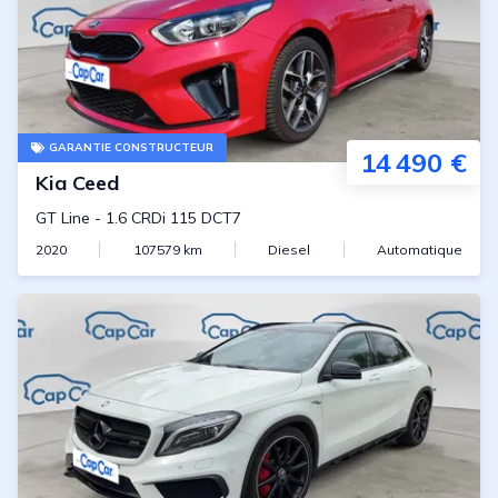
GARANTIE CONSTRUCTEUR
14 490 €
Kia
Ceed
GT Line
-
1.6 CRDi 115 DCT7
2020
107579
km
Diesel
Automatique