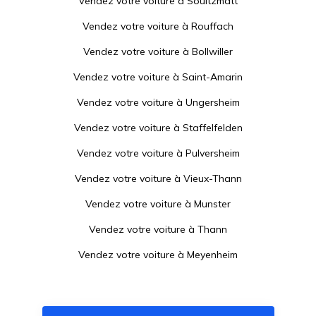
Vendez votre voiture à
Soultzmatt
Vendez votre voiture à
Rouffach
Vendez votre voiture à
Bollwiller
Vendez votre voiture à
Saint-Amarin
Vendez votre voiture à
Ungersheim
Vendez votre voiture à
Staffelfelden
Vendez votre voiture à
Pulversheim
Vendez votre voiture à
Vieux-Thann
Vendez votre voiture à
Munster
Vendez votre voiture à
Thann
Vendez votre voiture à
Meyenheim
Vendez votre voiture à
Réguisheim
Vendez votre voiture à
Cernay