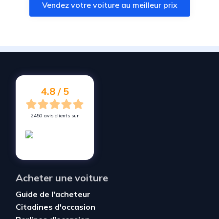
Vendez votre voiture au meilleur prix
Vendez votre voiture à
Wittelsheim
Vendez votre voiture à
Wittenheim
Vendez votre voiture à
Wintzenheim
Vendez votre voiture à
Ensisheim
Vendez votre voiture à
Ruelisheim
4.8 / 5
2450 avis clients sur
Acheter une voiture
Guide de l'acheteur
Citadines d'occasion