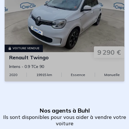
VOITURE VENDUE
9 290 €
Renault
Twingo
Intens
-
0.9 TCe 90
2020
19915
km
Essence
Manuelle
Nos agents à Buhl
Ils sont disponibles pour vous aider à vendre votre
voiture