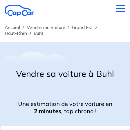
Aller au contenu principal
Accueil
Vendre ma voiture
Grand Est
Haut-Rhin
Buhl
Vendre sa voiture à Buhl
Une estimation de votre voiture en
2 minutes
, top chrono !