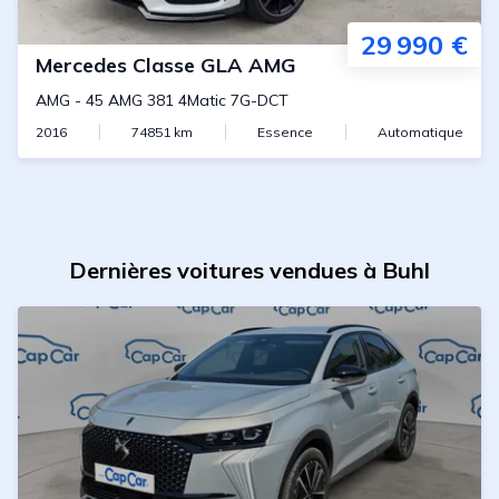
29 990 €
Mercedes
Classe GLA AMG
AMG
-
45 AMG 381 4Matic 7G-DCT
2016
74851
km
Essence
Automatique
Dernières voitures vendues à Buhl