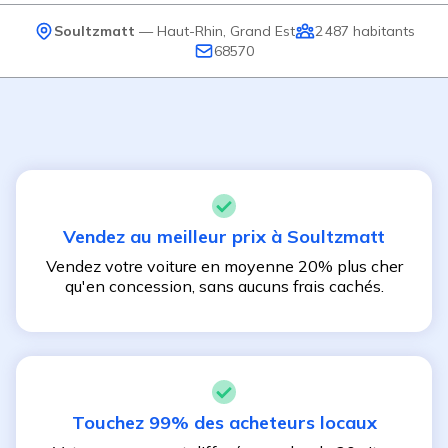
Soultzmatt
—
Haut-Rhin
,
Grand Est
2 487
habitants
68570
Vendez au meilleur prix à
Soultzmatt
Vendez votre voiture en moyenne 20% plus cher
qu'en concession, sans aucuns frais cachés.
Touchez 99% des acheteurs locaux