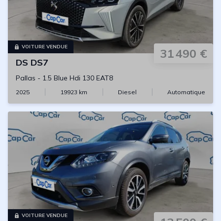
VOITURE VENDUE
31 490 €
DS
DS7
Pallas
-
1.5 Blue Hdi 130 EAT8
2025
19923
km
Diesel
Automatique
VOITURE VENDUE