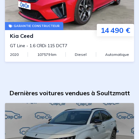
GARANTIE CONSTRUCTEUR
14 490 €
Kia
Ceed
GT Line
-
1.6 CRDi 115 DCT7
2020
107579
km
Diesel
Automatique
Dernières voitures vendues à Soultzmatt