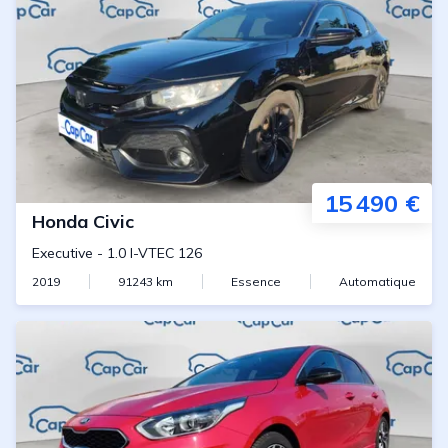
15 490 €
Honda
Civic
Executive
-
1.0 I-VTEC 126
2019
91243
km
Essence
Automatique