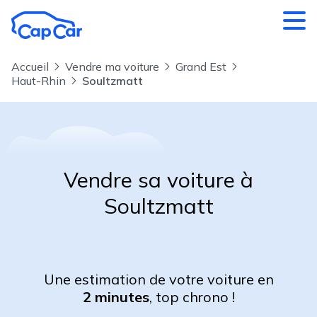
Aller au contenu principal
Accueil
Vendre ma voiture
Grand Est
Haut-Rhin
Soultzmatt
Vendre sa voiture à
Soultzmatt
Une estimation de votre voiture en
2 minutes
, top chrono !