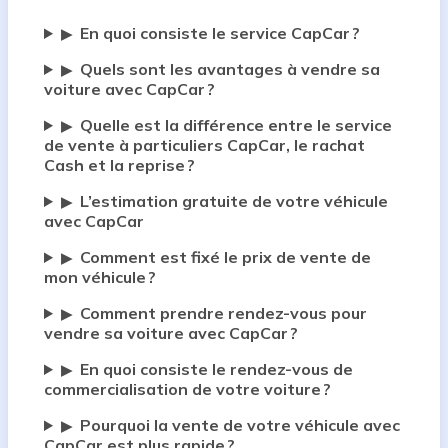
En quoi consiste le service CapCar ?
▶
Quels sont les avantages à vendre sa
▶
voiture avec CapCar ?
Quelle est la différence entre le service
▶
de vente à particuliers CapCar, le rachat
Cash et la reprise ?
L’estimation gratuite de votre véhicule
▶
avec CapCar
Comment est fixé le prix de vente de
▶
mon véhicule ?
Comment prendre rendez-vous pour
▶
vendre sa voiture avec CapCar ?
En quoi consiste le rendez-vous de
▶
commercialisation de votre voiture ?
Pourquoi la vente de votre véhicule avec
▶
CapCar est plus rapide ?