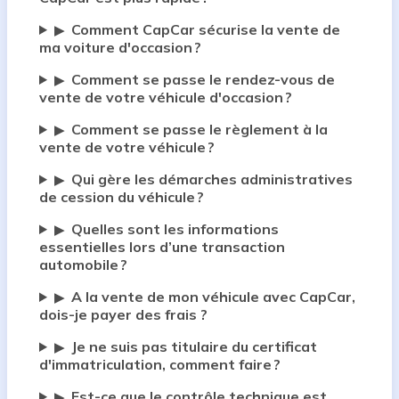
Comment CapCar sécurise la vente de
▶
ma voiture d'occasion ?
Comment se passe le rendez-vous de
▶
vente de votre véhicule d'occasion ?
Comment se passe le règlement à la
▶
vente de votre véhicule ?
Qui gère les démarches administratives
▶
de cession du véhicule ?
Quelles sont les informations
▶
essentielles lors d’une transaction
automobile ?
A la vente de mon véhicule avec CapCar,
▶
dois-je payer des frais ?
Je ne suis pas titulaire du certificat
▶
d'immatriculation, comment faire ?
Est-ce que le contrôle technique est
▶