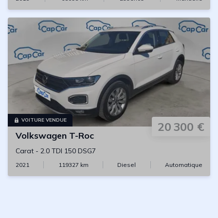
VOITURE VENDUE
20 300 €
Volkswagen
T-Roc
Carat
-
2.0 TDI 150 DSG7
2021
119327
km
Diesel
Automatique