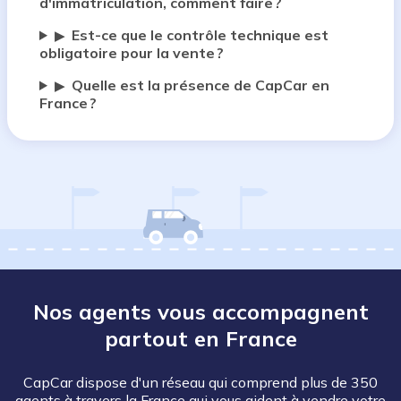
d'immatriculation, comment faire ?
Est-ce que le contrôle technique est
▶
obligatoire pour la vente ?
Quelle est la présence de CapCar en
▶
France ?
Nos agents vous accompagnent
partout en France
CapCar dispose d'un réseau qui comprend plus de 350
agents à travers la France qui vous aident à vendre votre