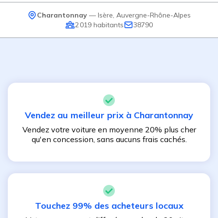
Charantonnay
—
Isère
,
Auvergne-Rhône-Alpes
2 019
habitants
38790
Vendez au meilleur prix à
Charantonnay
Vendez votre voiture en moyenne 20% plus cher
qu'en concession, sans aucuns frais cachés.
Touchez 99% des acheteurs locaux