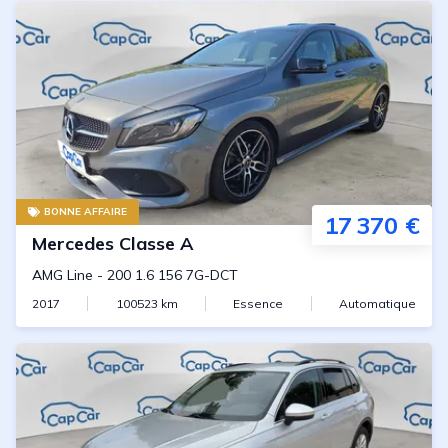
BONNE AFFAIRE
17 370 €
Mercedes
Classe A
AMG Line
-
200 1.6 156 7G-DCT
2017
100523
km
Essence
Automatique