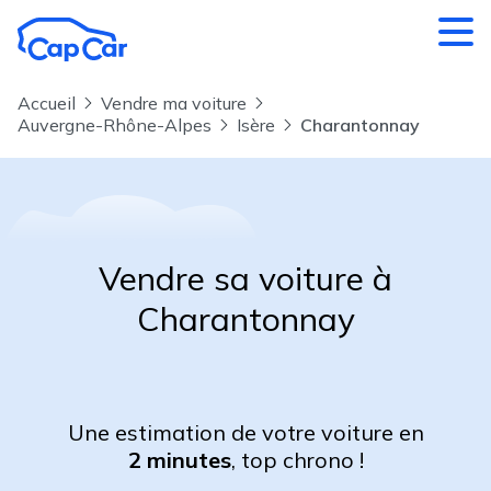
Aller au contenu principal
Accueil
Vendre ma voiture
Auvergne-Rhône-Alpes
Isère
Charantonnay
Vendre sa voiture à
Charantonnay
Une estimation de votre voiture en
2 minutes
, top chrono !