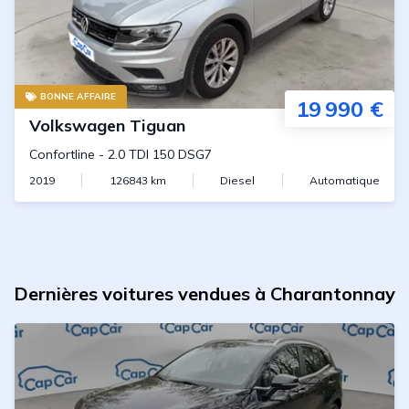
BONNE AFFAIRE
19 990 €
Volkswagen
Tiguan
Confortline
-
2.0 TDI 150 DSG7
2019
126843
km
Diesel
Automatique
Dernières voitures vendues à Charantonnay