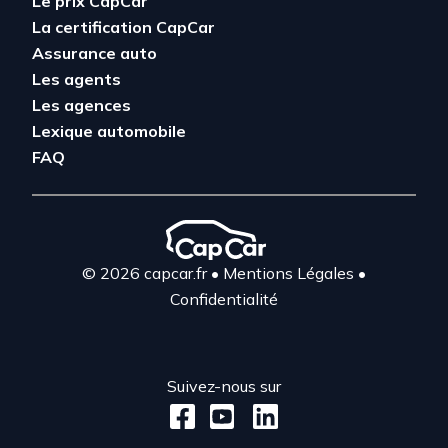
Le prix CapCar
La certification CapCar
Assurance auto
Les agents
Les agences
Lexique automobile
FAQ
© 2026 capcar.fr
•
Mentions Légales
•
Confidentialité
Suivez-nous sur