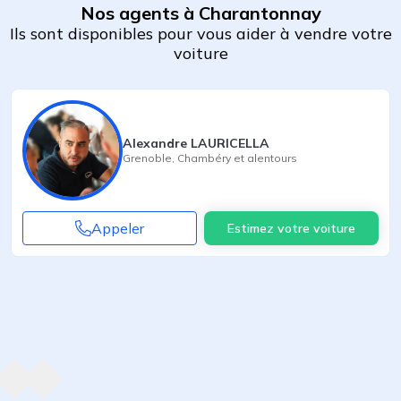
Nos agents à Charantonnay
Ils sont disponibles pour vous aider à vendre votre
voiture
Alexandre LAURICELLA
Grenoble
,
Chambéry
et alentours
Appeler
Estimez votre voiture
Agent suivant