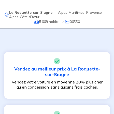
La Roquette-sur-Siagne
—
Alpes-Maritimes
,
Provence-
Alpes-Côte d’Azur
5 669
habitants
06550
Vendez au meilleur prix à
La Roquette-
sur-Siagne
Vendez votre voiture en moyenne 20% plus cher
qu'en concession, sans aucuns frais cachés.