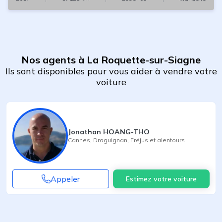
Nos agents à La Roquette-sur-Siagne
Ils sont disponibles pour vous aider à vendre votre
voiture
Jonathan HOANG-THO
Cannes
,
Draguignan
,
Fréjus
et alentours
Appeler
Estimez votre voiture