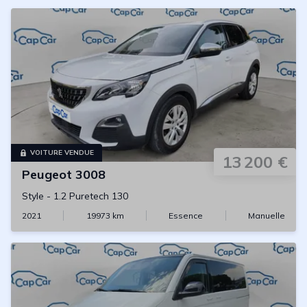
VOITURE VENDUE
13 200 €
Peugeot
3008
Style
-
1.2 Puretech 130
2021
19973
km
Essence
Manuelle