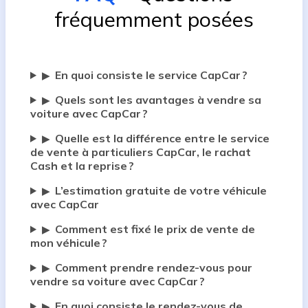
fréquemment posées
En quoi consiste le service CapCar ?
▶
Quels sont les avantages à vendre sa
▶
voiture avec CapCar ?
Quelle est la différence entre le service
▶
de vente à particuliers CapCar, le rachat
Cash et la reprise ?
L’estimation gratuite de votre véhicule
▶
avec CapCar
Comment est fixé le prix de vente de
▶
mon véhicule ?
Comment prendre rendez-vous pour
▶
vendre sa voiture avec CapCar ?
En quoi consiste le rendez-vous de
▶