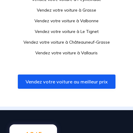
Vendez votre voiture à
Grasse
Vendez votre voiture à
Valbonne
Vendez votre voiture à
Le Tignet
Vendez votre voiture à
Châteauneuf-Grasse
Vendez votre voiture à
Vallauris
Vendez votre voiture à
Opio
Vendez votre voiture à
Le Rouret
Vendez votre voiture au meilleur prix
Vendez votre voiture à
Les Adrets-de-l'Estérel
Vendez votre voiture à
Biot
Vendez votre voiture à
Montauroux
Vendez votre voiture à
Antibes
Vendez votre voiture à
Le Bar-sur-Loup