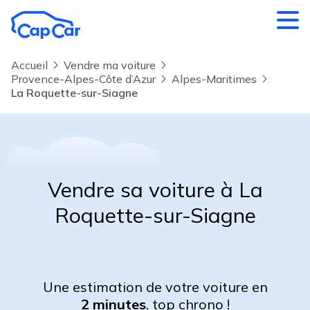
Aller au contenu principal
Accueil
Vendre ma voiture
Provence-Alpes-Côte d’Azur
Alpes-Maritimes
La Roquette-sur-Siagne
Vendre sa voiture à La
Roquette-sur-Siagne
Une estimation de votre voiture en
2 minutes
, top chrono !