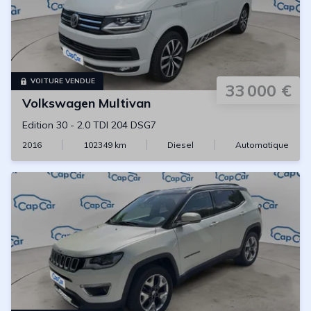
VOITURE VENDUE
33 000 €
Volkswagen
Multivan
Edition 30
-
2.0 TDI 204 DSG7
2016
102349
km
Diesel
Automatique