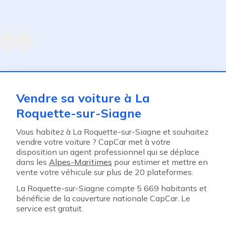
Agent suivant
ent
Vendre sa voiture à La
Roquette-sur-Siagne
Vous habitez à La Roquette-sur-Siagne et souhaitez
vendre votre voiture ? CapCar met à votre
disposition un agent professionnel qui se déplace
dans les
Alpes-Maritimes
pour estimer et mettre en
vente votre véhicule sur plus de 20 plateformes.
La Roquette-sur-Siagne compte 5 669 habitants et
bénéficie de la couverture nationale CapCar. Le
service est gratuit.