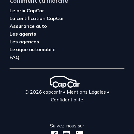
Comment ça marche
Le prix CapCar
La certification CapCar
Assurance auto
Les agents
Les agences
Lexique automobile
FAQ
© 2026 capcar.fr
•
Mentions Légales
•
Confidentialité
Suivez-nous sur