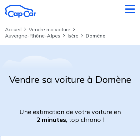
Aller au contenu principal
Accueil
Vendre ma voiture
Auvergne-Rhône-Alpes
Isère
Domène
Vendre sa voiture à Domène
Une estimation de votre voiture en
2 minutes
, top chrono !