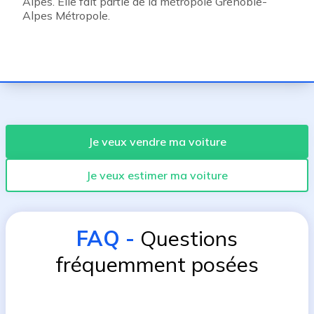
Alpes. Elle fait partie de la métropole Grenoble-
Alpes Métropole.
Je veux vendre ma voiture
Je veux estimer ma voiture
FAQ
-
Questions
fréquemment posées