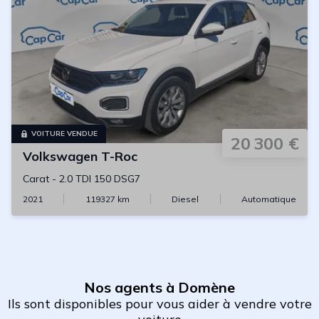
VOITURE VENDUE
20 300 €
Volkswagen
T-Roc
Carat
-
2.0 TDI 150 DSG7
2021
119327
km
Diesel
Automatique
Nos agents à Domène
Ils sont disponibles pour vous aider à vendre votre