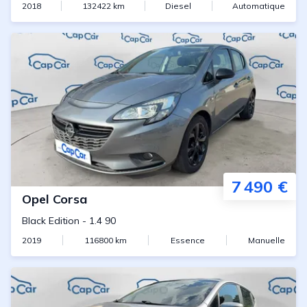
2018
132422
km
Diesel
Automatique
7 490 €
Opel
Corsa
Black Edition
-
1.4 90
2019
116800
km
Essence
Manuelle