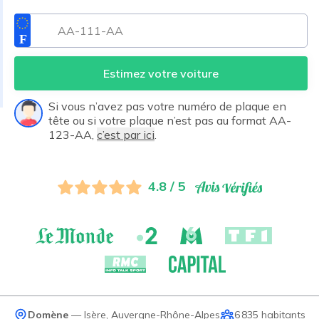
Estimez votre voiture
Si vous n’avez pas votre numéro de plaque en
tête ou si votre plaque n’est pas au format AA-
123-AA,
c’est par ici
.
4.8 / 5
Domène
—
Isère
,
Auvergne-Rhône-Alpes
6 835
habitants