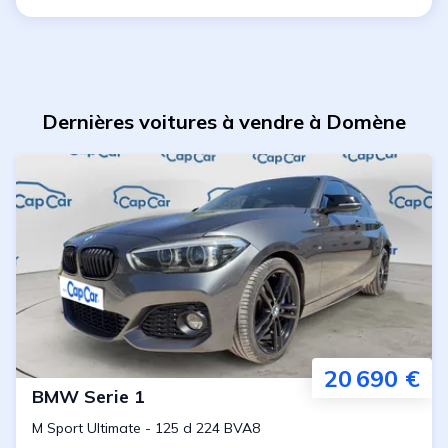
Dernières voitures à vendre à Domène
20 690 €
BMW
Serie 1
M Sport Ultimate
-
125 d 224 BVA8