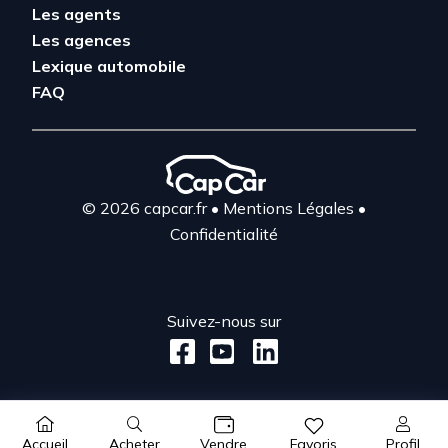
Les agents
Les agences
Lexique automobile
FAQ
© 2026 capcar.fr
•
Mentions Légales
•
Confidentialité
Suivez-nous sur
Acheter
Profil
Accueil
Vendre
Favoris