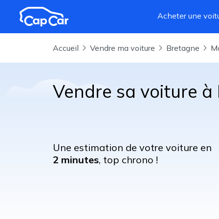
Aller au contenu principal
Acheter une voit
Accueil
Vendre ma voiture
Bretagne
Vendre sa voiture à
Une estimation de votre voiture en
2 minutes
, top chrono !