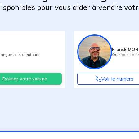
 disponibles pour vous aider à vendre votr
Franck MO
Langueux
et alentours
Quimper
,
Lorie
Voir le numéro
Estimez votre voiture