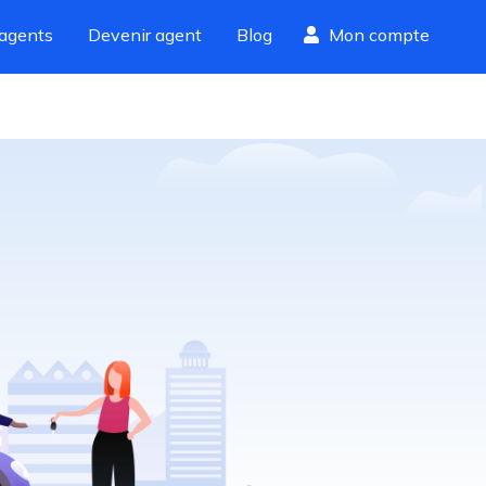
agents
Devenir agent
Blog
Mon compte