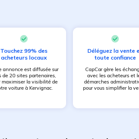
Touchez 99% des
Déléguez la vente 
acheteurs locaux
toute confiance
e annonce est diffusée sur
CapCar gère les échan
s de 20 sites partenaires,
avec les acheteurs et l
 maximiser la visibilité de
démarches administrati
tre voiture à
Kervignac
.
pour vous simplifier la ve