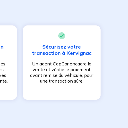
en
Sécurisez votre
transaction à
Kervignac
ges
Un agent CapCar encadre la
es
vente et vérifie le paiement
ves
avant remise du véhicule, pour
nte.
une transaction sûre.