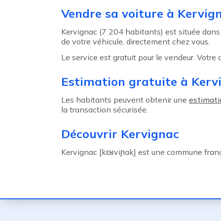
Agent précédent
Vendre sa voiture à Kervig
Kervignac (7 204 habitants) est située dans
de votre véhicule, directement chez vous.
Le service est gratuit pour le vendeur. Votre
Estimation gratuite à Kerv
Les habitants peuvent obtenir une
estimati
la transaction sécurisée.
Découvrir Kervignac
Kervignac [kɛʁviɲak] est une commune franç