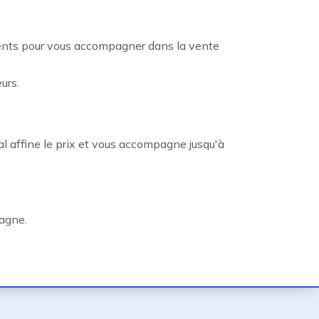
gents pour vous accompagner dans la vente
urs.
l affine le prix et vous accompagne jusqu'à
agne.