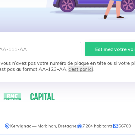
Estimez votre voi
 vous n’avez pas votre numéro de plaque en tête ou si votre p
est pas au format AA-123-AA,
c’est par ici
.
Kervignac
—
Morbihan
,
Bretagne
7 204
habitants
56700