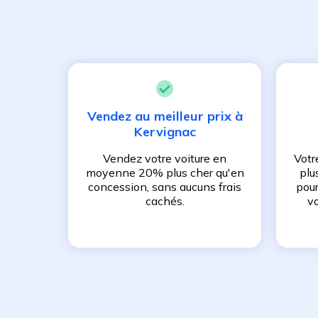
Vendez au meilleur prix à
Kervignac
Vendez votre voiture en
Votr
moyenne 20% plus cher qu'en
plu
concession, sans aucuns frais
pour
cachés.
vo