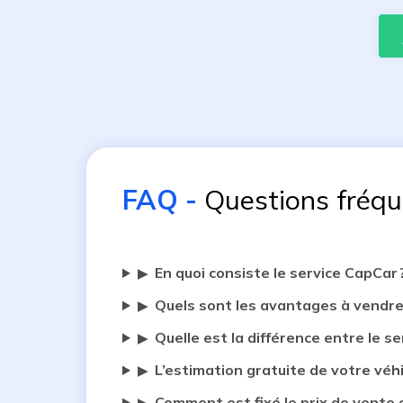
FAQ
-
Questions fréq
En quoi consiste le service CapCar 
▶
Quels sont les avantages à vendre
▶
Quelle est la différence entre le se
▶
L’estimation gratuite de votre véh
▶
Comment est fixé le prix de vente 