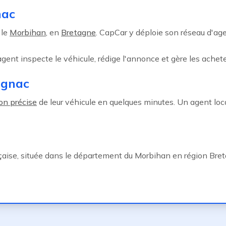
nac
 le
Morbihan
, en
Bretagne
. CapCar y déploie son réseau d'a
 agent inspecte le véhicule, rédige l'annonce et gère les achete
ignac
on précise
de leur véhicule en quelques minutes. Un agent loca
aise, située dans le département du Morbihan en région Bret