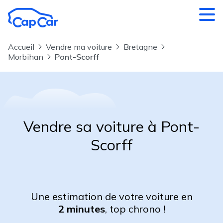
Aller au contenu principal
Accueil
Vendre ma voiture
Bretagne
Morbihan
Pont-Scorff
Vendre sa voiture à Pont-
Scorff
Une estimation de votre voiture en
2 minutes
, top chrono !