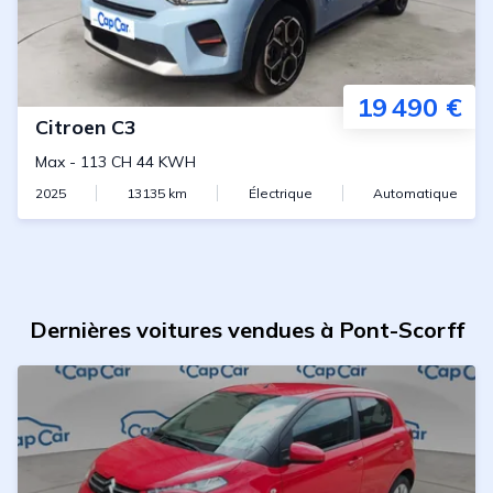
19 490 €
Citroen
C3
Max
-
113 CH 44 KWH
2025
13135
km
Électrique
Automatique
Dernières voitures vendues à Pont-Scorff