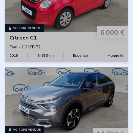
VOITURE VENDUE
6 000 €
Citroen
C1
Feel
-
1.0 VTi 72
2019
84535
km
Essence
Manuelle
VOITURE VENDUE