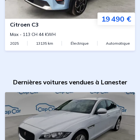
19 490 €
Citroen
C3
Max
-
113 CH 44 KWH
2025
13135
km
Électrique
Automatique
Dernières voitures vendues à Lanester