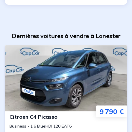
Dernières voitures à vendre à Lanester
9 790 €
Citroen
C4 Picasso
Business
-
1.6 BlueHDI 120 EAT6