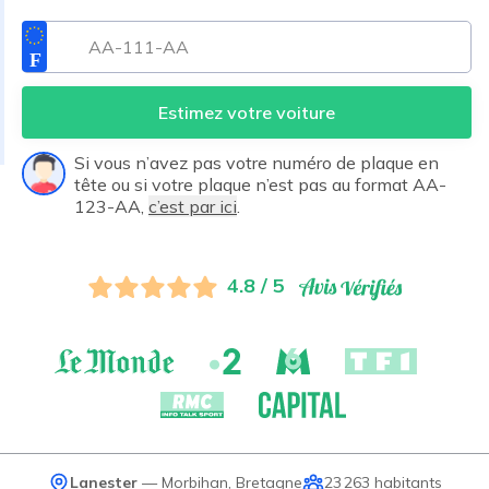
Estimez votre voiture
Si vous n’avez pas votre numéro de plaque en
tête ou si votre plaque n’est pas au format AA-
123-AA,
c’est par ici
.
4.8 / 5
Lanester
—
Morbihan
,
Bretagne
23 263
habitants