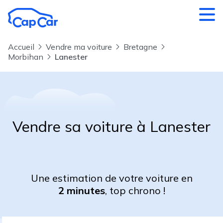
Aller au contenu principal
Accueil
Vendre ma voiture
Bretagne
Morbihan
Lanester
Vendre sa voiture à Lanester
Une estimation de votre voiture en
2 minutes
, top chrono !