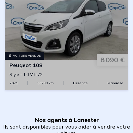
VOITURE VENDUE
8 090 €
Peugeot
108
Style
-
1.0 VTi 72
2021
33738
km
Essence
Manuelle
Nos agents à Lanester
Ils sont disponibles pour vous aider à vendre votre