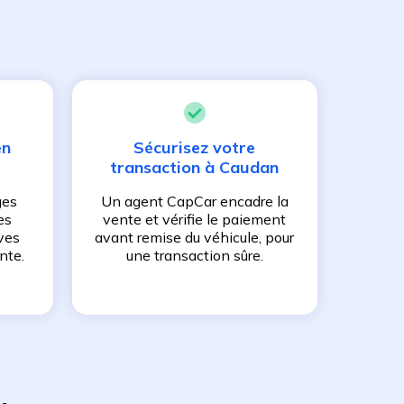
en
Sécurisez votre
transaction à
Caudan
ges
Un agent CapCar encadre la
es
vente et vérifie le paiement
ves
avant remise du véhicule, pour
nte.
une transaction sûre.