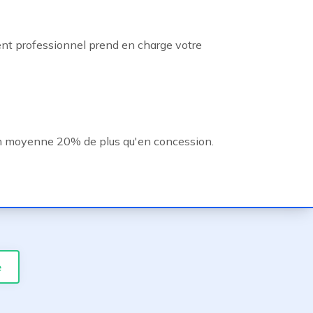
ent professionnel prend en charge votre
n moyenne 20% de plus qu'en concession.
e