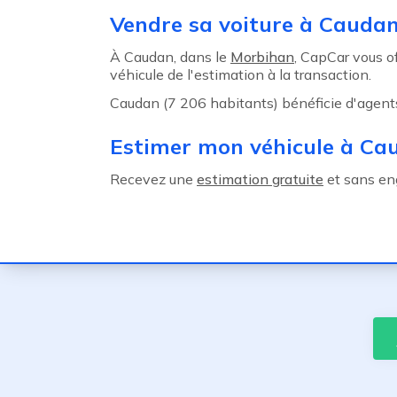
Agent précédent
Vendre sa voiture à Cauda
À Caudan, dans le
Morbihan
, CapCar vous o
véhicule de l'estimation à la transaction.
Caudan (7 206 habitants) bénéficie d'agents
Estimer mon véhicule à Ca
Recevez une
estimation gratuite
et sans en