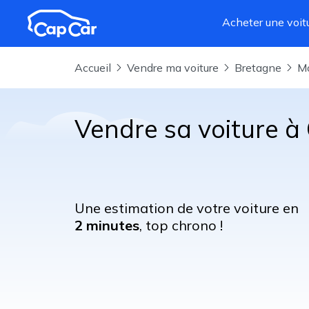
Aller au contenu principal
Acheter une voit
Accueil
Vendre ma voiture
Bretagne
Vendre sa voiture 
Une estimation de votre voiture en
2 minutes
, top chrono !