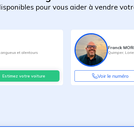
 disponibles pour vous aider à vendre votr
Franck MO
Langueux
et alentours
Quimper
,
Lorie
Voir le numéro
Estimez votre voiture