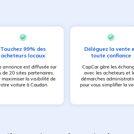
Touchez 99% des
Déléguez la vente 
acheteurs locaux
toute confiance
e annonce est diffusée sur
CapCar gère les échan
s de 20 sites partenaires,
avec les acheteurs et l
 maximiser la visibilité de
démarches administrati
votre voiture à
Caudan
.
pour vous simplifier la ve