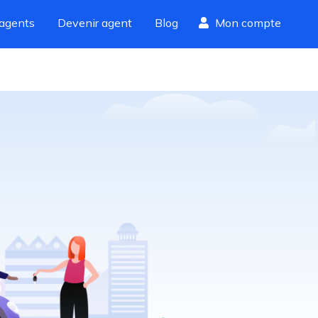
agents
Devenir agent
Blog
Mon compte