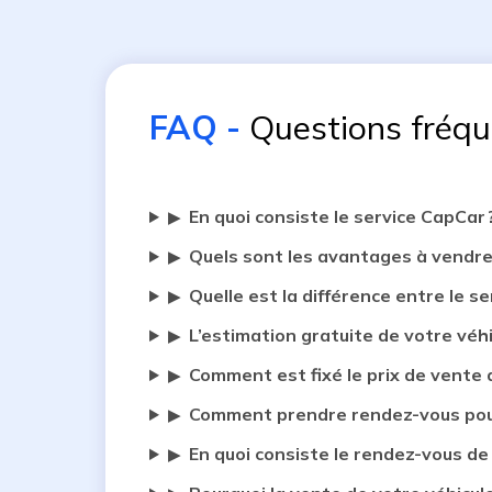
FAQ
-
Questions fréq
En quoi consiste le service CapCar 
▶
Quels sont les avantages à vendre
▶
Quelle est la différence entre le se
▶
L’estimation gratuite de votre véh
▶
Comment est fixé le prix de vente 
▶
Comment prendre rendez-vous pour
▶
En quoi consiste le rendez-vous de
▶