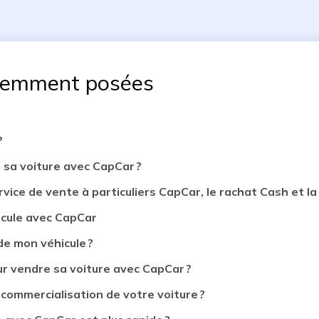
uemment posées
?
 sa voiture avec CapCar ?
rvice de vente à particuliers CapCar, le rachat Cash et la 
icule avec CapCar
de mon véhicule ?
 vendre sa voiture avec CapCar ?
 commercialisation de votre voiture ?