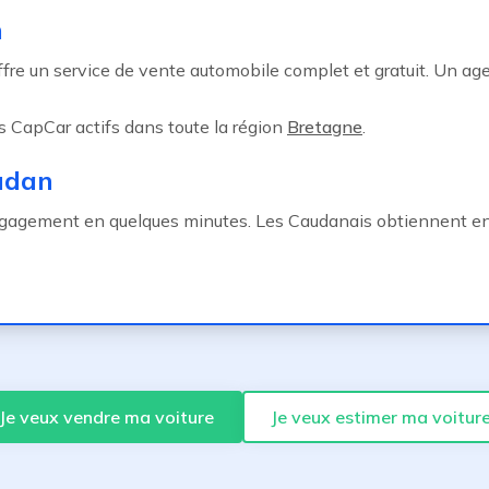
n
ffre un service de vente automobile complet et gratuit. Un ag
 CapCar actifs dans toute la région
Bretagne
.
udan
gagement en quelques minutes. Les Caudanais obtiennent e
Je veux vendre ma voiture
Je veux estimer ma voitur