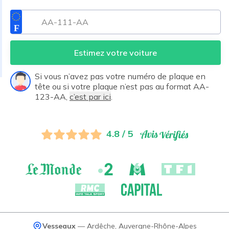
Estimez votre voiture
Si vous n’avez pas votre numéro de plaque en
tête ou si votre plaque n’est pas au format AA-
123-AA,
c’est par ici
.
4.8 / 5
Vesseaux
—
Ardêche
,
Auvergne-Rhône-Alpes