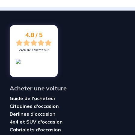
Vendez votre voiture à
Châteauneuf-du-Rhône
Vendez votre voiture à
Vallon-Pont-d'Arc
Vendez votre voiture à
Malataverne
4.8 / 5
2450 avis clients sur
Acheter une voiture
Guide de l'acheteur
Citadines d'occasion
Berlines d'occasion
4x4 et SUV d'occasion
Cabriolets d'occasion