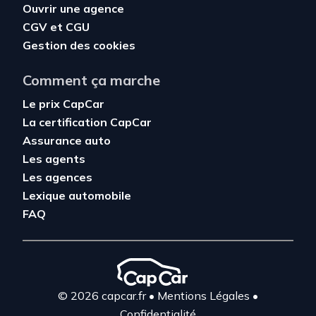
Ouvrir une agence
CGV
et
CGU
Gestion des cookies
Comment ça marche
Le prix CapCar
La certification CapCar
Assurance auto
Les agents
Les agences
Lexique automobile
FAQ
© 2026 capcar.fr
•
Mentions Légales
•
Confidentialité