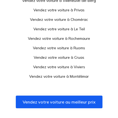
Vendez votre voiture à
Villeneuve-de-Berg
Vendez votre voiture à
Privas
Vendez votre voiture à
Chomérac
Vendez votre voiture à
Le Teil
Vendez votre voiture à
Rochemaure
Vendez votre voiture à
Ruoms
Vendez votre voiture à
Cruas
Vendez votre voiture à
Viviers
Vendez votre voiture à
Montélimar
Vendez votre voiture à
Le Pouzin
Vendez votre voiture à
Saulce-sur-Rhône
Vendez votre voiture au meilleur prix
Vendez votre voiture à
Lablachère
Vendez votre voiture à
Le Cheylard