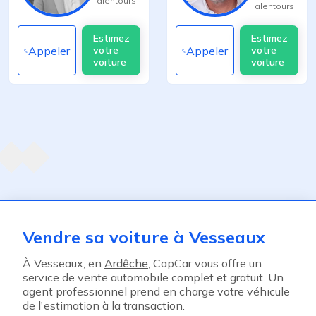
alentours
alentours
Estimez
Estimez
Appeler
Appeler
votre
votre
voiture
voiture
Agent suivant
ent
Vendre sa voiture à Vesseaux
À Vesseaux, en
Ardêche
, CapCar vous offre un
service de vente automobile complet et gratuit. Un
agent professionnel prend en charge votre véhicule
de l'estimation à la transaction.