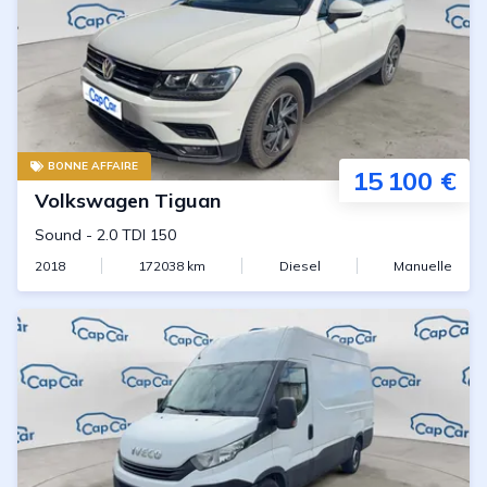
BONNE AFFAIRE
15 100 €
Volkswagen
Tiguan
Sound
-
2.0 TDI 150
2018
172038
km
Diesel
Manuelle