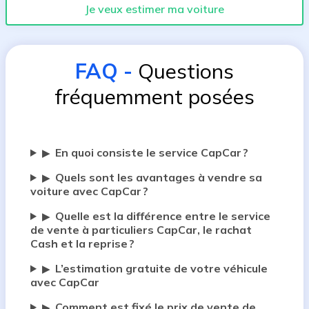
Je veux estimer ma voiture
FAQ
-
Questions
fréquemment posées
En quoi consiste le service CapCar ?
▶
Quels sont les avantages à vendre sa
▶
voiture avec CapCar ?
Quelle est la différence entre le service
▶
de vente à particuliers CapCar, le rachat
Cash et la reprise ?
L’estimation gratuite de votre véhicule
▶
avec CapCar
Comment est fixé le prix de vente de
▶