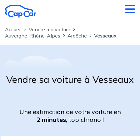
Aller au contenu principal
Accueil
Vendre ma voiture
Auvergne-Rhône-Alpes
Ardêche
Vesseaux
Vendre sa voiture à Vesseaux
Une estimation de votre voiture en
2 minutes
, top chrono !