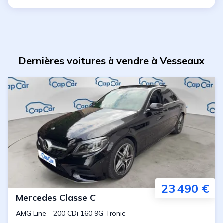
Dernières voitures à vendre à Vesseaux
23 490 €
Mercedes
Classe C
AMG Line
-
200 CDi 160 9G-Tronic