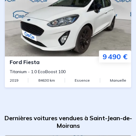
9 490 €
Ford
Fiesta
Titanium
-
1.0 EcoBoost 100
2019
84630
km
Essence
Manuelle
Dernières voitures vendues à Saint-Jean-de-
Moirans