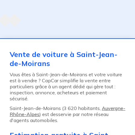
Agent suivant
ent
Vente de voiture à Saint-Jean-
de-Moirans
Vous êtes à Saint-Jean-de-Moirans et votre voiture
est à vendre ? CapCar simplifie la vente entre
particuliers grâce à un agent dédié qui gère tout :
inspection, annonce, acheteurs et paiement
sécurisé.
Saint-Jean-de-Moirans (3 620 habitants,
Auvergne-
Rhône-Alpes
) est desservie par notre réseau
d'agents automobiles.