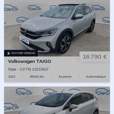
VOITURE VENDUE
16 790 €
Volkswagen
TAIGO
Style
-
1.0 TSI 110 DSG7
2022
89161
km
Essence
Automatique