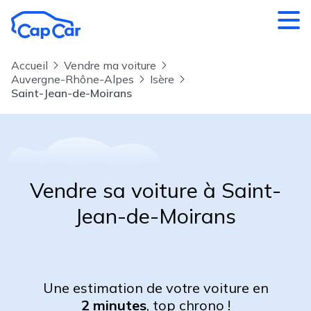
Aller au contenu principal
Accueil
Vendre ma voiture
Auvergne-Rhône-Alpes
Isère
Saint-Jean-de-Moirans
Vendre sa voiture à Saint-
Jean-de-Moirans
Une estimation de votre voiture en
2 minutes
, top chrono !