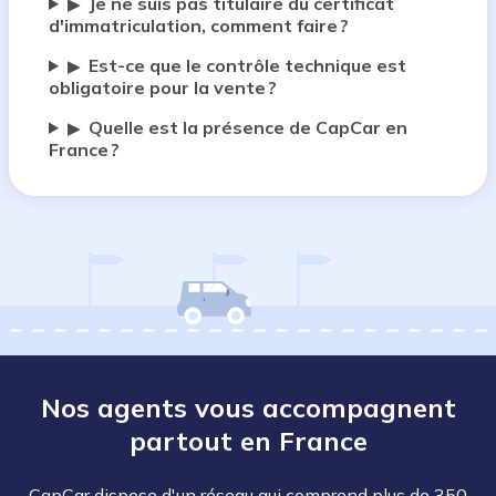
Je ne suis pas titulaire du certificat
▶
d'immatriculation, comment faire ?
Est-ce que le contrôle technique est
▶
obligatoire pour la vente ?
Quelle est la présence de CapCar en
▶
France ?
Nos agents vous accompagnent
partout en France
CapCar dispose d'un réseau qui comprend plus de 350