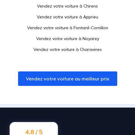
Vendez votre voiture à
Chirens
Vendez votre voiture à
Apprieu
Vendez votre voiture à
Fontanil-Cornillon
Vendez votre voiture à
Noyarey
Vendez votre voiture à
Charavines
Vendez votre voiture à
Izeaux
Vendez votre voiture à
Saint-Laurent-du-Pont
Vendez votre voiture au meilleur prix
Vendez votre voiture à
Saint-Égrève
Vendez votre voiture à
Sassenage
Vendez votre voiture à
Saint-Geoire-en-Valdaine
Vendez votre voiture à
Le Grand-Lemps
Vendez votre voiture à
Villages du Lac de Paladru
4.8 / 5