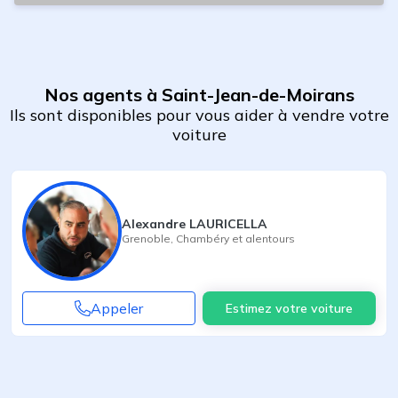
Nos agents à Saint-Jean-de-Moirans
Ils sont disponibles pour vous aider à vendre votre
voiture
Alexandre LAURICELLA
Grenoble
,
Chambéry
et alentours
Appeler
Estimez votre voiture