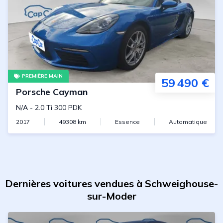
PREMIÈRE MAIN
59 490 €
Porsche
Cayman
N/A
-
2.0 Ti 300 PDK
2017
49308
km
Essence
Automatique
Dernières voitures vendues à Schweighouse-
sur-Moder