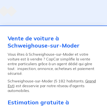
Agent suivant
ent
Vente de voiture à
Schweighouse-sur-Moder
Vous êtes à Schweighouse-sur-Moder et votre
voiture est à vendre ? CapCar simplifie la vente
entre particuliers grâce à un agent dédié qui gère
tout : inspection, annonce, acheteurs et paiement
sécurisé.
Schweighouse-sur-Moder (5 182 habitants,
Grand
Est
) est desservie par notre réseau d'agents
automobiles.
Estimation gratuite à