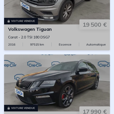
VOITURE VENDUE
19 500 €
Volkswagen
Tiguan
Carat
-
2.0 TSI 180 DSG7
2016
97515
km
Essence
Automatique
VOITURE VENDUE
17 990 €