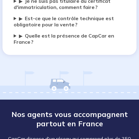
Je ne suis pas titulaire du certificat
▶
d'immatriculation, comment faire ?
Est-ce que le contrôle technique est
▶
obligatoire pour la vente ?
Quelle est la présence de CapCar en
▶
France ?
Nos agents vous accompagnent
partout en France
CapCar dispose d'un réseau qui comprend plus de 350