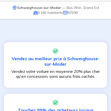
Schweighouse-sur-Moder
—
Bas-Rhin
,
Grand Est
5 182
habitants
67590
Vendez au meilleur prix à
Schweighouse-
sur-Moder
Vendez votre voiture en moyenne 20% plus cher
qu'en concession, sans aucuns frais cachés.
Touchez 99% des acheteurs locaux