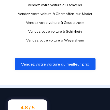
Vendez votre voiture à
Bischwiller
Vendez votre voiture à
Oberhoffen-sur-Moder
Vendez votre voiture à
Geudertheim
Vendez votre voiture à
Schirrhein
Vendez votre voiture à
Weyersheim
Vendez votre voiture à
Wingersheim les Quatre Bans
Vendez votre voiture à
Reichshoffen
Vendez votre voiture au meilleur prix
Vendez votre voiture à
Hœrdt
Vendez votre voiture à
Hochfelden
Vendez votre voiture à
Herrlisheim
Vendez votre voiture à
Soufflenheim
Vendez votre voiture à
Betschdorf
4.8 / 5