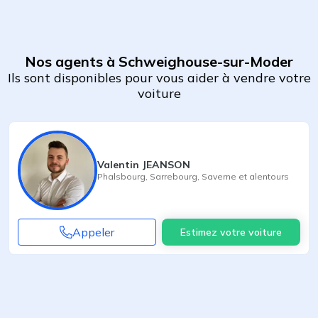
Nos agents à Schweighouse-sur-Moder
Ils sont disponibles pour vous aider à vendre votre
voiture
Valentin JEANSON
Phalsbourg
,
Sarrebourg
,
Saverne
et alentours
Appeler
Estimez votre voiture