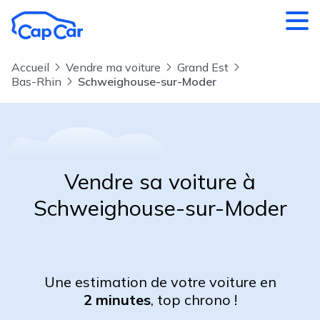
Aller au contenu principal
Accueil
Vendre ma voiture
Grand Est
Bas-Rhin
Schweighouse-sur-Moder
Vendre sa voiture à
Schweighouse-sur-Moder
Une estimation de votre voiture en
2 minutes
, top chrono !