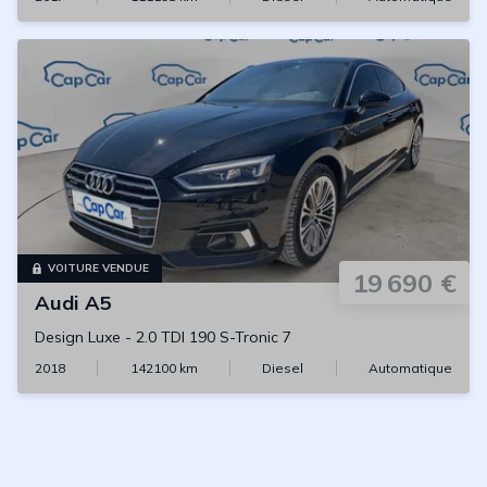
VOITURE VENDUE
19 690 €
Audi
A5
Design Luxe
-
2.0 TDI 190 S-Tronic 7
2018
142100
km
Diesel
Automatique