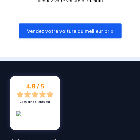
Vendez votre voiture à
Brumath
Vendez votre voiture à
Kaltenhouse
Vendez votre voiture à
Berstett
Vendez votre voiture au meilleur prix
Vendez votre voiture à
Gries
Vendez votre voiture à
Geudertheim
Vendez votre voiture à
Truchtersheim
Vendez votre voiture à
Bischwiller
Vendez votre voiture à
Hœrdt
4.8 / 5
2450 avis clients sur