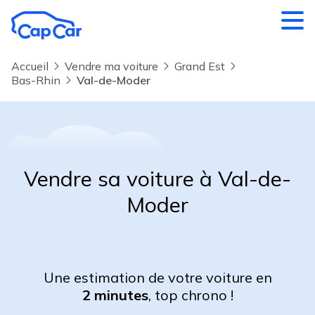
Aller au contenu principal
Accueil
Vendre ma voiture
Grand Est
Bas-Rhin
Val-de-Moder
Vendre sa voiture à Val-de-
Moder
Une estimation de votre voiture en
2 minutes
, top chrono !