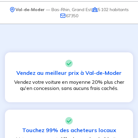
Val-de-Moder
—
Bas-Rhin
,
Grand Est
5 102
habitants
67350
Vendez au meilleur prix à
Val-de-Moder
Vendez votre voiture en moyenne 20% plus cher
qu'en concession, sans aucuns frais cachés.
Touchez 99% des acheteurs locaux