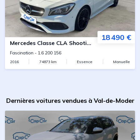
18 490 €
Mercedes
Classe CLA Shooting Brake
Fascination
-
1.6 200 156
2016
74873
km
Essence
Manuelle
Dernières voitures vendues à Val-de-Moder