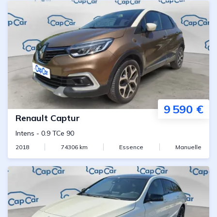
9 590 €
Renault
Captur
Intens
-
0.9 TCe 90
2018
74306
km
Essence
Manuelle