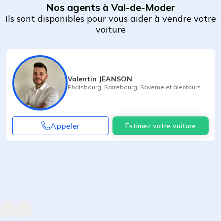
Nos agents à Val-de-Moder
Ils sont disponibles pour vous aider à vendre votre
voiture
Valentin JEANSON
Phalsbourg
,
Sarrebourg
,
Saverne
et alentours
Appeler
Estimez votre voiture
Agent suivant