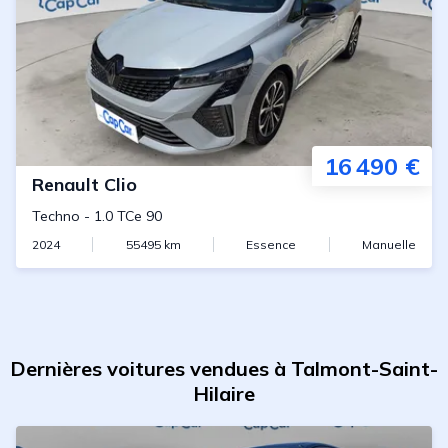
16 490 €
Renault
Clio
Techno
-
1.0 TCe 90
2024
55495
km
Essence
Manuelle
Dernières voitures vendues à Talmont-Saint-
Hilaire