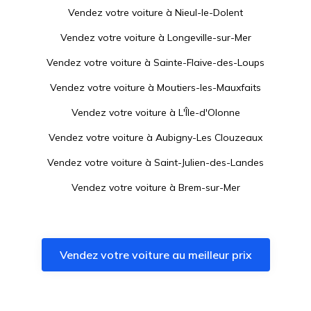
Vendez votre voiture à
Nieul-le-Dolent
Vendez votre voiture à
Longeville-sur-Mer
Vendez votre voiture à
Sainte-Flaive-des-Loups
Vendez votre voiture à
Moutiers-les-Mauxfaits
Vendez votre voiture à
L'Île-d'Olonne
Vendez votre voiture à
Aubigny-Les Clouzeaux
Vendez votre voiture à
Saint-Julien-des-Landes
Vendez votre voiture à
Brem-sur-Mer
Vendez votre voiture à
Angles
Vendez votre voiture à
Landeronde
Vendez votre voiture au meilleur prix
Vendez votre voiture à
Nesmy
Vendez votre voiture à
La Tranche-sur-Mer