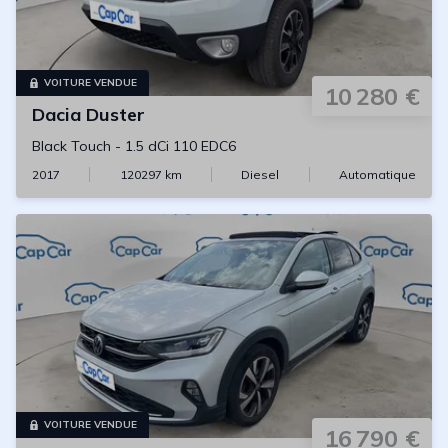
VOITURE VENDUE
10 280 €
Dacia
Duster
Black Touch
-
1.5 dCi 110 EDC6
2017
120297
km
Diesel
Automatique
VOITURE VENDUE
16 790 €