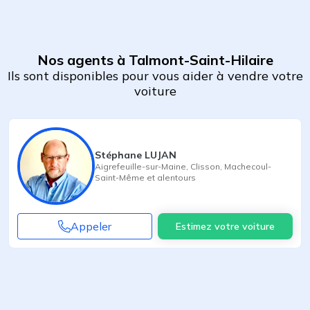
Nos agents à Talmont-Saint-Hilaire
Ils sont disponibles pour vous aider à vendre votre
voiture
Stéphane LUJAN
Aigrefeuille-sur-Maine
,
Clisson
,
Machecoul-
Saint-Même
et alentours
Appeler
Estimez votre voiture