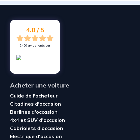
Vendez votre voiture à
Le Champ-Saint-Père
Vendez votre voiture à
Beaulieu-sous-la-Roche
Vendez votre voiture à
Venansault
4.8 / 5
2450 avis clients sur
Acheter une voiture
Guide de l'acheteur
Citadines d'occasion
Berlines d'occasion
4x4 et SUV d'occasion
Cabriolets d'occasion
Électrique d'occasion