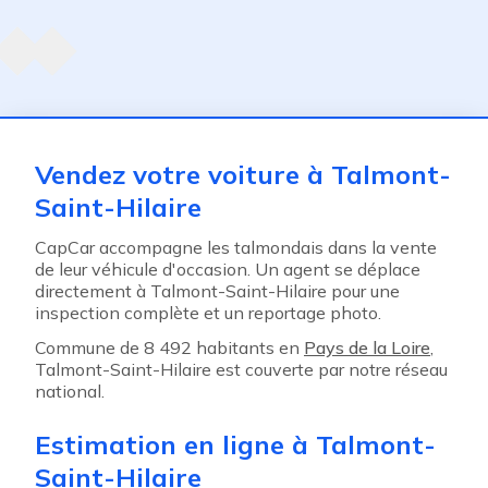
Agent suivant
ent
Vendez votre voiture à Talmont-
Saint-Hilaire
CapCar accompagne les talmondais dans la vente
de leur véhicule d'occasion. Un agent se déplace
directement à Talmont-Saint-Hilaire pour une
inspection complète et un reportage photo.
Commune de 8 492 habitants en
Pays de la Loire
,
Talmont-Saint-Hilaire est couverte par notre réseau
national.
Estimation en ligne à Talmont-
Saint-Hilaire