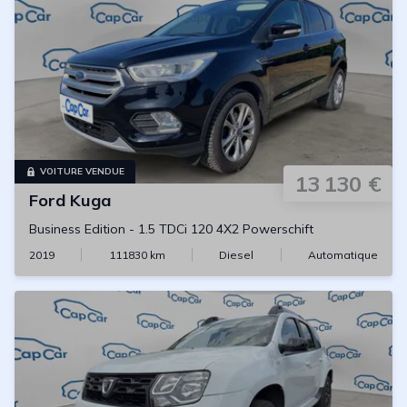
VOITURE VENDUE
13 130 €
Ford
Kuga
Business Edition
-
1.5 TDCi 120 4X2 Powerschift
2019
111830
km
Diesel
Automatique