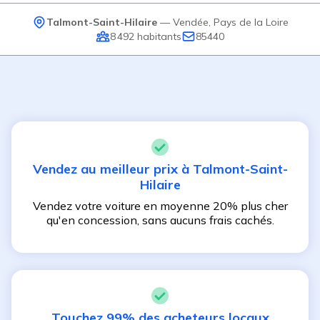
Talmont-Saint-Hilaire
—
Vendée
,
Pays de la Loire
8 492
habitants
85440
Vendez au meilleur prix à
Talmont-Saint-
Hilaire
Vendez votre voiture en moyenne 20% plus cher
qu'en concession, sans aucuns frais cachés.
Touchez 99% des acheteurs locaux