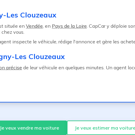
ny-Les Clouzeaux
st située en
Vendée
, en
Pays de la Loire
. CapCar y déploie s
 chez vous.
 agent inspecte le véhicule, rédige l'annonce et gère les achete
igny-Les Clouzeaux
on précise
de leur véhicule en quelques minutes. Un agent loca
Je veux vendre ma voiture
Je veux estimer ma voitur