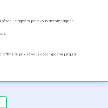
on réseau d'agents pour vous accompagner
urs.
l affine le prix et vous accompagne jusqu'à
e