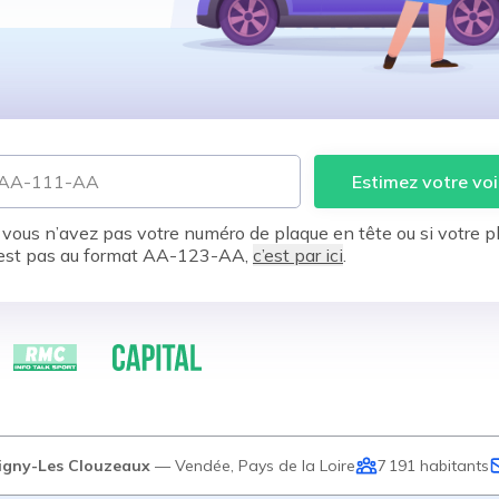
Estimez votre voi
 vous n’avez pas votre numéro de plaque en tête ou si votre p
est pas au format AA-123-AA,
c’est par ici
.
igny-Les Clouzeaux
—
Vendée
,
Pays de la Loire
7 191
habitants