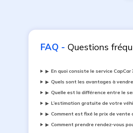
FAQ
-
Questions fréq
En quoi consiste le service CapCar 
▶
Quels sont les avantages à vendre
▶
Quelle est la différence entre le se
▶
L’estimation gratuite de votre véh
▶
Comment est fixé le prix de vente 
▶
Comment prendre rendez-vous pour
▶