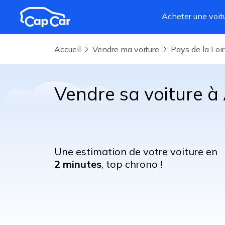
Aller au contenu principal
Acheter une voit
Accueil
Vendre ma voiture
Pays de la Loi
Vendre sa voiture 
Une estimation de votre voiture en
2 minutes
, top chrono !