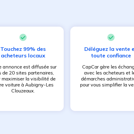
Touchez 99% des
Déléguez la vente 
acheteurs locaux
toute confiance
e annonce est diffusée sur
CapCar gère les échan
s de 20 sites partenaires,
avec les acheteurs et l
 maximiser la visibilité de
démarches administrati
re voiture à
Aubigny-Les
pour vous simplifier la ve
Clouzeaux
.