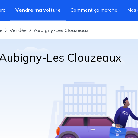
ure
Vendre ma voiture
Comment ça marche
Nos 
re
Vendée
Aubigny-Les Clouzeaux
à Aubigny-Les Clouzeaux