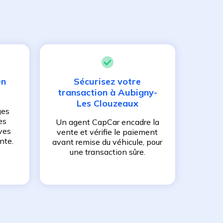
en
Sécurisez votre
transaction à
Aubigny-
Les Clouzeaux
ges
es
Un agent CapCar encadre la
ves
vente et vérifie le paiement
nte.
avant remise du véhicule, pour
une transaction sûre.