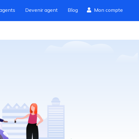
agents
Devenir agent
Blog
Mon compte