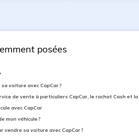
uemment posées
?
 sa voiture avec CapCar ?
rvice de vente à particuliers CapCar, le rachat Cash et la 
icule avec CapCar
de mon véhicule ?
 vendre sa voiture avec CapCar ?