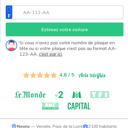
Estimez votre voiture
Si vous n’avez pas votre numéro de plaque en
tête ou si votre plaque n’est pas au format AA-
123-AA,
c’est par ici
.
4.8 / 5
Nesmy
—
Vendée
,
Pays de la Loire
3 100
habitants