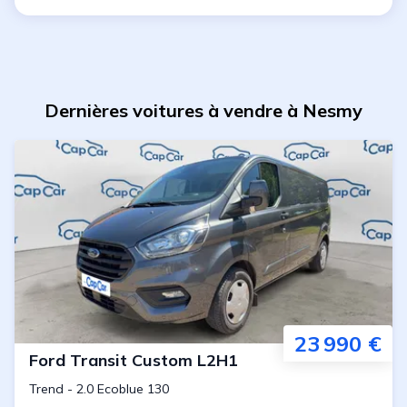
Dernières voitures à vendre à Nesmy
23 990 €
Ford
Transit Custom L2H1
Trend
-
2.0 Ecoblue 130