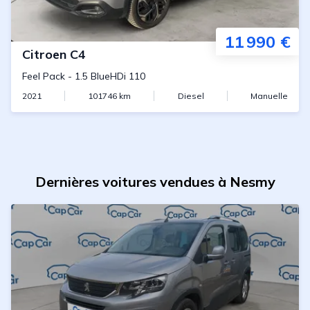
11 990 €
Citroen
C4
Feel Pack
-
1.5 BlueHDi 110
2021
101746
km
Diesel
Manuelle
Dernières voitures vendues à Nesmy