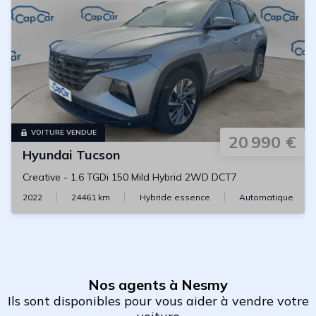
VOITURE VENDUE
20 990 €
Hyundai
Tucson
Creative
-
1.6 TGDi 150 Mild Hybrid 2WD DCT7
2022
24461
km
Hybride essence
Automatique
Nos agents à Nesmy
Ils sont disponibles pour vous aider à vendre votre