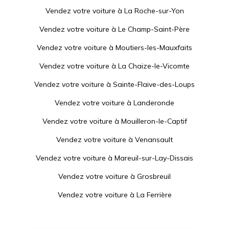
Vendez votre voiture à
La Roche-sur-Yon
Vendez votre voiture à
Le Champ-Saint-Père
Vendez votre voiture à
Moutiers-les-Mauxfaits
Vendez votre voiture à
La Chaize-le-Vicomte
Vendez votre voiture à
Sainte-Flaive-des-Loups
Vendez votre voiture à
Landeronde
Vendez votre voiture à
Mouilleron-le-Captif
Vendez votre voiture à
Venansault
Vendez votre voiture à
Mareuil-sur-Lay-Dissais
Vendez votre voiture à
Grosbreuil
Vendez votre voiture à
La Ferrière
Vendez votre voiture à
La Genétouze