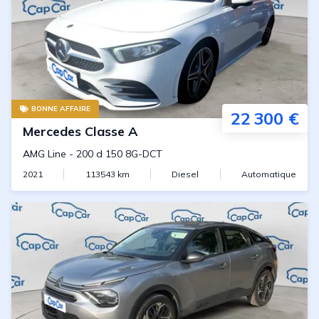
BONNE AFFAIRE
22 300 €
Mercedes
Classe A
AMG Line
-
200 d 150 8G-DCT
2021
113543
km
Diesel
Automatique