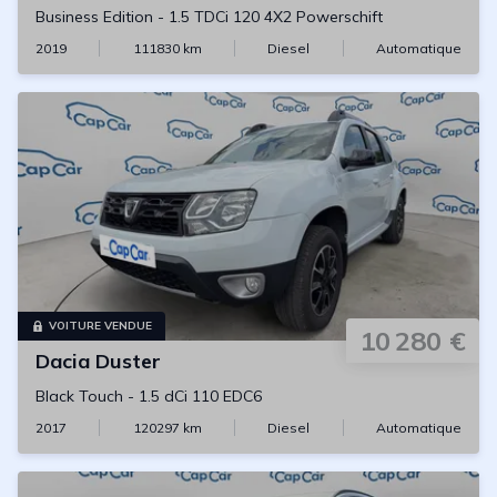
Business Edition
-
1.5 TDCi 120 4X2 Powerschift
2019
111830
km
Diesel
Automatique
VOITURE VENDUE
10 280 €
Dacia
Duster
Black Touch
-
1.5 dCi 110 EDC6
2017
120297
km
Diesel
Automatique