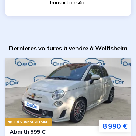
transaction sûre.
Dernières voitures à vendre à Wolfisheim
TRÈS BONNE AFFAIRE
8 990 €
Abarth
595 C