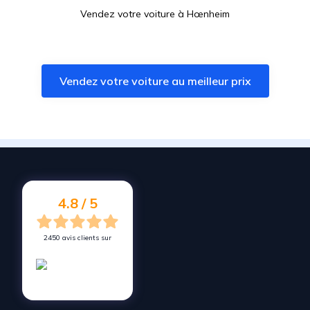
Vendez votre voiture à
Hœnheim
Vendez votre voiture à
Souffelweyersheim
Vendez votre voiture à
Lampertheim
Vendez votre voiture au meilleur prix
Vendez votre voiture à
Geispolsheim
Vendez votre voiture à
Bischheim
Vendez votre voiture à
Truchtersheim
Vendez votre voiture à
Illkirch-Graffenstaden
Vendez votre voiture à
Duttlenheim
4.8 / 5
2450 avis clients sur