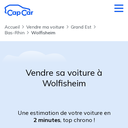
Aller au contenu principal
Accueil
Vendre ma voiture
Grand Est
Bas-Rhin
Wolfisheim
Vendre sa voiture à
Wolfisheim
Une estimation de votre voiture en
2 minutes
, top chrono !