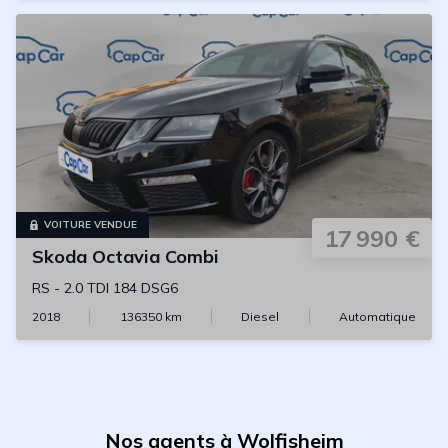
VOITURE VENDUE
17 990 €
Skoda
Octavia Combi
RS
-
2.0 TDI 184 DSG6
2018
136350
km
Diesel
Automatique
Nos agents à Wolfisheim