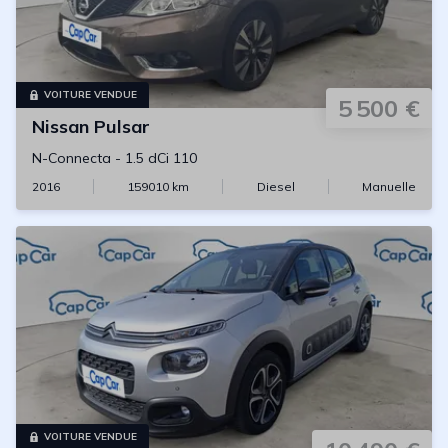
VOITURE VENDUE
5 500 €
Nissan
Pulsar
N-Connecta
-
1.5 dCi 110
2016
159010
km
Diesel
Manuelle
VOITURE VENDUE