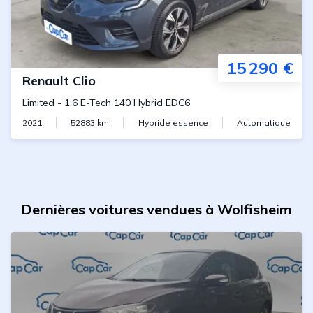
15 290 €
Renault
Clio
Limited
-
1.6 E-Tech 140 Hybrid EDC6
2021
52883
km
Hybride essence
Automatique
Dernières voitures vendues à Wolfisheim