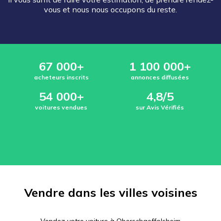
vous et nous nous occupons du reste.
67 000+
1 100 000+
acheteurs inscrits
annonces diffusées
54 000+
4,8/5
voitures vendues
sur Avis Vérifiés
Vendre dans les villes voisines