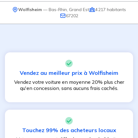
Wolfisheim
—
Bas-Rhin
,
Grand Est
4 217
habitants
67202
Vendez au meilleur prix à
Wolfisheim
Vendez votre voiture en moyenne 20% plus cher
qu'en concession, sans aucuns frais cachés.
Touchez 99% des acheteurs locaux