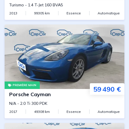
Turismo
-
1.4 T-Jet 160 BVA5
2013
99305
km
Essence
Automatique
PREMIÈRE MAIN
59 490 €
Porsche
Cayman
N/A
-
2.0 Ti 300 PDK
2017
49308
km
Essence
Automatique