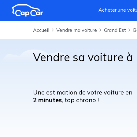
Aller au contenu principal
Acheter une voit
Accueil
Vendre ma voiture
Grand Est
Vendre sa voiture 
Une estimation de votre voiture en
2 minutes
, top chrono !