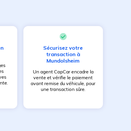
en
Sécurisez votre
transaction à
Mundolsheim
ges
es
Un agent CapCar encadre la
ves
vente et vérifie le paiement
nte.
avant remise du véhicule, pour
une transaction sûre.