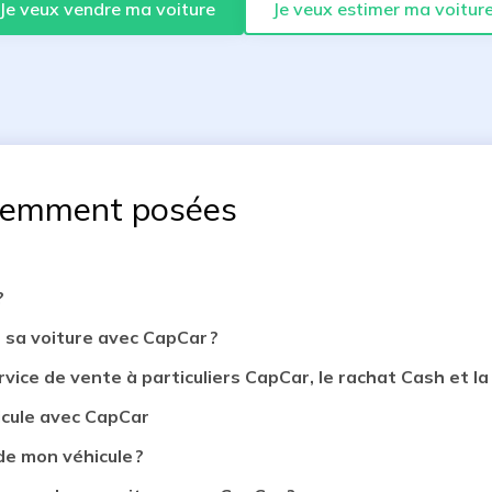
Je veux vendre ma voiture
Je veux estimer ma voitur
uemment posées
?
 sa voiture avec CapCar ?
rvice de vente à particuliers CapCar, le rachat Cash et la 
icule avec CapCar
de mon véhicule ?