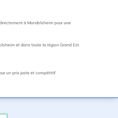
 directement à Mundolsheim pour une
lsheim et dans toute la région Grand Est.
r un prix juste et compétitif.