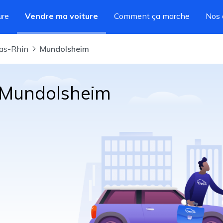
ure
Vendre ma voiture
Comment ça marche
Nos 
Bas-Rhin
Mundolsheim
à Mundolsheim