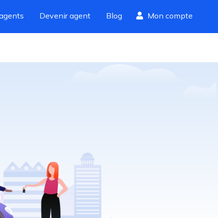
agents
Devenir agent
Blog
Mon compte