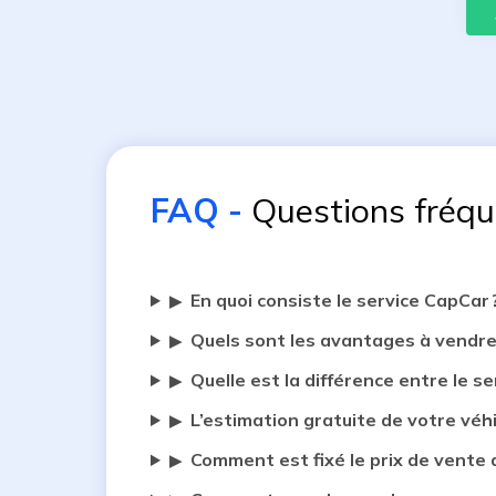
FAQ
-
Questions fréq
En quoi consiste le service CapCar 
▶
Quels sont les avantages à vendre
▶
Quelle est la différence entre le se
▶
L’estimation gratuite de votre véh
▶
Comment est fixé le prix de vente 
▶