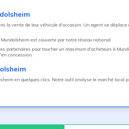
ndolsheim
 la vente de leur véhicule d'occasion. Un agent se déplace
, Mundolsheim est couverte par notre réseau national.
ites partenaires pour toucher un maximum d'acheteurs à Mundo
'en concession.
dolsheim
eim en quelques clics. Notre outil analyse le marché local pou