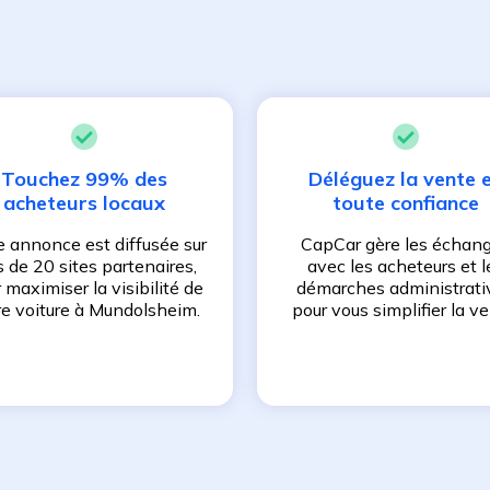
Touchez 99% des
Déléguez la vente 
acheteurs locaux
toute confiance
e annonce est diffusée sur
CapCar gère les échan
s de 20 sites partenaires,
avec les acheteurs et l
 maximiser la visibilité de
démarches administrati
re voiture à
Mundolsheim
.
pour vous simplifier la ve