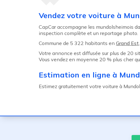
Agent précédent
Vendez votre voiture à Mu
CapCar accompagne les mundolsheimois dans
inspection complète et un reportage photo.
Commune de 5 322 habitants en
Grand Est
Votre annonce est diffusée sur plus de 20 s
Vous vendez en moyenne 20 % plus cher qu
Estimation en ligne à Mun
Estimez gratuitement votre voiture à Mundolsh