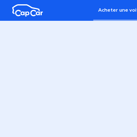
Aller au contenu principal
Acheter une voi