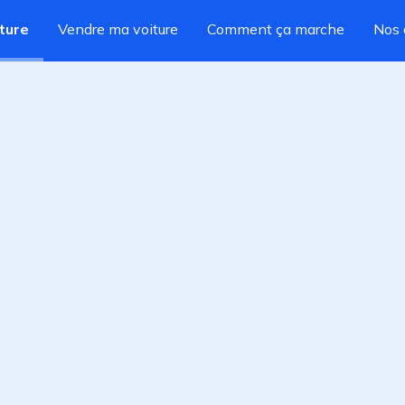
ture
Vendre ma voiture
Comment ça marche
Nos 