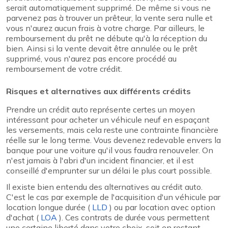
serait automatiquement supprimé. De même si vous ne
parvenez pas à trouver un prêteur, la vente sera nulle et
vous n'aurez aucun frais à votre charge. Par ailleurs, le
remboursement du prêt ne débute qu'à la réception du
bien. Ainsi si la vente devait être annulée ou le prêt
supprimé, vous n'aurez pas encore procédé au
remboursement de votre crédit.
Risques et alternatives aux différents crédits
Prendre un crédit auto représente certes un moyen
intéressant pour acheter un véhicule neuf en espaçant
les versements, mais cela reste une contrainte financière
réelle sur le long terme. Vous devenez redevable envers la
banque pour une voiture qu'il vous faudra renouveler. On
n'est jamais à l'abri d'un incident financier, et il est
conseillé d'emprunter sur un délai le plus court possible.
Il existe bien entendu des alternatives au crédit auto.
C'est le cas par exemple de l'acquisition d'un véhicule par
location longue durée (
LLD
) ou par location avec option
d'achat (
LOA
). Ces contrats de durée vous permettent
une certaine liberté dans votre choix, soit en restant