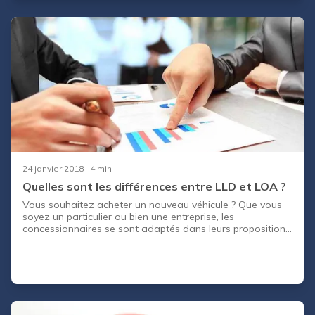
24 janvier 2018
· 4 min
Quelles sont les différences entre LLD et LOA ?
Vous souhaitez acheter un nouveau véhicule ? Que vous
soyez un particulier ou bien une entreprise, les
concessionnaires se sont adaptés dans leurs propositions
de financement. Alors qu’hier tout le monde achetait sa
voiture, aujourd’hui il est possible d’en être locataire. Quels
sont ces modes de financement ? Quels sont leurs
avantages et à qui s’adressent-ils ?