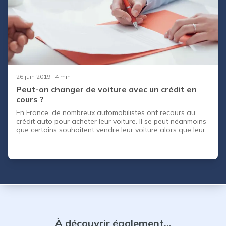
26 juin 2019
· 4 min
Peut-on changer de voiture avec un crédit en
cours ?
En France, de nombreux automobilistes ont recours au
crédit auto pour acheter leur voiture. Il se peut néanmoins
que certains souhaitent vendre leur voiture alors que leur
crédit n'est pas totalement remboursé. On peut alors se
demander s'il est possible de vendre une voiture avec un
crédit en cours et quelles en seraient les conditions ?
À découvrir également...