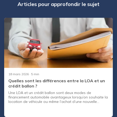
Articles pour approfondir le sujet
18 mars 2026
· 5 min
Quelles sont les différences entre la LOA et un
crédit ballon ?
Une LOA et un crédit ballon sont deux modes de
financement automobile avantageux lorsqu’on souhaite la
location de véhicule ou même l’achat d’une nouvelle
voiture. Même s’ils ont des similitudes, ces deux solutions
de financement possèdent des disparités. Voyons-les
ensemble.