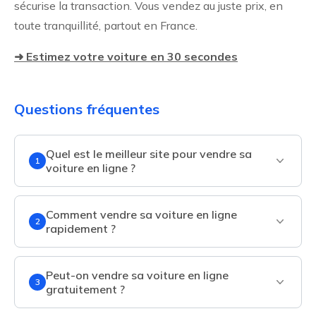
sécurise la transaction. Vous vendez au juste prix, en
toute tranquillité, partout en France.
➜ Estimez votre voiture en 30 secondes
Questions fréquentes
Quel est le meilleur site pour vendre sa
1
voiture en ligne ?
Comment vendre sa voiture en ligne
2
rapidement ?
Peut-on vendre sa voiture en ligne
3
gratuitement ?