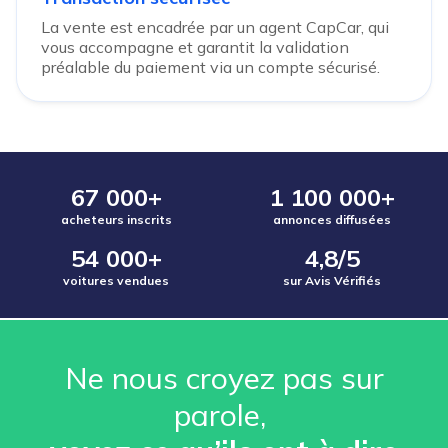
La vente est encadrée par un agent CapCar, qui
vous accompagne et garantit la validation
préalable du paiement via un compte sécurisé.
67 000+
1 100 000+
acheteurs inscrits
annonces diffusées
54 000+
4,8/5
voitures vendues
sur Avis Vérifiés
Ne nous croyez pas sur
parole, ️