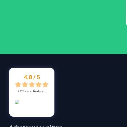
4.8 / 5
2450 avis clients sur