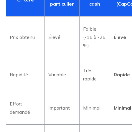
particulier
cash
(CapCa
Faible
Prix obtenu
Élevé
(-15 à -25
Élevé
%)
Très
Rapidité
Variable
Rapide
rapide
Effort
Important
Minimal
Minimal
demandé