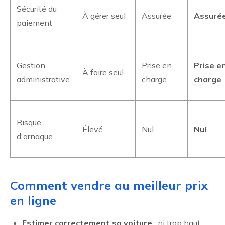
Sécurité du
À gérer seul
Assurée
Assuré
paiement
Gestion
Prise en
Prise e
À faire seul
administrative
charge
charge
Risque
Élevé
Nul
Nul
d'arnaque
Comment vendre au meilleur prix
en ligne
Estimer correctement sa voiture
: ni trop haut